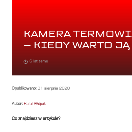
KAMERA TERMOWI
– KIEDY WARTO JĄ
6 lat temu
Opublikowano:
31 sierpnia 2020
Autor:
Rafał Wójcik
Co znajdziesz w artykule?