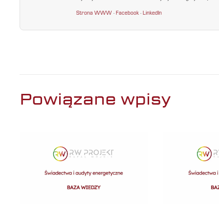
Strona WWW
·
Facebook
·
LinkedIn
Powiązane wpisy