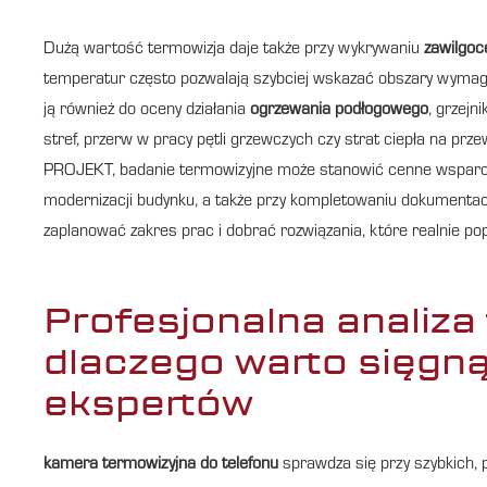
Dużą wartość termowizja daje także przy wykrywaniu
zawilgoc
temperatur często pozwalają szybciej wskazać obszary wymaga
ją również do oceny działania
ogrzewania podłogowego
, grzejn
stref, przerw w pracy pętli grzewczych czy strat ciepła na pr
PROJEKT, badanie termowizyjne może stanowić cenne wspar
modernizacji budynku, a także przy kompletowaniu dokumenta
zaplanować zakres prac i dobrać rozwiązania, które realnie p
Profesjonalna analiza
dlaczego warto sięgn
ekspertów
kamera termowizyjna do telefonu
sprawdza się przy szybkich,