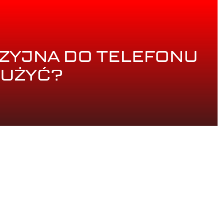
ZYJNA DO TELEFONU
 UŻYĆ?