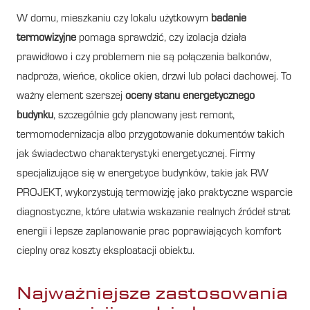
W domu, mieszkaniu czy lokalu użytkowym
badanie
termowizyjne
pomaga sprawdzić, czy izolacja działa
prawidłowo i czy problemem nie są połączenia balkonów,
nadproża, wieńce, okolice okien, drzwi lub połaci dachowej. To
ważny element szerszej
oceny stanu energetycznego
budynku
, szczególnie gdy planowany jest remont,
termomodernizacja albo przygotowanie dokumentów takich
jak świadectwo charakterystyki energetycznej. Firmy
specjalizujące się w energetyce budynków, takie jak RW
PROJEKT, wykorzystują termowizję jako praktyczne wsparcie
diagnostyczne, które ułatwia wskazanie realnych źródeł strat
energii i lepsze zaplanowanie prac poprawiających komfort
cieplny oraz koszty eksploatacji obiektu.
Najważniejsze zastosowania