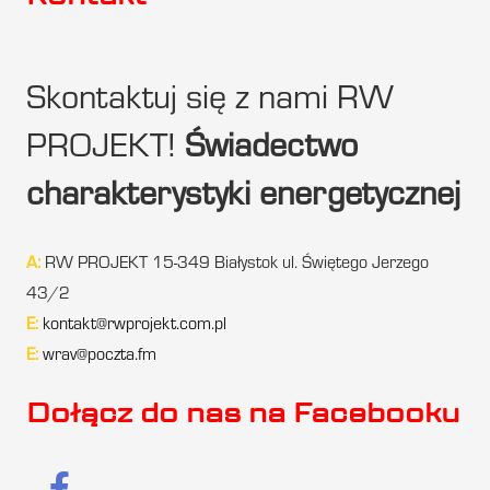
Skontaktuj się z nami RW
PROJEKT!
Świadectwo
charakterystyki energetycznej
A:
RW PROJEKT 15-349 Białystok ul. Świętego Jerzego
43/2
E:
kontakt@rwprojekt.com.pl
E:
wrav@poczta.fm
Dołącz do nas na Facebooku