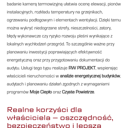
badanie kamerą termowizyjną ułatwia ocenę elewacji, pionów
instalacyjnych, rozkładu temperatury na grzejnikach,
ogrzewaniu podłogowym i elementach wentylacji. Dzięki temu
można wykryć niedogrzane strefy, nieszczelności, zatory,
błędy wykonawcze czy ryzyko rozwoju pleśni wynikające z
lokalnych wychłodzeń przegród. To szczególnie ważne przy
planowaniu inwestycji poprawiających efektywność
energetyczną oraz przy przygotowaniu dokumentacji do
audytu. Usługi tego typu realizuje
RW PROJEKT
, wspierając
właścicieli nieruchomości w
analizie energetycznej budynków
,
audytach i planowaniu działań zgodnych z wymaganiami
programów
Moje Ciepło
oraz
Czyste Powietrze
.
Realne korzyści dla
właściciela – oszczędność,
bezpieczeństwo i lepsza