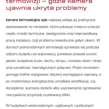
termowizji – gdzie kamera
ujawnia ukryte problemy
kamera termowizyjna opis
najlepiej oddaje jej praktyczne
zastosowanie: to narzędzie, które pokazuje miejsca ucieczki
ciepła, mostki termiczne, zawilgocenia oraz nieprawidłową
pracę instalacji, czyli problemy niewidoczne gołym okiem. W
domach jednorodzinnych termowizja sprawdza się podczas
odbioru budynku od wykonawcy, ponieważ pozwala ocenić
jakość ocieplenia ścian, dachu, stropu, montażu okien i drzwi
oraz szczelność newralgicznych połączeń. Przed remontem
pomaga trafnie wytypować obszary wymagające naprawy, a
po modernizacji energetycznej umożliwia weryfikację, czy
docieplenie, wymiana stolarki albo usprawnienie ogrzewania
rzeczywiście przyniosły oczekiwany efekt.
W budynkach wielorodzinnych, użytkowych i publicznych