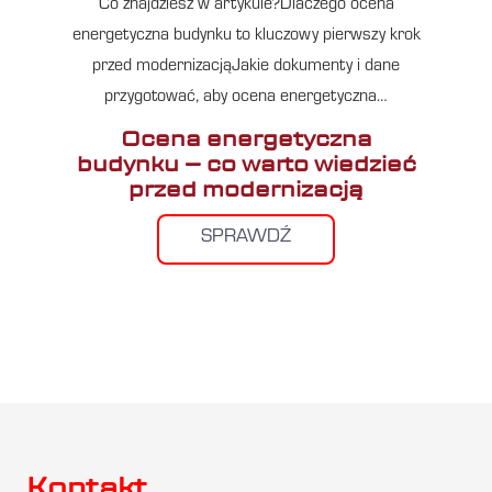
Co znajdziesz w artykule?Dlaczego ocena
energetyczna budynku to kluczowy pierwszy krok
przed modernizacjąJakie dokumenty i dane
przygotować, aby ocena energetyczna…
Ocena energetyczna
budynku – co warto wiedzieć
przed modernizacją
SPRAWDŹ
Kontakt