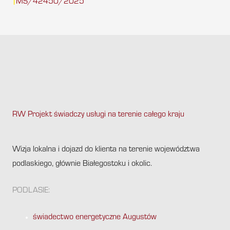
MŚ/42450/2025
|
RW Projekt świadczy usługi na terenie całego kraju
.
Wizja lokalna i dojazd do klienta na terenie województwa
podlaskiego, głównie Białegostoku i okolic.
PODLASIE:
świadectwo energetyczne Augustów