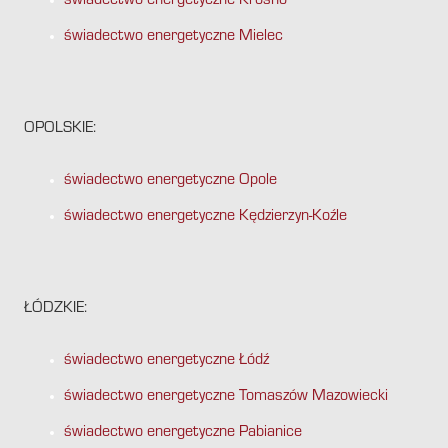
świadectwo energetyczne Krosno
świadectwo energetyczne Mielec
OPOLSKIE:
świadectwo energetyczne Opole
świadectwo energetyczne Kędzierzyn-Koźle
ŁÓDZKIE:
świadectwo energetyczne Łódź
świadectwo energetyczne Tomaszów Mazowiecki
świadectwo energetyczne Pabianice