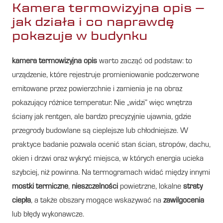
Kamera termowizyjna opis –
jak działa i co naprawdę
pokazuje w budynku
kamera termowizyjna opis
warto zacząć od podstaw: to
urządzenie, które rejestruje promieniowanie podczerwone
emitowane przez powierzchnie i zamienia je na obraz
pokazujący różnice temperatur. Nie „widzi” więc wnętrza
ściany jak rentgen, ale bardzo precyzyjnie ujawnia, gdzie
przegrody budowlane są cieplejsze lub chłodniejsze. W
praktyce badanie pozwala ocenić stan ścian, stropów, dachu,
okien i drzwi oraz wykryć miejsca, w których energia ucieka
szybciej, niż powinna. Na termogramach widać między innymi
mostki termiczne
,
nieszczelności
powietrzne, lokalne
straty
ciepła
, a także obszary mogące wskazywać na
zawilgocenia
lub błędy wykonawcze.