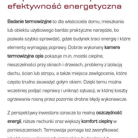
efektywność energetyczna
Badanie termowizyjne
to dla właściciela domu, mieszkania
lub obiektu użytkowego bardzo praktyczne narzędzie, bo
pozwala szybko sprawdzić, gdzie budynek traci energię i które
elementy wymagają poprawy. Dobrze wykonany
kamera
termowizyjna opis
pokazuje m.in. mostki cieplne,
nieszczelności przy oknach i drzwiach, problemy z izolacją
dachu, ścian lub stropu, a także miejsca zawilgocenia, które
często trudno zauważyć gołym okiem. Dzięki temu można
wcześniej podjąć naprawy i uniknąć sytuacji, w której koszty
ogrzewania rosną przez pozornie drobne błędy wykonawcze.
Z perspektywy inwestora oznacza to realną
oszczędność
energii
, niższe rachunki oraz większy
komfort cieplny
w
pomieszczeniach. Termowizja pomaga też zweryfikować