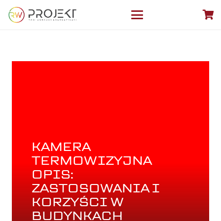
KAMERA
TERMOWIZYJNA
OPIS:
ZASTOSOWANIA I
KORZYŚCI W
BUDYNKACH