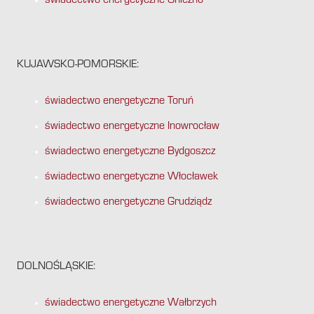
świadectwo energetyczne Gniezno
KUJAWSKO-POMORSKIE:
świadectwo energetyczne Toruń
świadectwo energetyczne Inowrocław
świadectwo energetyczne Bydgoszcz
świadectwo energetyczne Włocławek
świadectwo energetyczne Grudziądz
DOLNOŚLĄSKIE:
świadectwo energetyczne Wałbrzych