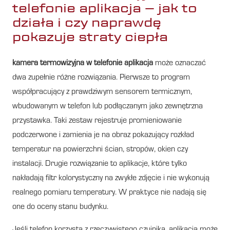
telefonie aplikacja – jak to
działa i czy naprawdę
pokazuje straty ciepła
kamera termowizyjna w telefonie aplikacja
może oznaczać
dwa zupełnie różne rozwiązania. Pierwsze to program
współpracujący z prawdziwym sensorem termicznym,
wbudowanym w telefon lub podłączanym jako zewnętrzna
przystawka. Taki zestaw rejestruje promieniowanie
podczerwone i zamienia je na obraz pokazujący rozkład
temperatur na powierzchni ścian, stropów, okien czy
instalacji. Drugie rozwiązanie to aplikacje, które tylko
nakładają filtr kolorystyczny na zwykłe zdjęcie i nie wykonują
realnego pomiaru temperatury. W praktyce nie nadają się
one do oceny stanu budynku.
Jeśli telefon korzysta z rzeczywistego czujnika, aplikacja może