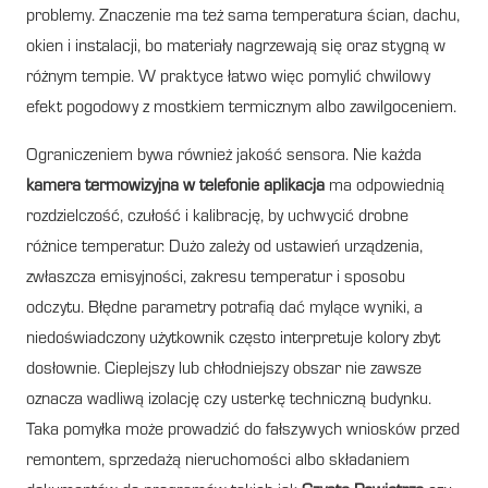
problemy. Znaczenie ma też sama temperatura ścian, dachu,
okien i instalacji, bo materiały nagrzewają się oraz stygną w
różnym tempie. W praktyce łatwo więc pomylić chwilowy
efekt pogodowy z mostkiem termicznym albo zawilgoceniem.
Ograniczeniem bywa również jakość sensora. Nie każda
kamera termowizyjna w telefonie aplikacja
ma odpowiednią
rozdzielczość, czułość i kalibrację, by uchwycić drobne
różnice temperatur. Dużo zależy od ustawień urządzenia,
zwłaszcza emisyjności, zakresu temperatur i sposobu
odczytu. Błędne parametry potrafią dać mylące wyniki, a
niedoświadczony użytkownik często interpretuje kolory zbyt
dosłownie. Cieplejszy lub chłodniejszy obszar nie zawsze
oznacza wadliwą izolację czy usterkę techniczną budynku.
Taka pomyłka może prowadzić do fałszywych wniosków przed
remontem, sprzedażą nieruchomości albo składaniem