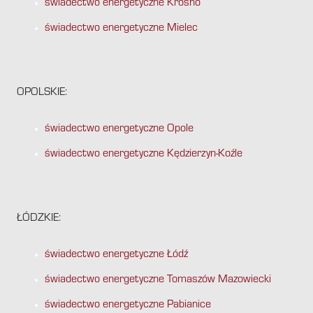
świadectwo energetyczne Krosno
świadectwo energetyczne Mielec
OPOLSKIE:
świadectwo energetyczne Opole
świadectwo energetyczne Kędzierzyn-Koźle
ŁÓDZKIE:
świadectwo energetyczne Łódź
świadectwo energetyczne Tomaszów Mazowiecki
świadectwo energetyczne Pabianice