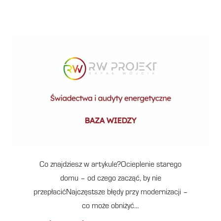
Co znajdziesz w artykule?Ocieplenie starego
domu – od czego zacząć, by nie
przepłacićNajczęstsze błędy przy modernizacji –
co może obniżyć…