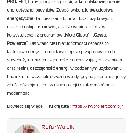
PROJEKT
, firmy specjalizującej się w
kompleksowej ocenie
energetycznej budynków
. Zespół wykonuje
świadectwa
energetyczne
dla mieszkań, domów i lokali użytkowych,
realizuje
usługi termowizji
, a także wspiera klientów
korzystających z programów
„Moje Ciepło”
i
„Czyste
Powietrze”
. Dla właścicieli nieruchomości oznacza to
trafniejsze decyzje remontowe, lepsze przygotowanie do
sprzedaży lub zakupu, zgodność z obowiązującymi przepisami
oraz realną
oszczędność energii
w codziennym użytkowaniu
budynku. To szczególnie ważne wtedy, gdy od jakości diagnozy
zależą późniejsze koszty eksploatacji i skuteczność całej
modernizacji.
Dowiedz się więcej – Kliknij tutaj:
https://rwprojekt.com.pl/
Rafał Wójcik