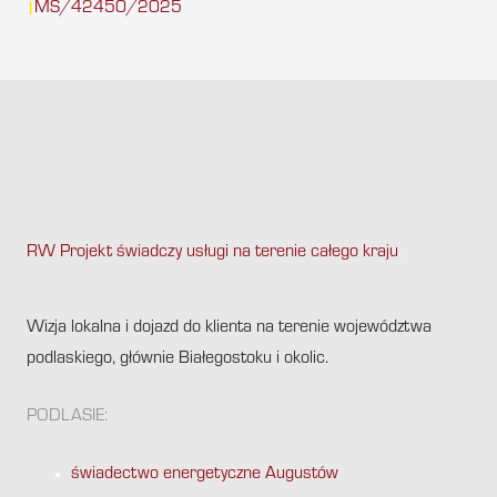
MŚ/42450/2025
|
RW Projekt świadczy usługi na terenie całego kraju
.
Wizja lokalna i dojazd do klienta na terenie województwa
podlaskiego, głównie Białegostoku i okolic.
PODLASIE:
świadectwo energetyczne Augustów