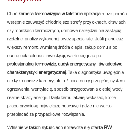
Choć
kamera termowizyjna w telefonie aplikacja
może pomóc
wstępnie zauważyć chłodniejsze strefy przy oknach, drzwiach
czy mostkach termicznych, domowe narzędzia nie zastąpią
rzetelnej analizy wykonanej przez specjalistę. Jeśli planujesz
większy remont, wymianę źródła ciepła, zakup domu albo
ocenę opłacalności inwestycji, warto sięgnąć po
profesjonalną termowizję
,
audyt energetyczny
i
świadectwo
charakterystyki energetycznej
. Taka diagnostyka uwzględnia
nie tylko obraz z kamery, ale też parametry przegród, system
ogrzewania, wentylację, sposób przygotowania ciepłej wody i
realne straty energii. Dzięki temu łatwiej wskazać, które
prace przyniosą największą poprawę i gdzie nie warto
przepłacać za przypadkowe rozwiązania.
Właśnie w takich sytuacjach sprawdza się oferta
RW