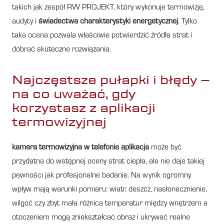
takich jak zespół RW PROJEKT, który wykonuje termowizję,
audyty i
świadectwa charakterystyki energetycznej
. Tylko
taka ocena pozwala właściwie potwierdzić źródła strat i
dobrać skuteczne rozwiązania.
Najczęstsze pułapki i błędy –
na co uważać, gdy
korzystasz z aplikacji
termowizyjnej
kamera termowizyjna w telefonie aplikacja
może być
przydatna do wstępnej oceny strat ciepła, ale nie daje takiej
pewności jak profesjonalne badanie. Na wynik ogromny
wpływ mają warunki pomiaru: wiatr, deszcz, nasłonecznienie,
wilgoć czy zbyt mała różnica temperatur między wnętrzem a
otoczeniem mogą zniekształcać obraz i ukrywać realne