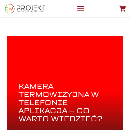
KAMERA
TERMOWIZYJNA W
TELEFONIE
APLIKACJA – CO
WARTO WIEDZIEĆ?