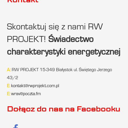
Skontaktuj się z nami RW
PROJEKT!
Świadectwo
charakterystyki energetycznej
A:
RW PROJEKT 15-349 Białystok ul. Świętego Jerzego
43/2
E:
kontakt@rwprojekt.com.pl
E:
wrav@poczta.fm
Dołącz do nas na Facebooku