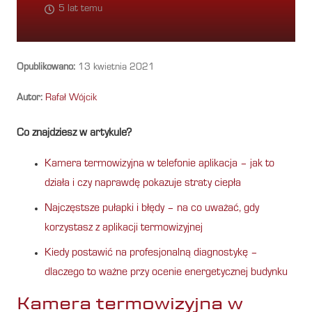
5 lat temu
Opublikowano:
13 kwietnia 2021
Autor:
Rafał Wójcik
Co znajdziesz w artykule?
Kamera termowizyjna w telefonie aplikacja – jak to
działa i czy naprawdę pokazuje straty ciepła
Najczęstsze pułapki i błędy – na co uważać, gdy
korzystasz z aplikacji termowizyjnej
Kiedy postawić na profesjonalną diagnostykę –
dlaczego to ważne przy ocenie energetycznej budynku
Kamera termowizyjna w