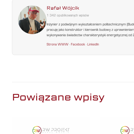
Rafał Wójcik
1 342 opublikowanych wpisów
Inżynier z podwójnym wykształceniem politechnicznym (Bud
pracuję jako konstruktor i kierownik budowy z uprawnienia
wykonywania świadectw charakterystyki energetycznej od 200
Strona WWW
·
Facebook
·
LinkedIn
Powiązane wpisy