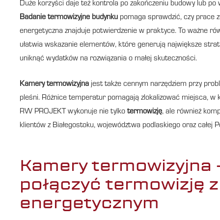
Duże korzyści daje też kontrola po zakończeniu budowy lub po w
Badanie termowizyjne budynku
pomaga sprawdzić, czy prace z
energetyczna znajduje potwierdzenie w praktyce. To ważne ró
ułatwia wskazanie elementów, które generują największe straty
uniknąć wydatków na rozwiązania o małej skuteczności.
Kamery termowizyjna
jest także cennym narzędziem przy prob
pleśni. Różnice temperatur pomagają zlokalizować miejsca, w k
RW PROJEKT wykonuje nie tylko
termowizję
, ale również kom
klientów z Białegostoku, województwa podlaskiego oraz całej P
Kamery termowizyjna 
połączyć termowizję 
energetycznym