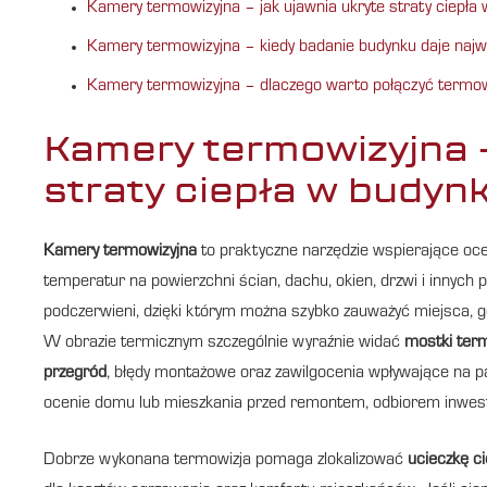
Kamery termowizyjna – jak ujawnia ukryte straty ciepła
Kamery termowizyjna – kiedy badanie budynku daje najw
Kamery termowizyjna – dlaczego warto połączyć termo
Kamery termowizyjna –
straty ciepła w budyn
Kamery termowizyjna
to praktyczne narzędzie wspierające oc
temperatur na powierzchni ścian, dachu, okien, drzwi i innych 
podczerwieni, dzięki którym można szybko zauważyć miejsca, gd
W obrazie termicznym szczególnie wyraźnie widać
mostki ter
przegród
, błędy montażowe oraz zawilgocenia wpływające na p
ocenie domu lub mieszkania przed remontem, odbiorem inwesty
Dobrze wykonana termowizja pomaga zlokalizować
ucieczkę ci