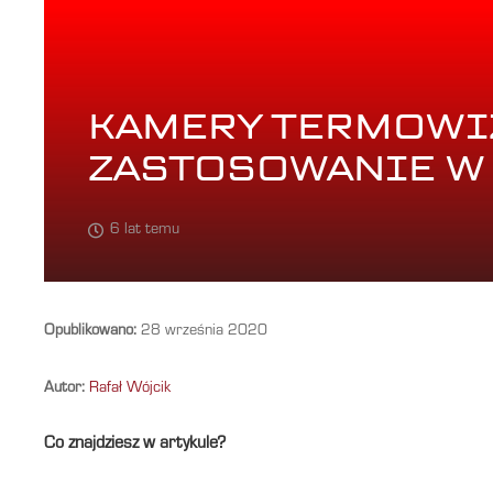
KAMERY TERMOWI
ZASTOSOWANIE W
6 lat temu
Opublikowano:
28 września 2020
Autor:
Rafał Wójcik
Co znajdziesz w artykule?