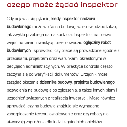
czego może żądać inspektor
Gdy pojawia się pytanie,
kiedy inspektor nadzoru
budowlanego
może wejść na budowę, warto wiedzieć także,
jak zwykle przebiega sama kontrola. Inspektor ma prawo
wejść na teren inwestycji, przeprowadzić
oględziny robót
budowlanych
i sprawdzić, czy prace są prowadzone zgodnie z
przepisami, projektem oraz warunkami określonymi w
decyzjach administracyjnych. W praktyce kontrola często
zaczyna się od weryfikacji dokumentów. Urzędnik może
zażądać okazania
dziennika budowy
,
projektu budowlanego
,
pozwolenia na budowę albo zgłoszenia, a także innych pism i
uzgodnień związanych z realizacją inwestycji. Może również
sprawdzić, czy na budowie znajduje się wymagane
zabezpieczenie terenu, oznakowanie oraz czy roboty nie
stwarzają zagrożenia dla ludzi i sąsiednich obiektów.