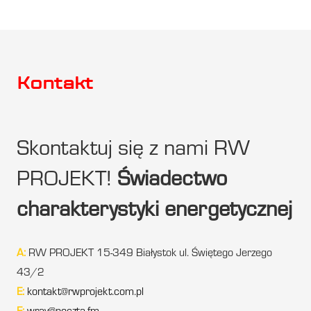
Kontakt
Skontaktuj się z nami RW
PROJEKT!
Świadectwo
charakterystyki energetycznej
A:
RW PROJEKT 15-349 Białystok ul. Świętego Jerzego
43/2
E:
kontakt@rwprojekt.com.pl