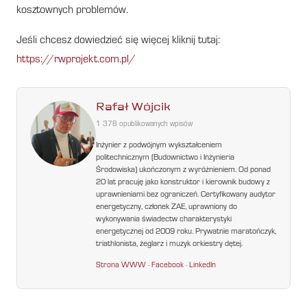
kosztownych problemów.
Jeśli chcesz dowiedzieć się więcej kliknij tutaj:
https://rwprojekt.com.pl/
Rafał Wójcik
1 378 opublikowanych wpisów
Inżynier z podwójnym wykształceniem
politechnicznym (Budownictwo i Inżynieria
Środowiska) ukończonym z wyróżnieniem. Od ponad
20 lat pracuję jako konstruktor i kierownik budowy z
uprawnieniami bez ograniczeń. Certyfikowany audytor
energetyczny, członek ZAE, uprawniony do
wykonywania świadectw charakterystyki
energetycznej od 2009 roku. Prywatnie maratończyk,
triathlonista, żeglarz i muzyk orkiestry dętej.
Strona WWW
·
Facebook
·
LinkedIn