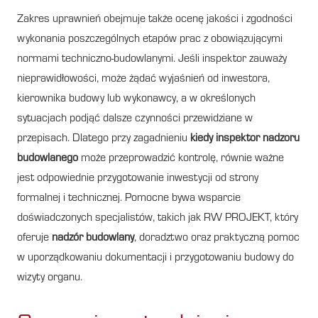
Zakres uprawnień obejmuje także ocenę jakości i zgodności
wykonania poszczególnych etapów prac z obowiązującymi
normami techniczno-budowlanymi. Jeśli inspektor zauważy
nieprawidłowości, może żądać wyjaśnień od inwestora,
kierownika budowy lub wykonawcy, a w określonych
sytuacjach podjąć dalsze czynności przewidziane w
przepisach. Dlatego przy zagadnieniu
kiedy inspektor nadzoru
budowlanego
może przeprowadzić kontrolę, równie ważne
jest odpowiednie przygotowanie inwestycji od strony
formalnej i technicznej. Pomocne bywa wsparcie
doświadczonych specjalistów, takich jak RW PROJEKT, który
oferuje
nadzór budowlany
, doradztwo oraz praktyczną pomoc
w uporządkowaniu dokumentacji i przygotowaniu budowy do
wizyty organu.