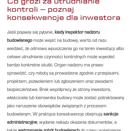
Co grozi za utrudnianie
kontroli – poznaj
konsekwencje dla inwestora
Jeśli pojawia się pytanie,
kiedy inspektor nadzoru
budowlanego
może wejść na budowę, warto od razu
wiedzieć, że odmowa wpuszczenia go na teren inwestycji albo
celowe utrudnianie czynności kontrolnych może wywołać
bardzo konkretne skutki. Organ nadzoru ma prawo
sprawdzić, czy roboty są prowadzone zgodnie z przepisami,
projektem, pozwoleniem lub zgłoszeniem oraz zasadami
bezpieczeństwa. Brak współpracy ze strony inwestora,
właściciela lub kierownika budowy może zostać potraktowany
jako naruszenie obowiązków związanych z procesem
budowlanym. W praktyce konsekwencje obejmują
sankcje
administracyjne
, wydanie nakazu okazania dokumentów, a
także
wstrzymanie robót budowlanych
do czasu wyjaśnienia