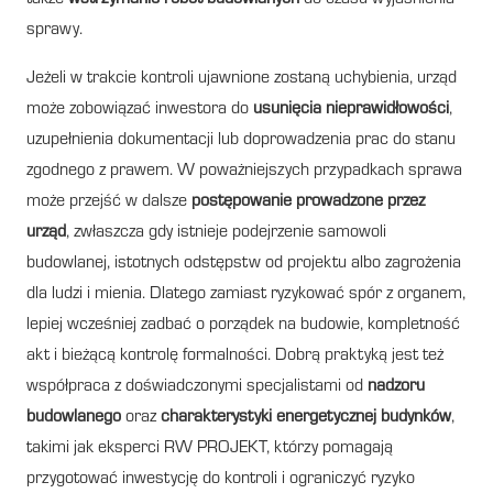
sprawy.
Jeżeli w trakcie kontroli ujawnione zostaną uchybienia, urząd
może zobowiązać inwestora do
usunięcia nieprawidłowości
,
uzupełnienia dokumentacji lub doprowadzenia prac do stanu
zgodnego z prawem. W poważniejszych przypadkach sprawa
może przejść w dalsze
postępowanie prowadzone przez
urząd
, zwłaszcza gdy istnieje podejrzenie samowoli
budowlanej, istotnych odstępstw od projektu albo zagrożenia
dla ludzi i mienia. Dlatego zamiast ryzykować spór z organem,
lepiej wcześniej zadbać o porządek na budowie, kompletność
akt i bieżącą kontrolę formalności. Dobrą praktyką jest też
współpraca z doświadczonymi specjalistami od
nadzoru
budowlanego
oraz
charakterystyki energetycznej budynków
,
takimi jak eksperci RW PROJEKT, którzy pomagają
przygotować inwestycję do kontroli i ograniczyć ryzyko