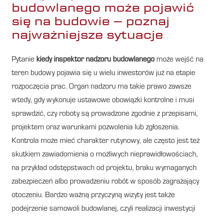
budowlanego może pojawić
się na budowie – poznaj
najważniejsze sytuacje
Pytanie
kiedy inspektor nadzoru budowlanego
może wejść na
teren budowy pojawia się u wielu inwestorów już na etapie
rozpoczęcia prac. Organ nadzoru ma takie prawo zawsze
wtedy, gdy wykonuje ustawowe obowiązki kontrolne i musi
sprawdzić, czy roboty są prowadzone zgodnie z przepisami,
projektem oraz warunkami pozwolenia lub zgłoszenia.
Kontrola może mieć charakter rutynowy, ale często jest też
skutkiem zawiadomienia o możliwych nieprawidłowościach,
na przykład odstępstwach od projektu, braku wymaganych
zabezpieczeń albo prowadzeniu robót w sposób zagrażający
otoczeniu. Bardzo ważną przyczyną wizyty jest także
podejrzenie samowoli budowlanej, czyli realizacji inwestycji