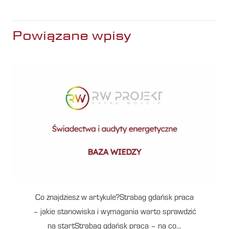
Powiązane wpisy
Co znajdziesz w artykule?Strabag gdańsk praca
– jakie stanowiska i wymagania warto sprawdzić
na startStrabag gdańsk praca – na co…