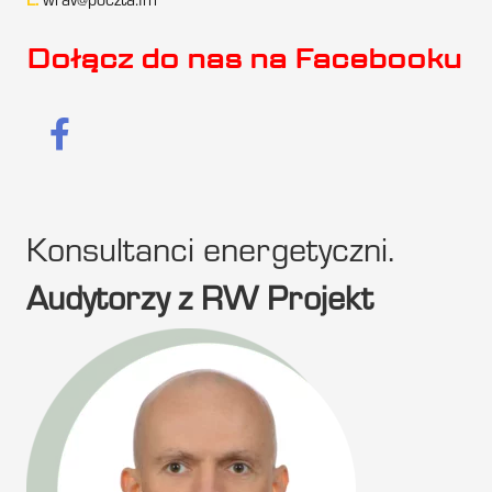
E:
wrav@poczta.fm
Dołącz do nas na Facebooku
Konsultanci energetyczni.
Audytorzy z RW Projekt