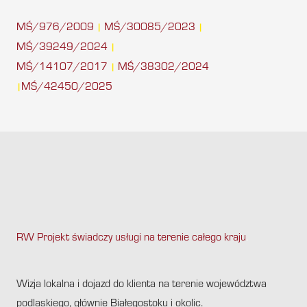
MŚ/976/2009
MŚ/30085/2023
|
|
MŚ/39249/2024
|
MŚ/14107/2017
MŚ/38302/2024
|
MŚ/42450/2025
|
RW Projekt świadczy usługi na terenie całego kraju
.
Wizja lokalna i dojazd do klienta na terenie województwa
podlaskiego, głównie Białegostoku i okolic.