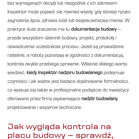
bez wymaganych decyzji lub niezgodnie z ich zakresem.
Inspektor może pojawić się również wtedy, gdy istnieje ryzyko
zagrożenia życia, zdrowia ludzi lub bezpieczeństwa mienia. W
praktyce duże znaczenie ma tu
dokumentacja budowy
—
przede wszystkim dziennik budowy, projekt, protokoły i
oświadczenia uczestników procesu. Jeżeli są prowadzone
rzetelnie, a roboty pozostają w zgodności z dokumentacją,
kontrola zwykle przebiega sprawnie. Właśnie dlatego warto
wiedzieć,
kiedy inspektor nadzoru budowlanego
podejmuje
czynności i jak ważne jest bieżące dopilnowanie formalności,
co wpisuje się także w profesjonalne podejście do inwestycji
oferowane przez firmy zapewniające
nadzór budowlany
,
projektowanie i wsparcie techniczne.
Jak wygląda kontrola na
placu budowy – sprawdź,