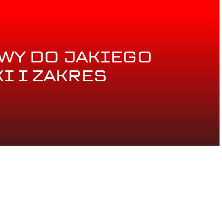
WY DO JAKIEGO
I I ZAKRES