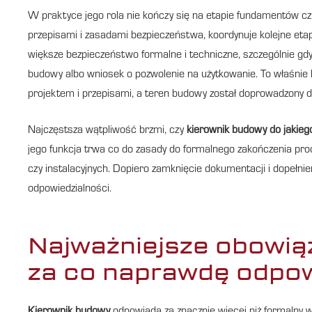
W praktyce jego rola nie kończy się na etapie fundamentów c
przepisami i zasadami bezpieczeństwa, koordynuje kolejne etap
większe bezpieczeństwo formalne i techniczne, szczególnie gd
budowy albo wniosek o pozwolenie na użytkowanie. To właśnie
projektem i przepisami, a teren budowy został doprowadzony d
Najczęstsza wątpliwość brzmi, czy
kierownik budowy do jakieg
jego funkcja trwa co do zasady do formalnego zakończenia pro
czy instalacyjnych. Dopiero zamknięcie dokumentacji i dopełn
odpowiedzialności.
Najważniejsze obowią
za co naprawdę odpow