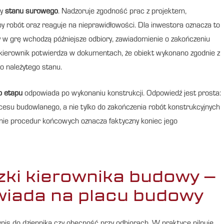
zy
stanu surowego
. Nadzoruje zgodność prac z projektem,
y robót oraz reaguje na nieprawidłowości. Dla inwestora oznacza to
y w grę wchodzą późniejsze odbiory, zawiadomienie o zakończeniu
 kierownik potwierdza w dokumentach, że obiekt wykonano zgodnie z
o należytego stanu.
o etapu
odpowiada po wykonaniu konstrukcji. Odpowiedź jest prosta:
cesu budowlanego, a nie tylko do zakończenia robót konstrukcyjnych
ienie procedur końcowych oznacza faktyczny koniec jego
zki kierownika budowy –
iada na placu budowy