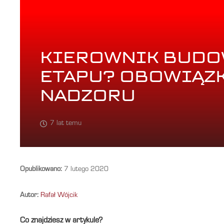
KIEROWNIK BUDO
ETAPU? OBOWIĄZK
NADZORU
7 lat temu
Opublikowano:
7 lutego 2020
Autor:
Rafał Wójcik
Co znajdziesz w artykule?