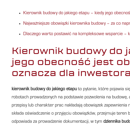
Kierownik budowy do jakiego etapu – kiedy jego obecnoś
Najważniejsze obowiązki kierownika budowy – za co na
Dlaczego warto postawić na kompleksowe wsparcie – ki
Kierownik budowy do j
jego obecność jest ob
oznacza dla inwestor
kierownik budowy do jakiego etapu
to pytanie, które pojawia si
robotach prowadzonych na podstawie pozwolenia na budowę, a t
przepisy lub charakter prac nakładają obowiązek zapewnienia 
składa oświadczenie o przyjęciu obowiązków, przejmuje teren 
odpowiada za prowadzenie dokumentacji, w tym
dziennika bud