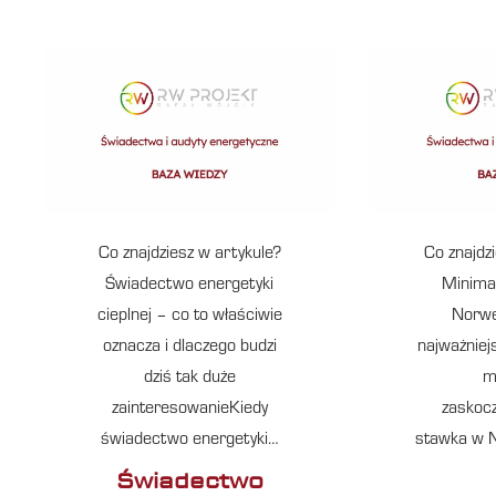
Co znajdziesz w artykule?
Co znajdz
Świadectwo energetyki
Minima
cieplnej – co to właściwie
Norwe
oznacza i dlaczego budzi
najważniej
dziś tak duże
m
zainteresowanieKiedy
zaskoc
świadectwo energetyki…
stawka w 
Świadectwo