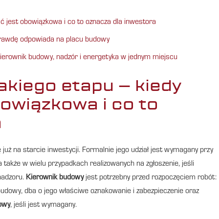
ć jest obowiązkowa i co to oznacza dla inwestora
prawdę odpowiada na placu budowy
erownik budowy, nadzór i energetyka w jednym miejscu
akiego etapu – kiedy
owiązkowa i co to
a
ę już na starcie inwestycji. Formalnie jego udział jest wymagany przy
akże w wielu przypadkach realizowanych na zgłoszenie, jeśli
nadzoru.
Kierownik budowy
jest potrzebny przed rozpoczęciem robót:
budowy, dba o jego właściwe oznakowanie i zabezpieczenie oraz
owy
, jeśli jest wymagany.