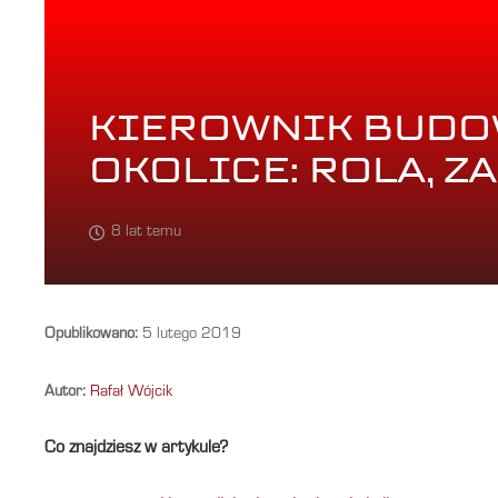
KIEROWNIK BUDO
OKOLICE: ROLA, Z
8 lat temu
Opublikowano:
5 lutego 2019
Autor:
Rafał Wójcik
Co znajdziesz w artykule?