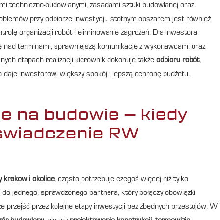
i techniczno-budowlanymi, zasadami sztuki budowlanej oraz
oblemów przy odbiorze inwestycji. Istotnym obszarem jest również
rolę organizacji robót i eliminowanie zagrożeń. Dla inwestora
olę nad terminami, sprawniejszą komunikację z wykonawcami oraz
nych etapach realizacji kierownik dokonuje także
odbioru robót
,
o daje inwestorowi większy spokój i lepszą ochronę budżetu.
 na budowie – kiedy
świadczenie RW
 krakow i okolice
, często potrzebuje czegoś więcej niż tylko
 do jednego, sprawdzonego partnera, który połączy obowiązki
 przejść przez kolejne etapy inwestycji bez zbędnych przestojów. W