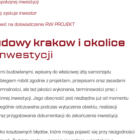
spokojnej inwestycji
 zyskuje inwestor
tawić na doświadczenie RW PROJEKT
udowy krakow i okolice
inwestycji
iami budowlanymi, wpisany do właściwej izby samorządu
biegiem robót zgodnie z projektem, przepisami oraz zasadami
ormalności, ale też jakości wykonania, terminowości prac i
innej inwestycji. Jego obecność jest niezbędna już od momentu
ególnie odczuwalna podczas wytyczenia obiektu, realizacji
az przygotowania dokumentacji do zakończenia inwestycji.
yko kosztownych błędów, które mogą pojawić się przy niezgodności