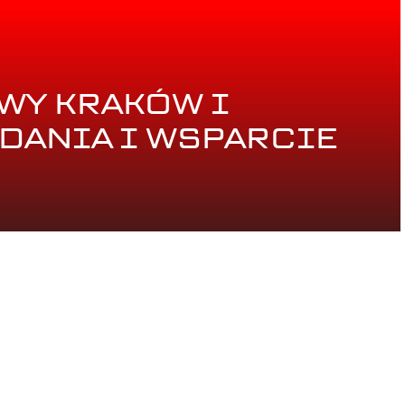
WY KRAKÓW I
ADANIA I WSPARCIE