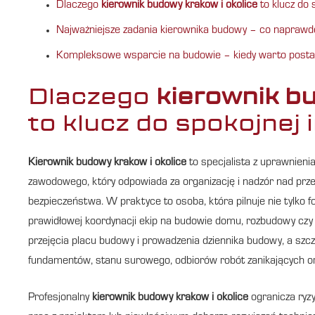
Dlaczego
kierownik budowy krakow i okolice
to klucz do 
Najważniejsze zadania kierownika budowy – co naprawdę
Kompleksowe wsparcie na budowie – kiedy warto pos
Dlaczego
kierownik b
to klucz do spokojnej 
Kierownik budowy krakow i okolice
to specjalista z uprawnien
zawodowego, który odpowiada za organizację i nadzór nad prze
bezpieczeństwa. W praktyce to osoba, która pilnuje nie tylko f
prawidłowej koordynacji ekip na budowie domu, rozbudowy czy 
przejęcia placu budowy i prowadzenia dziennika budowy, a szcz
fundamentów, stanu surowego, odbiorów robót zanikających or
Profesjonalny
kierownik budowy krakow i okolice
ogranicza ryz