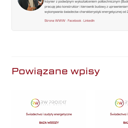
Inżynier z podwójnym wykształceniem politechnicznym (Bud
pracuję jako konstruktor i kierownik budowy z uprawnienia
wykonywania świadectw charakterystyki energetycznej od 200
Strona WWW
·
Facebook
·
LinkedIn
Powiązane wpisy