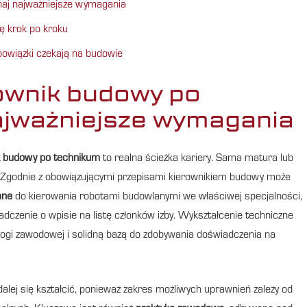
aj najważniejsze wymagania
ę krok po kroku
bowiązki czekają na budowie
ownik budowy po
ajważniejsze wymagania
k budowy po technikum
to realna ścieżka kariery. Sama matura lub
ę. Zgodnie z obowiązującymi przepisami kierownikiem budowy może
ane
do kierowania robotami budowlanymi we właściwej specjalności,
czenie o wpisie na listę członków izby. Wykształcenie techniczne
ogi zawodowej i solidną bazą do zdobywania doświadczenia na
alej się kształcić, ponieważ zakres możliwych uprawnień zależy od