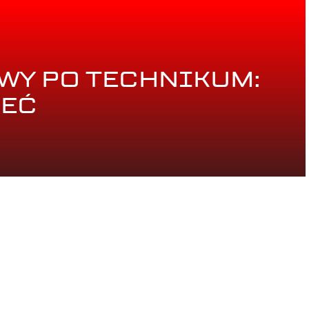
WY PO TECHNIKUM:
IEĆ