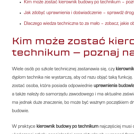
Kim może zostać kierownik budowy po technikum – pozn
Jak zdobyć uprawnienia i doświadczenie – sprawdź drog
Dlaczego wiedza techniczna to za mało – zobacz, jakie o
Kim może zostać kier
technikum – poznaj n
Wiele osób po szkole technicznej zastanawia się, czy
kierowni
dyplom technika nie wystarczą, aby od razu objąć taką funkcj
zostać osoba, która posiada odpowiednie
uprawnienia budowl
a także należy do samorządu zawodowego i ma aktualne zaświad
ma jednak duże znaczenie, bo może być ważnym początkiem dr
budowie.
W praktyce
kierownik budowy po technikum
najczęściej musi d