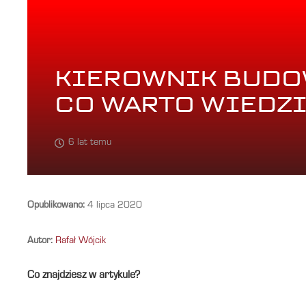
KIEROWNIK BUDO
CO WARTO WIEDZ
6 lat temu
Opublikowano:
4 lipca 2020
Autor:
Rafał Wójcik
Co znajdziesz w artykule?