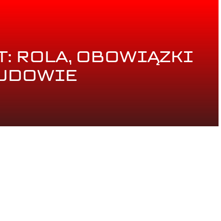
: ROLA, OBOWIĄZKI
BUDOWIE