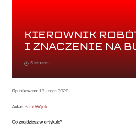
KIEROWNIK ROBÓT
I ZNACZENIE NA 
6 lat temu
Opublikowano:
19 lutego 2020
Autor:
Rafał Wójcik
Co znajdziesz w artykule?