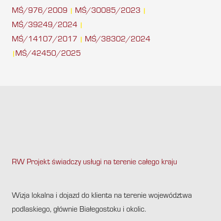
MŚ/976/2009
MŚ/30085/2023
|
|
MŚ/39249/2024
|
MŚ/14107/2017
MŚ/38302/2024
|
MŚ/42450/2025
|
RW Projekt świadczy usługi na terenie całego kraju
.
Wizja lokalna i dojazd do klienta na terenie województwa
podlaskiego, głównie Białegostoku i okolic.