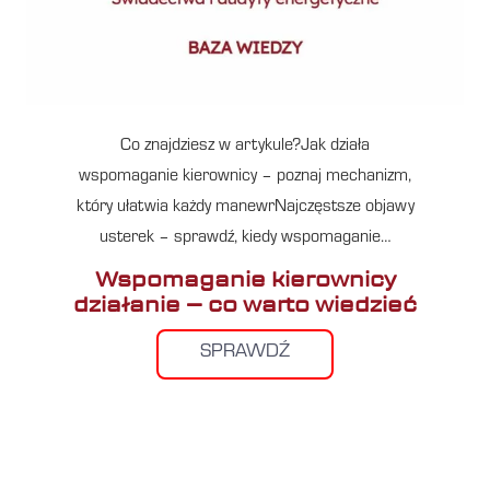
Co znajdziesz w artykule?Jak działa
wspomaganie kierownicy – poznaj mechanizm,
który ułatwia każdy manewrNajczęstsze objawy
usterek – sprawdź, kiedy wspomaganie…
Wspomaganie kierownicy
działanie – co warto wiedzieć
SPRAWDŹ