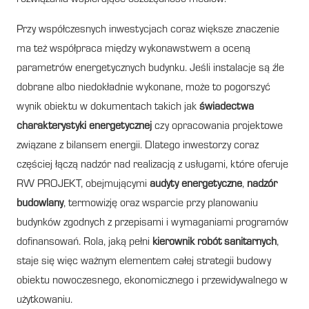
Przy współczesnych inwestycjach coraz większe znaczenie
ma też współpraca między wykonawstwem a oceną
parametrów energetycznych budynku. Jeśli instalacje są źle
dobrane albo niedokładnie wykonane, może to pogorszyć
wynik obiektu w dokumentach takich jak
świadectwa
charakterystyki energetycznej
czy opracowania projektowe
związane z bilansem energii. Dlatego inwestorzy coraz
częściej łączą nadzór nad realizacją z usługami, które oferuje
RW PROJEKT, obejmującymi
audyty energetyczne
,
nadzór
budowlany
, termowizję oraz wsparcie przy planowaniu
budynków zgodnych z przepisami i wymaganiami programów
dofinansowań. Rola, jaką pełni
kierownik robót sanitarnych
,
staje się więc ważnym elementem całej strategii budowy
obiektu nowoczesnego, ekonomicznego i przewidywalnego w
użytkowaniu.