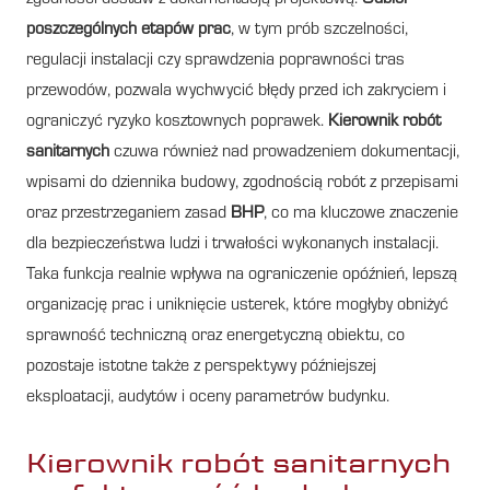
poszczególnych etapów prac
, w tym prób szczelności,
regulacji instalacji czy sprawdzenia poprawności tras
przewodów, pozwala wychwycić błędy przed ich zakryciem i
ograniczyć ryzyko kosztownych poprawek.
Kierownik robót
sanitarnych
czuwa również nad prowadzeniem dokumentacji,
wpisami do dziennika budowy, zgodnością robót z przepisami
oraz przestrzeganiem zasad
BHP
, co ma kluczowe znaczenie
dla bezpieczeństwa ludzi i trwałości wykonanych instalacji.
Taka funkcja realnie wpływa na ograniczenie opóźnień, lepszą
organizację prac i uniknięcie usterek, które mogłyby obniżyć
sprawność techniczną oraz energetyczną obiektu, co
pozostaje istotne także z perspektywy późniejszej
eksploatacji, audytów i oceny parametrów budynku.
Kierownik robót sanitarnych