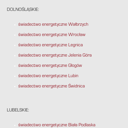
DOLNOŚLĄSKIE:
świadectwo energetyczne Wałbrzych
świadectwo energetyczne Wrocław
świadectwo energetyczne Legnica
świadectwo energetyczne Jelenia Góra
świadectwo energetyczne Głogów
świadectwo energetyczne Lubin
świadectwo energetyczne Świdnica
LUBELSKIE:
świadectwo energetyczne Biała Podlaska