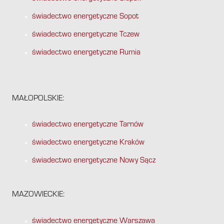
świadectwo energetyczne Sopot
świadectwo energetyczne Tczew
świadectwo energetyczne Rumia
MAŁOPOLSKIE:
świadectwo energetyczne Tarnów
świadectwo energetyczne Kraków
świadectwo energetyczne Nowy Sącz
MAZOWIECKIE:
świadectwo energetyczne Warszawa