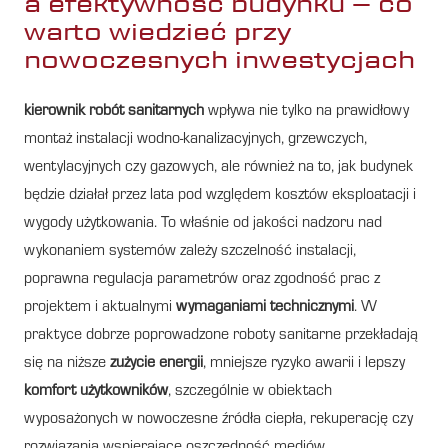
a efektywność budynku – co
warto wiedzieć przy
nowoczesnych inwestycjach
kierownik robót sanitarnych
wpływa nie tylko na prawidłowy
montaż instalacji wodno-kanalizacyjnych, grzewczych,
wentylacyjnych czy gazowych, ale również na to, jak budynek
będzie działał przez lata pod względem kosztów eksploatacji i
wygody użytkowania. To właśnie od jakości nadzoru nad
wykonaniem systemów zależy szczelność instalacji,
poprawna regulacja parametrów oraz zgodność prac z
projektem i aktualnymi
wymaganiami technicznymi
. W
praktyce dobrze poprowadzone roboty sanitarne przekładają
się na niższe
zużycie energii
, mniejsze ryzyko awarii i lepszy
komfort użytkowników
, szczególnie w obiektach
wyposażonych w nowoczesne źródła ciepła, rekuperację czy
rozwiązania wspierające oszczędność mediów.