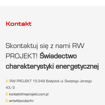
Kontakt
Skontaktuj się z nami RW
PROJEKT!
Świadectwo
charakterystyki energetycznej
A:
RW PROJEKT 15-349 Białystok ul. Świętego Jerzego
43/2
E:
kontakt@rwprojekt.com.pl
E:
wrav@poczta.fm