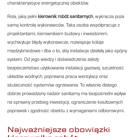
charakterystyce energetycznej obiektów.
Rola, jaką pełni
kierownik robót sanitarnych
, wykracza poza
samą kontrolę wykonawców. Taka osoba współpracuje z
projektantami, kierownikiem budowy i inwestorem,
wychwytuje błędy wykonawcze, rozwiązuje kolizje
międzybranżowe i dba o to, aby instalacje działały jako spójny
system. Od jego wiedzy i doświadczenia zależy
bezpieczeństwo użytkowania instalacji gazowej, szczelność
układów wodnych, poprawna praca wentylacji oraz
skuteczność systemów ogrzewania. To właśnie dlatego
dobrze prowadzony nadzór sanitarny ma bezpośredni wpływ
na sprawny przebieg inwestycji, ograniczenie kosztownych
poprawek i zgodność obiektu z wymaganiami odbiorowymi.
Najważniejsze obowiązki