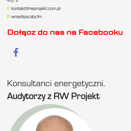
43/2
E:
kontakt@rwprojekt.com.pl
E:
wrav@poczta.fm
Dołącz do nas na Facebooku
Konsultanci energetyczni.
Audytorzy z RW Projekt