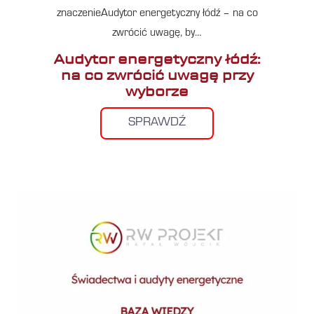
znaczenieAudytor energetyczny łódź – na co
zwrócić uwagę, by…
Audytor energetyczny łódź:
na co zwrócić uwagę przy
wyborze
SPRAWDŹ