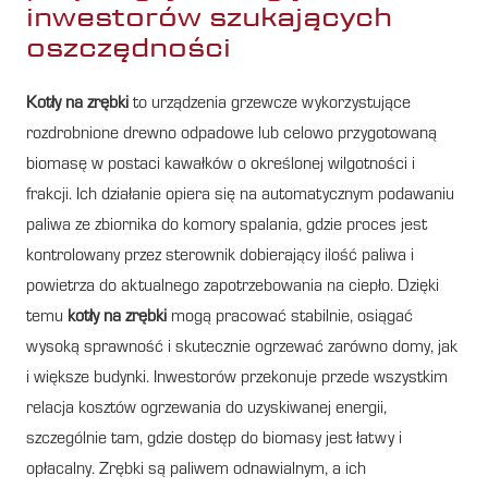
inwestorów szukających
oszczędności
Kotły na zrębki
to urządzenia grzewcze wykorzystujące
rozdrobnione drewno odpadowe lub celowo przygotowaną
biomasę w postaci kawałków o określonej wilgotności i
frakcji. Ich działanie opiera się na automatycznym podawaniu
paliwa ze zbiornika do komory spalania, gdzie proces jest
kontrolowany przez sterownik dobierający ilość paliwa i
powietrza do aktualnego zapotrzebowania na ciepło. Dzięki
temu
kotły na zrębki
mogą pracować stabilnie, osiągać
wysoką sprawność i skutecznie ogrzewać zarówno domy, jak
i większe budynki. Inwestorów przekonuje przede wszystkim
relacja kosztów ogrzewania do uzyskiwanej energii,
szczególnie tam, gdzie dostęp do biomasy jest łatwy i
opłacalny. Zrębki są paliwem odnawialnym, a ich