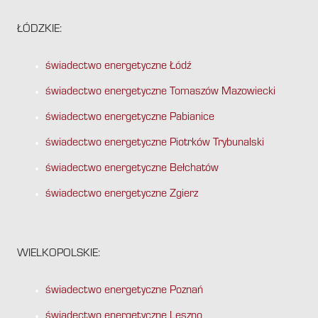
ŁÓDZKIE:
świadectwo energetyczne Łódź
świadectwo energetyczne Tomaszów Mazowiecki
świadectwo energetyczne Pabianice
świadectwo energetyczne Piotrków Trybunalski
świadectwo energetyczne Bełchatów
świadectwo energetyczne Zgierz
WIELKOPOLSKIE:
świadectwo energetyczne Poznań
świadectwo energetyczne Leszno