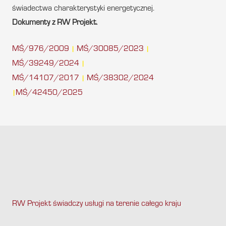
świadectwa charakterystyki energetycznej.
Dokumenty z RW Projekt.
MŚ/976/2009
MŚ/30085/2023
|
|
MŚ/39249/2024
|
MŚ/14107/2017
MŚ/38302/2024
|
MŚ/42450/2025
|
RW Projekt świadczy usługi na terenie całego kraju
.