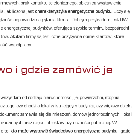
irmowych, brak kontaktu telefonicznego, obietnica wystawienia
a, jak liczona jest
charakterystyka energetyczna budynku
. Liczy się
tność odpowiedzi na pytania klienta. Dobrym przykładem jest RW
e energetycznej budynków, oferująca szybkie terminy, bezpośredni
tów. Atutem firmy są też liczne pozytywne opinie klientów, które
akość współpracy.
wo i gdzie zamówić je
 wszystkim od rodzaju nieruchomości, jej powierzchni, stopnia
z tego, czy chodzi o lokal w istniejącym budynku, czy większy obiekt
 dokument zamawia się dla mieszkań, domów jednorodzinnych i lokali
rodzinnych oraz części obiektów użyteczności publicznej. W
 o to,
kto może wystawić świadectwo energetyczne budynku
i gdzie