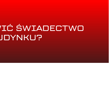
WIĆ ŚWIADECTWO
UDYNKU?