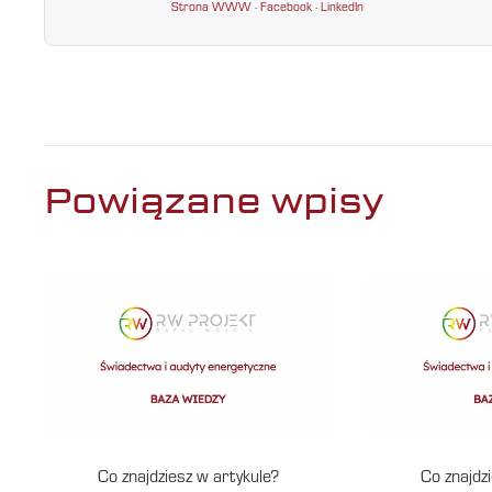
Strona WWW
·
Facebook
·
LinkedIn
Powiązane wpisy
Co znajdziesz w artykule?
Co znajdz