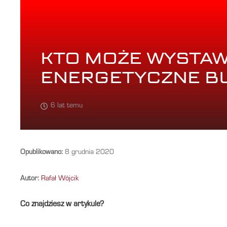
KTO MOŻE WYSTA
ENERGETYCZNE B
6 lat temu
Opublikowano:
8 grudnia 2020
Autor:
Rafał Wójcik
Co znajdziesz w artykule?