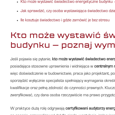
Kto może wystawić świadectwo energetyczne budynku –
Jak sprawdzić, czy osoba wystawiająca świadectwo działa 
Ile kosztuje świadectwo i gdzie zamówić je bez stresu
Kto może wystawić ś
budynku – poznaj wym
Jeśli pojawia się pytanie,
kto może wystawić świadectwo ener
posiadająca stosowne uprawnienia i widniejąca w
centralnym 
więc doświadczenie w budownictwie, praca jako projektant, 
sporządzić wyłącznie specjalista spełniający wymagania okreś
kwalifikacje oraz pełną zdolność do czynności prawnych. Kluc
zweryfikować, czy dana osoba rzeczywiście ma prawo przyg
W praktyce dużą rolę odgrywają
certyfikowani audytorzy ener