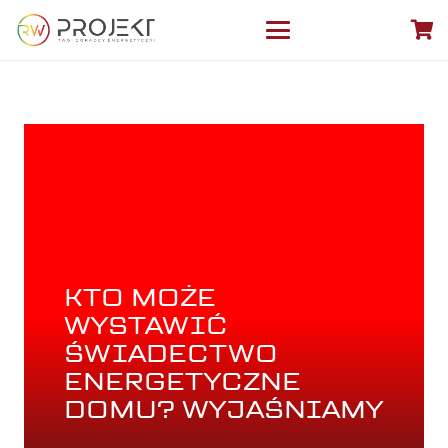
KTO MOŻE
WYSTAWIĆ
ŚWIADECTWO
ENERGETYCZNE
DOMU? WYJAŚNIAMY