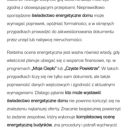
zgodna z obowiązującymi przepisami. Nieprawidłowo
sporządzone
świadectwo energetyczne domu
może
wymagać poprawek, opóźniać formalności, a w skrajnych
przypadkach prowadzić do zakwestionowania dokumentu
przez urząd lub nabywcę nieruchomości.
Rzetelna ocena energetyczna jest ważna również wtedy, gdy
właściciel planuje ubiegać się o wsparcie finansowe, np. w
programach
„Moje Ciepło”
lub
„Czyste Powietrze”
. W takich
przypadkach liczy się nie tylko sam dokument, ale także
poprawność danych wejściowych i zgodność z aktualnymi
wymaganiami. Dlatego pytanie
kto może wystawić
świadectwo energetyczne domu
nie powinno kończyć się na
znalezieniu najtańszej oferty. Znacznie bezpieczniej powierzyć
to zadanie zespołowi, który wykonuje
kompleksową ocenę
energetyczną budynków
, zna procedury i potrafi wychwycić