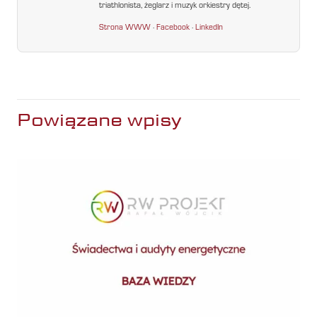
triathlonista, żeglarz i muzyk orkiestry dętej.
Strona WWW
·
Facebook
·
LinkedIn
Powiązane wpisy