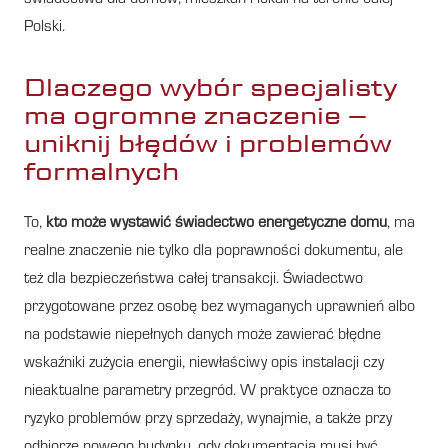
Polski.
Dlaczego wybór specjalisty
ma ogromne znaczenie –
uniknij błędów i problemów
formalnych
To,
kto może wystawić świadectwo energetyczne domu
, ma
realne znaczenie nie tylko dla poprawności dokumentu, ale
też dla bezpieczeństwa całej transakcji. Świadectwo
przygotowane przez osobę bez wymaganych uprawnień albo
na podstawie niepełnych danych może zawierać błędne
wskaźniki zużycia energii, niewłaściwy opis instalacji czy
nieaktualne parametry przegród. W praktyce oznacza to
ryzyko problemów przy sprzedaży, wynajmie, a także przy
odbiorze nowego budynku, gdy dokumentacja musi być