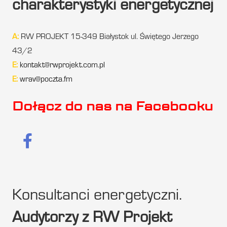
charakterystyki energetycznej
A:
RW PROJEKT 15-349 Białystok ul. Świętego Jerzego
43/2
E:
kontakt@rwprojekt.com.pl
E:
wrav@poczta.fm
Dołącz do nas na Facebooku
Konsultanci energetyczni.
Audytorzy z RW Projekt