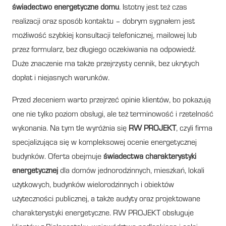
świadectwo energetyczne domu
. Istotny jest też czas
realizacji oraz sposób kontaktu – dobrym sygnałem jest
możliwość szybkiej konsultacji telefonicznej, mailowej lub
przez formularz, bez długiego oczekiwania na odpowiedź.
Duże znaczenie ma także przejrzysty cennik, bez ukrytych
dopłat i niejasnych warunków.
Przed zleceniem warto przejrzeć opinie klientów, bo pokazują
one nie tylko poziom obsługi, ale też terminowość i rzetelność
wykonania. Na tym tle wyróżnia się
RW PROJEKT
, czyli firma
specjalizująca się w kompleksowej ocenie energetycznej
budynków. Oferta obejmuje
świadectwa charakterystyki
energetycznej
dla domów jednorodzinnych, mieszkań, lokali
użytkowych, budynków wielorodzinnych i obiektów
użyteczności publicznej, a także audyty oraz projektowane
charakterystyki energetyczne. RW PROJEKT obsługuje