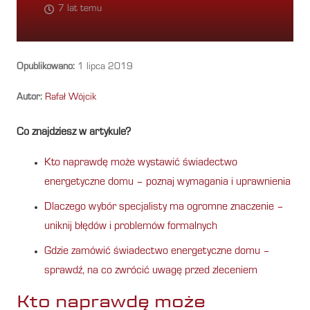
7 lat temu
Opublikowano:
1 lipca 2019
Autor:
Rafał Wójcik
Co znajdziesz w artykule?
Kto naprawdę może wystawić świadectwo
energetyczne domu – poznaj wymagania i uprawnienia
Dlaczego wybór specjalisty ma ogromne znaczenie –
uniknij błędów i problemów formalnych
Gdzie zamówić świadectwo energetyczne domu –
sprawdź, na co zwrócić uwagę przed zleceniem
Kto naprawdę może