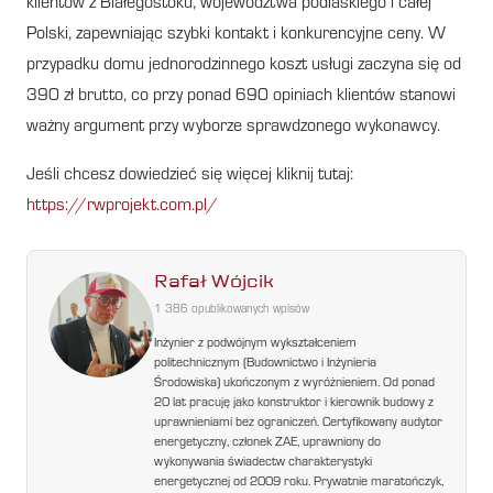
klientów z Białegostoku, województwa podlaskiego i całej
Polski, zapewniając szybki kontakt i konkurencyjne ceny. W
przypadku domu jednorodzinnego koszt usługi zaczyna się od
390 zł brutto, co przy ponad 690 opiniach klientów stanowi
ważny argument przy wyborze sprawdzonego wykonawcy.
Jeśli chcesz dowiedzieć się więcej kliknij tutaj:
https://rwprojekt.com.pl/
Rafał Wójcik
1 386 opublikowanych wpisów
Inżynier z podwójnym wykształceniem
politechnicznym (Budownictwo i Inżynieria
Środowiska) ukończonym z wyróżnieniem. Od ponad
20 lat pracuję jako konstruktor i kierownik budowy z
uprawnieniami bez ograniczeń. Certyfikowany audytor
energetyczny, członek ZAE, uprawniony do
wykonywania świadectw charakterystyki
energetycznej od 2009 roku. Prywatnie maratończyk,