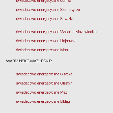
świadectwo energetyczne Łomża
świadectwo energetyczne Siemiatycze
świadectwo energetyczne Suwałki
świadectwo energetyczne Wysokie Mazowieckie
świadectwo energetyczne Hajnówka
świadectwo energetyczne Mońki
WARMIŃSKO-MAZURSKIE:
świadectwo energetyczne Giżycko
świadectwo energetyczne Olsztyn
świadectwo energetyczne Pisz
świadectwo energetyczne Elbląg