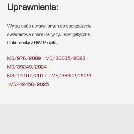
Uprawnienia:
Wykaz osób uprawnionych do sporządzenia
świadectwa charakterystyki energetycznej.
Dokumenty z RW Projekt.
MŚ/976/2009
MŚ/30085/2023
|
|
MŚ/39249/2024
|
MŚ/14107/2017
MŚ/38302/2024
|
MŚ/42450/2025
|