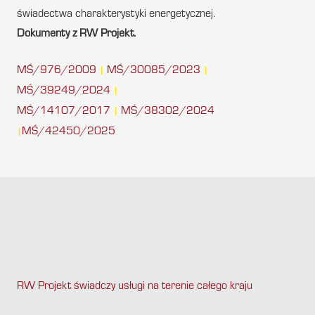
świadectwa charakterystyki energetycznej.
Dokumenty z RW Projekt.
MŚ/976/2009
MŚ/30085/2023
|
|
MŚ/39249/2024
|
MŚ/14107/2017
MŚ/38302/2024
|
MŚ/42450/2025
|
RW Projekt świadczy usługi na terenie całego kraju
.