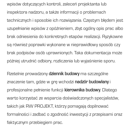
wpisów dotyczących kontroli, zaleceń projektanta lub
inspektora nadzoru, a także informacji o problemach
technicznych i sposobie ich rozwiązania. Częstym błędem jest
uzupełnianie wpisów z opóźnieniem, zbyt ogólny opis prac albo
brak odniesienia do konkretnych etapów realizacji. Ryzykowne
są również poprawki wykonane w nieprawidłowy sposób czy
brak podpisów osób uprawnionych. Taka dokumentacja może
później utrudnić odbiory, rozliczenia lub wyjaśnienie sporu.
Rzetelnie prowadzony
dziennik budowy
ma szczególne
znaczenie tam, gdzie w grę wchodzi
nadzór budowlany
i
profesjonalne pełnienie funkcji
kierownika budowy
. Dlatego
warto korzystać ze wsparcia doświadczonych specjalistów,
takich jak RW PROJEKT, którzy pomagają dopilnować
formalności i zadbać o zgodność inwestycji z przepisami oraz
faktycznym przebiegiem prac.