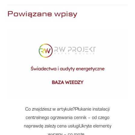
Powiązane wpisy
Co znajdziesz w artykule?Płukanie instalacji
centralnego ogrzewania cennik – od czego
naprawdę zależy cena usługiUkryte elementy
wyceny – co może…