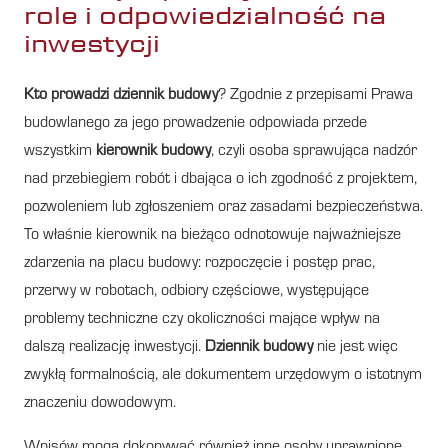
role i odpowiedzialność na
inwestycji
Kto prowadzi dziennik budowy
? Zgodnie z przepisami Prawa
budowlanego za jego prowadzenie odpowiada przede
wszystkim
kierownik budowy
, czyli osoba sprawująca nadzór
nad przebiegiem robót i dbająca o ich zgodność z projektem,
pozwoleniem lub zgłoszeniem oraz zasadami bezpieczeństwa.
To właśnie kierownik na bieżąco odnotowuje najważniejsze
zdarzenia na placu budowy: rozpoczęcie i postęp prac,
przerwy w robotach, odbiory częściowe, występujące
problemy techniczne czy okoliczności mające wpływ na
dalszą realizację inwestycji.
Dziennik budowy
nie jest więc
zwykłą formalnością, ale dokumentem urzędowym o istotnym
znaczeniu dowodowym.
Wpisów mogą dokonywać również inne osoby uprawnione,