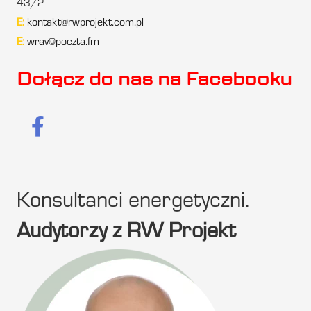
43/2
E:
kontakt@rwprojekt.com.pl
E:
wrav@poczta.fm
Dołącz do nas na Facebooku
Konsultanci energetyczni.
Audytorzy z RW Projekt