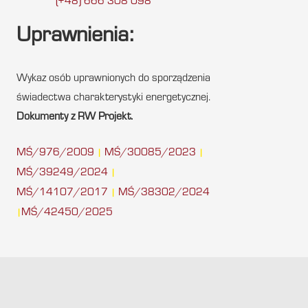
(+48) 666 308 098
Uprawnienia:
Wykaz osób uprawnionych do sporządzenia
świadectwa charakterystyki energetycznej.
Dokumenty z RW Projekt.
MŚ/976/2009
MŚ/30085/2023
|
|
MŚ/39249/2024
|
MŚ/14107/2017
MŚ/38302/2024
|
MŚ/42450/2025
|