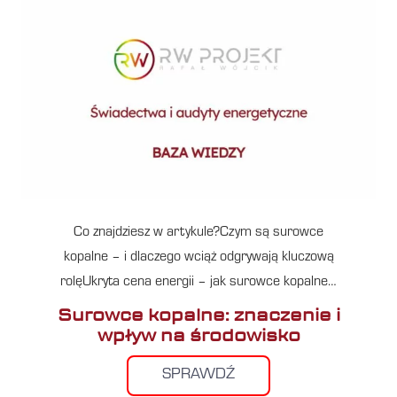
Co znajdziesz w artykule?Czym są surowce
kopalne – i dlaczego wciąż odgrywają kluczową
rolęUkryta cena energii – jak surowce kopalne…
Surowce kopalne: znaczenie i
wpływ na środowisko
SPRAWDŹ