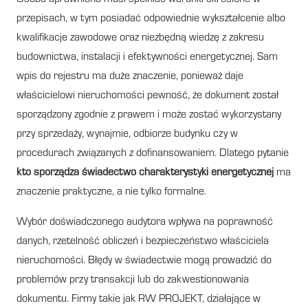
przepisach, w tym posiadać odpowiednie wykształcenie albo
kwalifikacje zawodowe oraz niezbędną wiedzę z zakresu
budownictwa, instalacji i efektywności energetycznej. Sam
wpis do rejestru ma duże znaczenie, ponieważ daje
właścicielowi nieruchomości pewność, że dokument został
sporządzony zgodnie z prawem i może zostać wykorzystany
przy sprzedaży, wynajmie, odbiorze budynku czy w
procedurach związanych z dofinansowaniem. Dlatego pytanie
kto sporządza świadectwo charakterystyki energetycznej
ma
znaczenie praktyczne, a nie tylko formalne.
Wybór doświadczonego audytora wpływa na poprawność
danych, rzetelność obliczeń i bezpieczeństwo właściciela
nieruchomości. Błędy w świadectwie mogą prowadzić do
problemów przy transakcji lub do zakwestionowania
dokumentu. Firmy takie jak RW PROJEKT, działające w