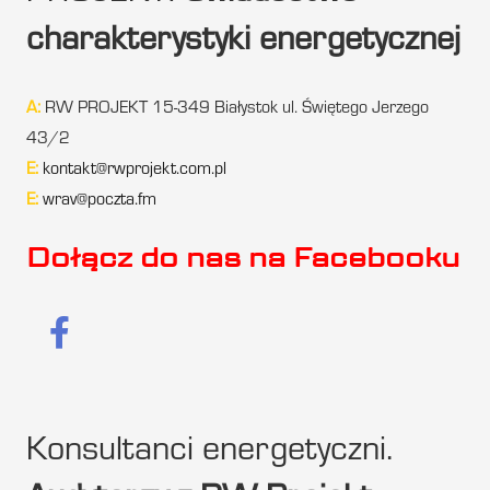
charakterystyki energetycznej
A:
RW PROJEKT 15-349 Białystok ul. Świętego Jerzego
43/2
E:
kontakt@rwprojekt.com.pl
E:
wrav@poczta.fm
Dołącz do nas na Facebooku
Konsultanci energetyczni.