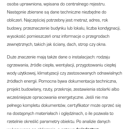
osoba uprawniona, wpisana do centralnego rejestru.
Następnie zbierane są dane techniczne niezbędne do
obliczeń. Najczęściej potrzebny jest metraż, adres, rok
budowy, przeznaczenie budynku lub lokalu, liczba kondygnacji,
wysokość pomieszczeń oraz informacje o przegrodach
zewnętrznych, takich jak ściany, dach, strop czy okna.
Duże znaczenie mają także dane o instalacjach: rodzaju
ogrzewania, źródle ciepła, wentylacji, przygotowaniu ciepłej
wody użytkowej, klimatyzacji czy zastosowanych odnawialnych
źródłach energii. Pomocna bywa dokumentacja techniczna,
projekt budowlany, rzuty, przekroje, zestawienia stolarki albo
wcześniejsze opracowania energetyczne. Jeśli nie ma
pełnego kompletu dokumentów, certyfikator może oprzeć się
na dostępnych materiałach i oględzinach, o ile pozwala to
rzetelnie określić parametry obiektu. Po analizie danych