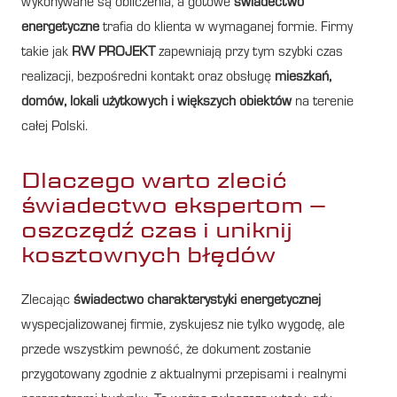
wykonywane są obliczenia, a gotowe
świadectwo
energetyczne
trafia do klienta w wymaganej formie. Firmy
takie jak
RW PROJEKT
zapewniają przy tym szybki czas
realizacji, bezpośredni kontakt oraz obsługę
mieszkań,
domów, lokali użytkowych i większych obiektów
na terenie
całej Polski.
Dlaczego warto zlecić
świadectwo ekspertom –
oszczędź czas i uniknij
kosztownych błędów
Zlecając
świadectwo charakterystyki energetycznej
wyspecjalizowanej firmie, zyskujesz nie tylko wygodę, ale
przede wszystkim pewność, że dokument zostanie
przygotowany zgodnie z aktualnymi przepisami i realnymi