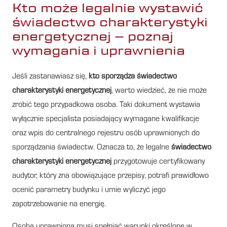
Kto może legalnie wystawić
świadectwo charakterystyki
energetycznej – poznaj
wymagania i uprawnienia
Jeśli zastanawiasz się,
kto sporządza świadectwo
charakterystyki energetycznej
, warto wiedzieć, że nie może
zrobić tego przypadkowa osoba. Taki dokument wystawia
wyłącznie specjalista posiadający wymagane kwalifikacje
oraz wpis do centralnego rejestru osób uprawnionych do
sporządzania świadectw. Oznacza to, że legalne
świadectwo
charakterystyki energetycznej
przygotowuje certyfikowany
audytor, który zna obowiązujące przepisy, potrafi prawidłowo
ocenić parametry budynku i umie wyliczyć jego
zapotrzebowanie na energię.
Osoba uprawniona musi spełniać warunki określone w