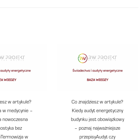
iesz w artykule?
Co znajdziesz w artykule?
a w medycynie –
Kiedy audyt energetyczny
ała nowoczesna
budynku jest obowiązkowy
nostyka bez
– poznaj najważniejsze
uTermowizja w
przepisyAudyt czy