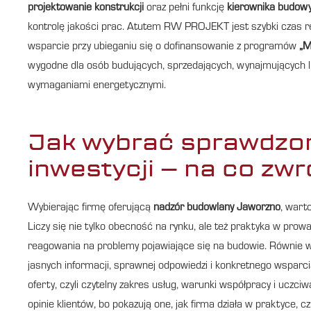
projektowanie konstrukcji
oraz pełni funkcję
kierownika budow
kontrolę jakości prac. Atutem RW PROJEKT jest szybki czas rea
wsparcie przy ubieganiu się o dofinansowanie z programów
„M
wygodne dla osób budujących, sprzedających, wynajmujących 
wymaganiami energetycznymi.
Jak wybrać sprawdzo
inwestycji – na co zw
Wybierając firmę oferującą
nadzór budowlany Jaworzno
, wart
Liczy się nie tylko obecność na rynku, ale też praktyka w pro
reagowania na problemy pojawiające się na budowie. Równie w
jasnych informacji, sprawnej odpowiedzi i konkretnego wsparc
oferty, czyli czytelny zakres usług, warunki współpracy i uc
opinie klientów, bo pokazują one, jak firma działa w praktyce, 