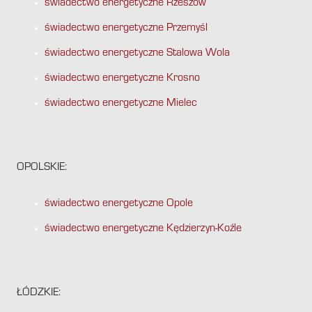
świadectwo energetyczne Rzeszów
świadectwo energetyczne Przemyśl
świadectwo energetyczne Stalowa Wola
świadectwo energetyczne Krosno
świadectwo energetyczne Mielec
OPOLSKIE:
świadectwo energetyczne Opole
świadectwo energetyczne Kędzierzyn-Koźle
ŁÓDZKIE: