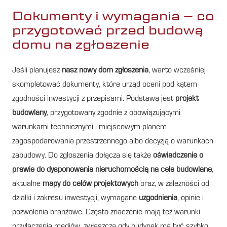
Dokumenty i wymagania – co
przygotować przed budową
domu na zgłoszenie
Jeśli planujesz
nasz nowy dom zgłoszenia
, warto wcześniej
skompletować dokumenty, które urząd oceni pod kątem
zgodności inwestycji z przepisami. Podstawą jest
projekt
budowlany
, przygotowany zgodnie z obowiązującymi
warunkami technicznymi i miejscowym planem
zagospodarowania przestrzennego albo decyzją o warunkach
zabudowy. Do zgłoszenia dołącza się także
oświadczenie o
prawie do dysponowania nieruchomością na cele budowlane
,
aktualne
mapy do celów projektowych
oraz, w zależności od
działki i zakresu inwestycji, wymagane
uzgodnienia
, opinie i
pozwolenia branżowe. Często znaczenie mają też warunki
przyłączenia mediów, zwłaszcza gdy budynek ma być szybko