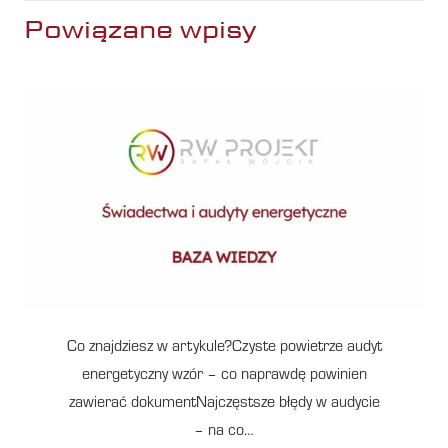
Powiązane wpisy
Co znajdziesz w artykule?Czyste powietrze audyt
energetyczny wzór – co naprawdę powinien
zawierać dokumentNajczęstsze błędy w audycie
– na co…