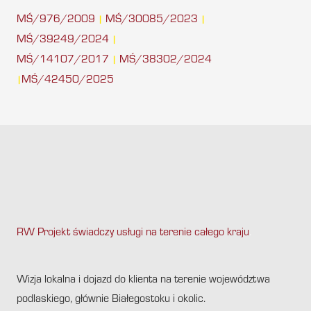
MŚ/976/2009
MŚ/30085/2023
|
|
MŚ/39249/2024
|
MŚ/14107/2017
MŚ/38302/2024
|
MŚ/42450/2025
|
RW Projekt świadczy usługi na terenie całego kraju
.
Wizja lokalna i dojazd do klienta na terenie województwa
podlaskiego, głównie Białegostoku i okolic.