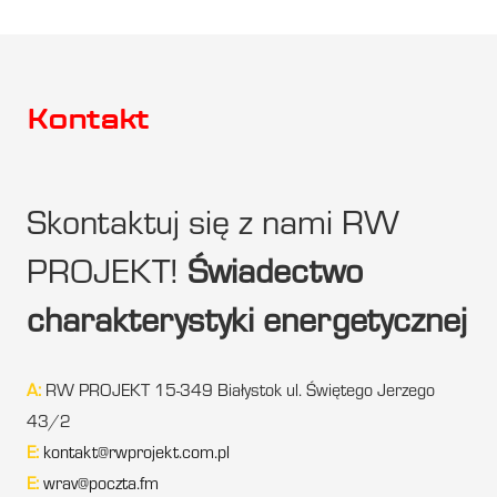
Kontakt
Skontaktuj się z nami RW
PROJEKT!
Świadectwo
charakterystyki energetycznej
A:
RW PROJEKT 15-349 Białystok ul. Świętego Jerzego
43/2
E:
kontakt@rwprojekt.com.pl
E:
wrav@poczta.fm