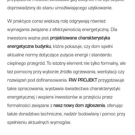
doprowadzony do stanu umożliwiającego użytkowanie.
W praktyce coraz większą rolę odgrywają również
wymagania związane z efektywnością energetyczną. Dla
inwestora ważna jest
projektowana charakterystyka
energetyczna budynku
, która pokazuje, czy dom spełni
aktualne normy dotyczące zużycia energii i standardu
cieplnego przegród. To istotny element nie tylko formalny, ale
też pomocny przy wyborze źródła ogrzewania, wentylacji czy
rozwiązań pod dofinansowania.
RW PROJEKT
przygotowuje
takie opracowania, wystawia świadectwa charakterystyki
energetycznej i wspiera inwestorów w przejściu przez
formalności związane z
nasz nowy dom zgłoszenia
, oferując
także doradztwo techniczne, nadzór budowlany i pomoc przy
spełnieniu aktualnych wymogów.