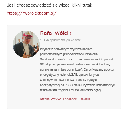
Jeśli chcesz dowiedzieć się więcej kliknij tutaj:
https://rwprojekt.com.pl/
Rafał Wójcik
1 364 opublikowanych wpisów
Inżynier z podwójnym wykształceniem
politechnicznym (Budownictwo i Inżynieria
Środowiska) ukończonym z wyróżnieniem. Od ponad
20 lat pracuję jako konstruktor i kierownik budowy z
uprawnieniami bez ograniczeń. Certyfikowany audytor
energetyczny, członek ZAE, uprawniony do
wykonywania świadectw charakterystyki
energetycznej od 2009 roku. Prywatnie maratończyk,
triathlonista, żeglarz i muzyk orkiestry dętej.
Strona WWW
·
Facebook
·
LinkedIn