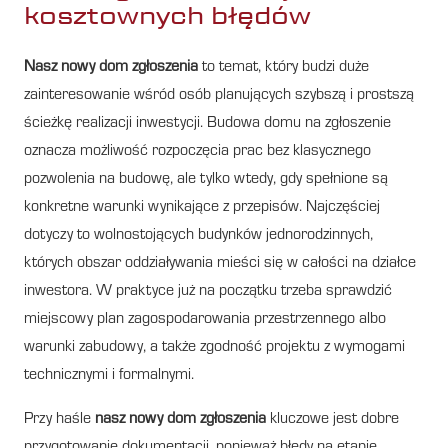
kosztownych błędów
Nasz nowy dom zgłoszenia
to temat, który budzi duże
zainteresowanie wśród osób planujących szybszą i prostszą
ścieżkę realizacji inwestycji. Budowa domu na zgłoszenie
oznacza możliwość rozpoczęcia prac bez klasycznego
pozwolenia na budowę, ale tylko wtedy, gdy spełnione są
konkretne warunki wynikające z przepisów. Najczęściej
dotyczy to wolnostojących budynków jednorodzinnych,
których obszar oddziaływania mieści się w całości na działce
inwestora. W praktyce już na początku trzeba sprawdzić
miejscowy plan zagospodarowania przestrzennego albo
warunki zabudowy, a także zgodność projektu z wymogami
technicznymi i formalnymi.
Przy haśle
nasz nowy dom zgłoszenia
kluczowe jest dobre
przygotowanie dokumentacji, ponieważ błędy na etapie