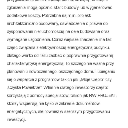
zgłoszenia mogą opóźnić start budowy lub wygenerować
dodatkowe koszty. Potrzebne są m.in. projekt
architektoniczno-budowlany, oświadczenie o prawie do
dysponowania nieruchomością na cele budowlane oraz
wymagane uzgodnienia. Coraz większe znaczenie ma też
część związana z efektywnością energetyczną budynku,
dlatego warto od razu zadbać o poprawnie przygotowaną
charakterystykę energetyczną. To szczególnie ważne przy
planowaniu nowoczesnego, oszczędnego domu i ubieganiu
się o wsparcie z programów takich jak „Moje Ciepło” czy
„Czyste Powietrze”. Właśnie dlatego inwestorzy często
korzystają z pomocy specjalistów, takich jak RW PROJEKT,
którzy wspierają nie tylko w zakresie dokumentów
energetycznych, ale również w szerszym przygotowaniu
inwestycji.