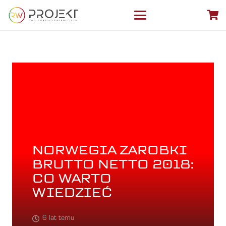
NORWEGIA ZAROBKI
BRUTTO NETTO 2018:
CO WARTO
WIEDZIEĆ
6 lat temu