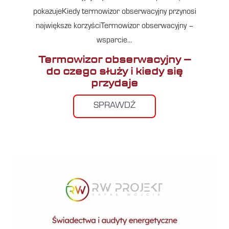
pokazujeKiedy termowizor obserwacyjny przynosi
największe korzyściTermowizor obserwacyjny –
wsparcie…
Termowizor obserwacyjny –
do czego służy i kiedy się
przydaje
SPRAWDŹ