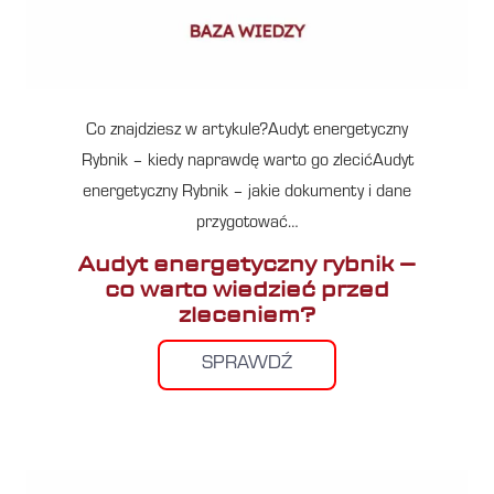
Co znajdziesz w artykule?Audyt energetyczny
Rybnik – kiedy naprawdę warto go zlecićAudyt
energetyczny Rybnik – jakie dokumenty i dane
przygotować…
Audyt energetyczny rybnik –
co warto wiedzieć przed
zleceniem?
SPRAWDŹ