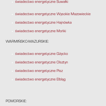
świadectwo energetyczne Suwałki
świadectwo energetyczne Wysokie Mazowieckie
świadectwo energetyczne Hajnówka
świadectwo energetyczne Mońki
WARMIŃSKO-MAZURSKIE:
świadectwo energetyczne Giżycko
świadectwo energetyczne Olsztyn
świadectwo energetyczne Pisz
świadectwo energetyczne Elbląg
POMORSKIE: