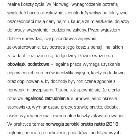
realne koszty życia. W Norwegii wynagrodzenia potrafią
wyglądać bardzo atrakcyjnie, jednak duży wpływ na faktyczne
oszczędności mają ceny najmu, kaucja za mieszkanie, dojazdy
do pracy, wyżywienie i codzienne zakupy. Przed wyjazdem
dobrze sprawdzić, czy pracodawca zapewnia
zakwaterowanie, czy potrąca jego koszt z pensji i na jakich
zasadach rozliczane są nadgodziny. Równie ważne są
obowiązki podatkowe
– legalna praca wymaga uzyskania
odpowiednich numerów identyfikacyjnych, karty podatkowej
oraz dopilnowania, by dochody były rozliczane zgodnie z
norweskimi przepisami. Trzeba też upewnić się, że oferta
oznacza
legalność zatrudnienia
, a umowa jasno określa
stanowisko, wymiar czasu pracy, stawkę brutto, dodatki,
okres wypowiedzenia i ewentualne koszty zakwaterowania.
W praktyce temat
norwegia zarobki brutto netto 2018
najlepiej oceniać po odliczeniu podatków i podstawowych