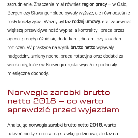
zatrudnienie. Znaczenie miał również
region pracy
— w Oslo,
Bergen czy Stavanger płace bywały wyższe, ale równocześnie
rosły koszty życia. Ważny był też
rodzaj umowy
: etat zapewniał
większą przewidywalność wypłat, a kontrakty i praca przez
agencję mogły różnić się dodatkami, dietami czy zasadami
rozliczeń. W praktyce na wynik
brutto netto
wpływały
nadgodziny, zmiany nocne, praca rotacyjna oraz dodatki za
weekendy, które w Norwegii często wyraźnie podnosiły
miesięczne dochody.
Norwegia zarobki brutto
netto 2018 – co warto
sprawdzić przed wyjazdem
Analizując
norwegia zarobki brutto netto 2018
, warto
patrzeć nie tylko na samą stawkę godzinową, ale też na