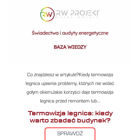
Co znajdziesz w artykule?Kiedy termowizja
legnica ujawnia problemy, których nie widać
gołym okiemJakie korzyści daje termowizja
legnica przed remontem lub…
Termowizja legnica: kiedy
warto zbadać budynek?
SPRAWDŹ