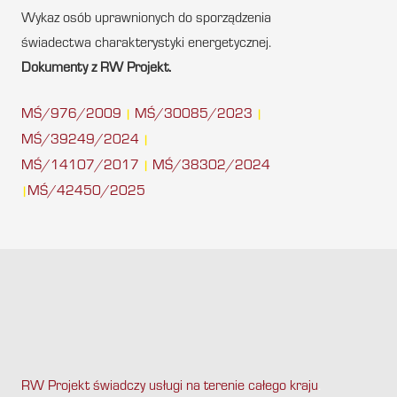
Wykaz osób uprawnionych do sporządzenia
świadectwa charakterystyki energetycznej.
Dokumenty z RW Projekt.
MŚ/976/2009
MŚ/30085/2023
|
|
MŚ/39249/2024
|
MŚ/14107/2017
MŚ/38302/2024
|
MŚ/42450/2025
|
RW Projekt świadczy usługi na terenie całego kraju
.