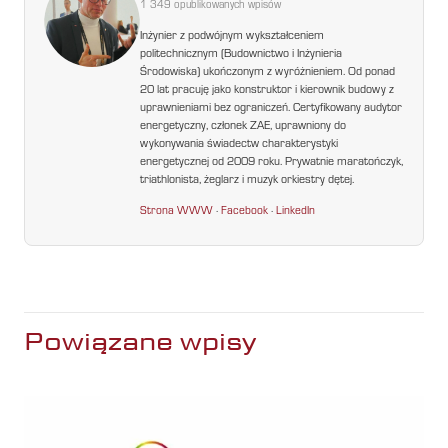
1 349 opublikowanych wpisów
Inżynier z podwójnym wykształceniem
politechnicznym (Budownictwo i Inżynieria
Środowiska) ukończonym z wyróżnieniem. Od ponad
20 lat pracuję jako konstruktor i kierownik budowy z
uprawnieniami bez ograniczeń. Certyfikowany audytor
energetyczny, członek ZAE, uprawniony do
wykonywania świadectw charakterystyki
energetycznej od 2009 roku. Prywatnie maratończyk,
triathlonista, żeglarz i muzyk orkiestry dętej.
Strona WWW
·
Facebook
·
LinkedIn
Powiązane wpisy