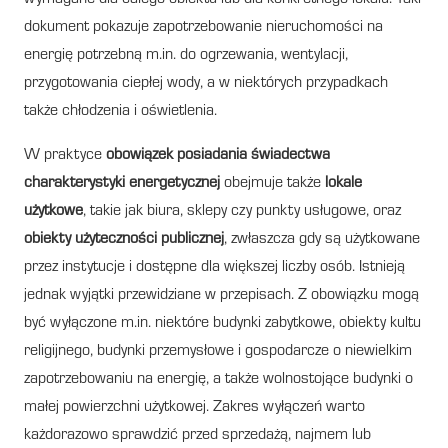
dokument pokazuje zapotrzebowanie nieruchomości na
energię potrzebną m.in. do ogrzewania, wentylacji,
przygotowania ciepłej wody, a w niektórych przypadkach
także chłodzenia i oświetlenia.
W praktyce
obowiązek posiadania świadectwa
charakterystyki energetycznej
obejmuje także
lokale
użytkowe
, takie jak biura, sklepy czy punkty usługowe, oraz
obiekty użyteczności publicznej
, zwłaszcza gdy są użytkowane
przez instytucje i dostępne dla większej liczby osób. Istnieją
jednak wyjątki przewidziane w przepisach. Z obowiązku mogą
być wyłączone m.in. niektóre budynki zabytkowe, obiekty kultu
religijnego, budynki przemysłowe i gospodarcze o niewielkim
zapotrzebowaniu na energię, a także wolnostojące budynki o
małej powierzchni użytkowej. Zakres wyłączeń warto
każdorazowo sprawdzić przed sprzedażą, najmem lub