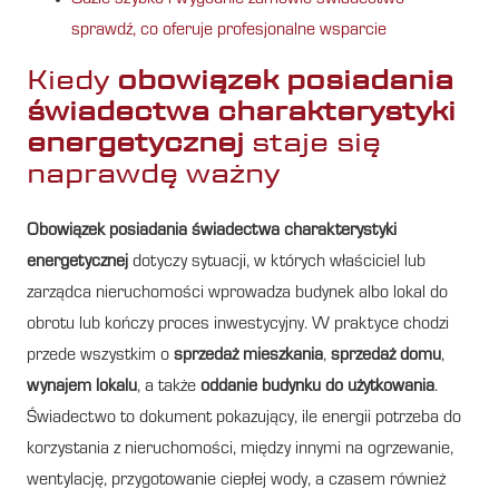
sprawdź, co oferuje profesjonalne wsparcie
Kiedy
obowiązek posiadania
świadectwa charakterystyki
energetycznej
staje się
naprawdę ważny
Obowiązek posiadania świadectwa charakterystyki
energetycznej
dotyczy sytuacji, w których właściciel lub
zarządca nieruchomości wprowadza budynek albo lokal do
obrotu lub kończy proces inwestycyjny. W praktyce chodzi
przede wszystkim o
sprzedaż mieszkania
,
sprzedaż domu
,
wynajem lokalu
, a także
oddanie budynku do użytkowania
.
Świadectwo to dokument pokazujący, ile energii potrzeba do
korzystania z nieruchomości, między innymi na ogrzewanie,
wentylację, przygotowanie ciepłej wody, a czasem również