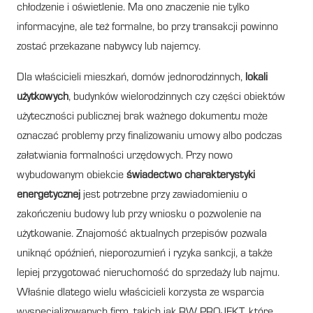
chłodzenie i oświetlenie. Ma ono znaczenie nie tylko
informacyjne, ale też formalne, bo przy transakcji powinno
zostać przekazane nabywcy lub najemcy.
Dla właścicieli mieszkań, domów jednorodzinnych,
lokali
użytkowych
, budynków wielorodzinnych czy części obiektów
użyteczności publicznej brak ważnego dokumentu może
oznaczać problemy przy finalizowaniu umowy albo podczas
załatwiania formalności urzędowych. Przy nowo
wybudowanym obiekcie
świadectwo charakterystyki
energetycznej
jest potrzebne przy zawiadomieniu o
zakończeniu budowy lub przy wniosku o pozwolenie na
użytkowanie. Znajomość aktualnych przepisów pozwala
uniknąć opóźnień, nieporozumień i ryzyka sankcji, a także
lepiej przygotować nieruchomość do sprzedaży lub najmu.
Właśnie dlatego wielu właścicieli korzysta ze wsparcia
wyspecjalizowanych firm, takich jak RW PROJEKT, które