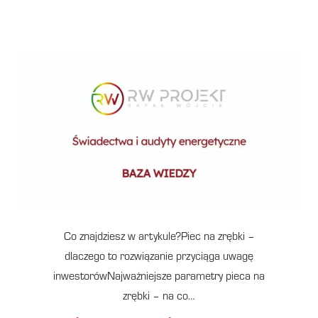
Co znajdziesz w artykule?Piec na zrębki –
dlaczego to rozwiązanie przyciąga uwagę
inwestorówNajważniejsze parametry pieca na
zrębki – na co…