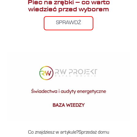
Piec na zrębki – co warto
wiedzieć przed wyborem
SPRAWDŹ
Co znajdziesz w artykule?Sprzedaż domu