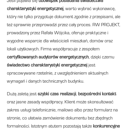
Jeśli pojawia się
obowiązek posiadania świadectwa
charakterystyki energetycznej
, warto wybrać wykonawcę,
który nie tylko przygotuje dokument zgodnie z przepisami, ale
też sprawnie przeprowadzi przez cały proces. RW PROJEKT,
prowadzony przez Rafała Wójcika, oferuje praktyczne i
wygodne wsparcie dla właścicieli mieszkań, domów oraz
lokali użytkowych. Firma współpracuje z zespołem
certyfikowanych audytorów energetycznych
, dzięki czemu
świadectwo charakterystyki energetycznej
jest
opracowywane rzetelnie, z uwzględnieniem aktualnych
wymagań i danych technicznych budynku.
Dużą zaletą jest
szybki czas realizacji
,
bezpośredni kontakt
oraz jasne zasady współpracy. Klient może skonsultować
zakres usługi telefonicznie, mailowo albo przez formularz na
stronie, co ułatwia zamówienie dokumentu bez zbędnych
formalności. Istotnym atutem pozostają także
konkurencyjne