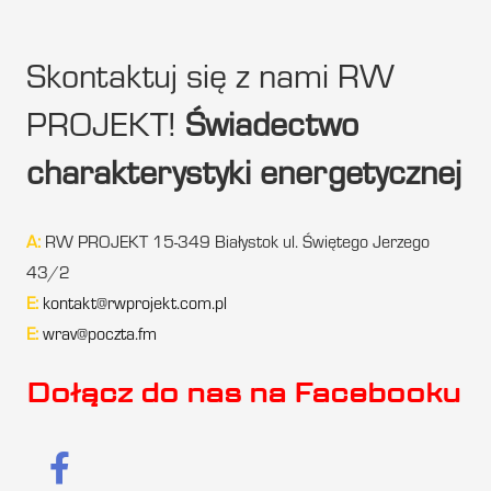
Skontaktuj się z nami RW
PROJEKT!
Świadectwo
charakterystyki energetycznej
A:
RW PROJEKT 15-349 Białystok ul. Świętego Jerzego
43/2
E:
kontakt@rwprojekt.com.pl
E:
wrav@poczta.fm
Dołącz do nas na Facebooku