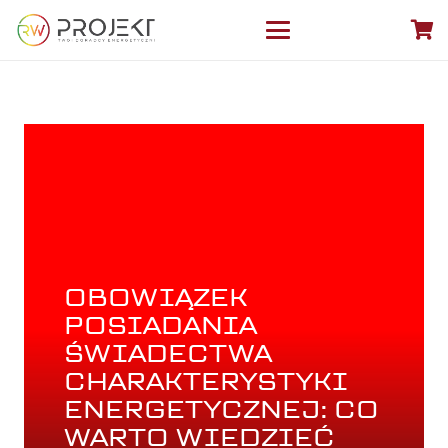
OBOWIĄZEK
POSIADANIA
ŚWIADECTWA
CHARAKTERYSTYKI
ENERGETYCZNEJ: CO
WARTO WIEDZIEĆ