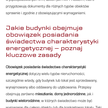
przygotowują dokumenty dla różnych typów obiektów
sprawnie i zgodnie z obowiązującymi wymaganiami.
Jakie budynki obejmuje
obowiązek posiadania
świadectwa charakterystyki
energetycznej – poznaj
kluczowe zasady
Obowiązek posiadania świadectwa charakterystyki
energetycznej
dotyczy wielu typów nieruchomości,
szczególnie wtedy, gdy budynek lub lokal jest sprzedawany,
wynajmowany albo oddawany do użytkowania. Przepisy
obejmują zarówno
mieszkania
,
domy jednorodzinne
, jak i
budynki wielorodzinne
, w których świadectwo może być
wymagane dla całego obiektu lub dla konkretnego lokalu. Taki