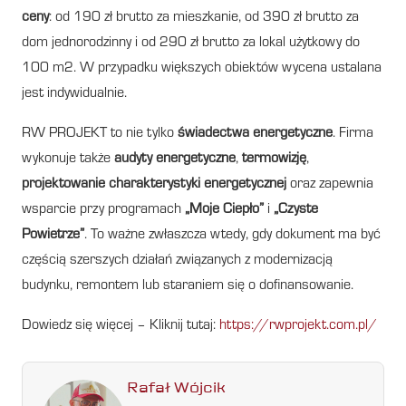
ceny
: od 190 zł brutto za mieszkanie, od 390 zł brutto za
dom jednorodzinny i od 290 zł brutto za lokal użytkowy do
100 m2. W przypadku większych obiektów wycena ustalana
jest indywidualnie.
RW PROJEKT to nie tylko
świadectwa energetyczne
. Firma
wykonuje także
audyty energetyczne
,
termowizję
,
projektowanie charakterystyki energetycznej
oraz zapewnia
wsparcie przy programach
„Moje Ciepło”
i
„Czyste
Powietrze”
. To ważne zwłaszcza wtedy, gdy dokument ma być
częścią szerszych działań związanych z modernizacją
budynku, remontem lub staraniem się o dofinansowanie.
Dowiedz się więcej – Kliknij tutaj:
https://rwprojekt.com.pl/
Rafał Wójcik