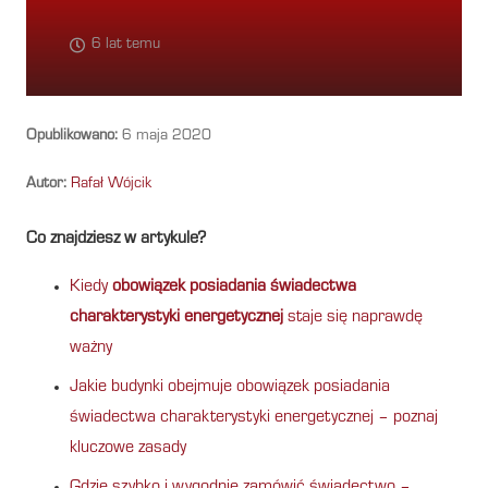
6 lat temu
Opublikowano:
6 maja 2020
Autor:
Rafał Wójcik
Co znajdziesz w artykule?
Kiedy
obowiązek posiadania świadectwa
charakterystyki energetycznej
staje się naprawdę
ważny
Jakie budynki obejmuje obowiązek posiadania
świadectwa charakterystyki energetycznej – poznaj
kluczowe zasady
Gdzie szybko i wygodnie zamówić świadectwo –