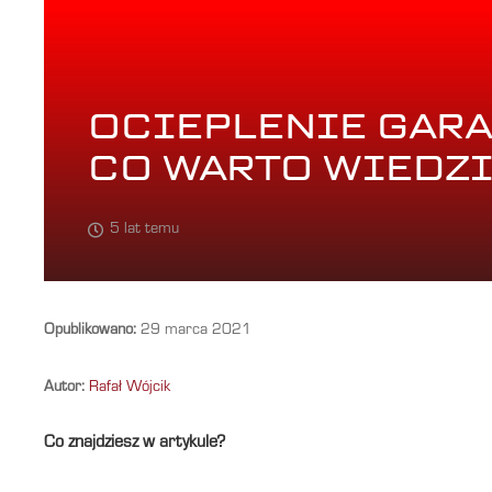
OCIEPLENIE GARA
CO WARTO WIEDZI
5 lat temu
Opublikowano:
29 marca 2021
Autor:
Rafał Wójcik
Co znajdziesz w artykule?