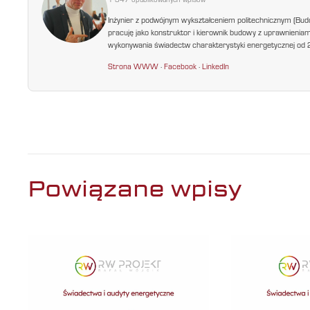
1 347 opublikowanych wpisów
Inżynier z podwójnym wykształceniem politechnicznym (Bud
pracuję jako konstruktor i kierownik budowy z uprawnienia
wykonywania świadectw charakterystyki energetycznej od 200
Strona WWW
·
Facebook
·
LinkedIn
Powiązane wpisy