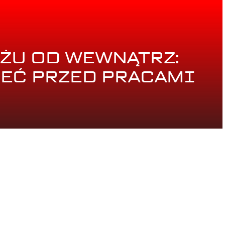
ŻU OD WEWNĄTRZ:
EĆ PRZED PRACAMI