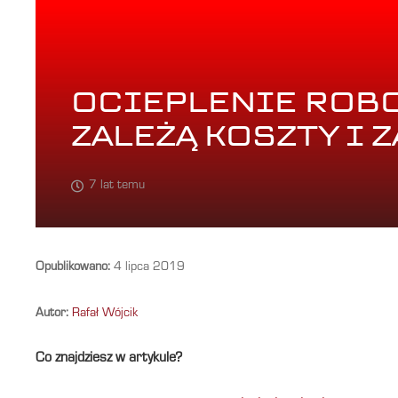
OCIEPLENIE ROBO
ZALEŻĄ KOSZTY I 
7 lat temu
Opublikowano:
4 lipca 2019
Autor:
Rafał Wójcik
Co znajdziesz w artykule?