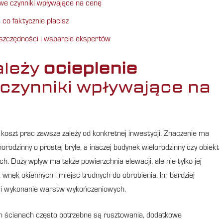
we czynniki wpływające na cenę
co faktycznie płacisz
oszczędności i wsparcie ekspertów
ależy
ocieplenie
czynniki wpływające na
o koszt prac zawsze zależy od konkretnej inwestycji. Znaczenie ma
rodzinny o prostej bryle, a inaczej budynek wielorodzinny czy obiekt
h. Duży wpływ ma także powierzchnia elewacji, ale nie tylko jej
, wnęk okiennych i miejsc trudnych do obrobienia. Im bardziej
ji i wykonanie warstw wykończeniowych.
h ścianach często potrzebne są rusztowania, dodatkowe