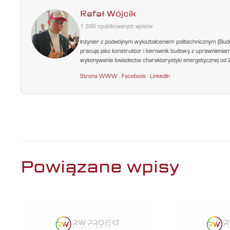
Rafał Wójcik
1 386 opublikowanych wpisów
Inżynier z podwójnym wykształceniem politechnicznym (Bud
pracuję jako konstruktor i kierownik budowy z uprawnienia
wykonywania świadectw charakterystyki energetycznej od 200
Strona WWW
·
Facebook
·
LinkedIn
Powiązane wpisy