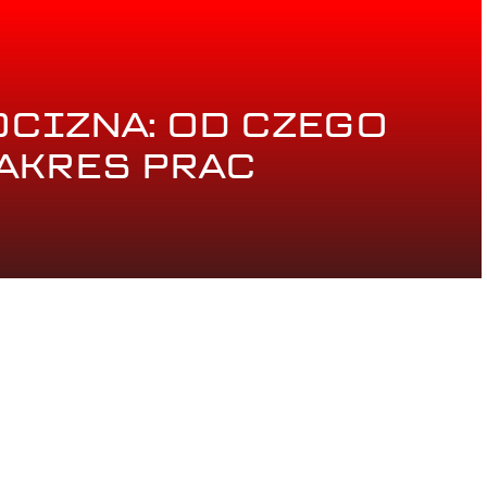
CIZNA: OD CZEGO
ZAKRES PRAC