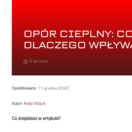
OPÓR CIEPLNY: CO
DLACZEGO WPŁYWA
6 lat temu
Opublikowano:
11 grudnia 2020
Autor:
Rafał Wójcik
Co znajdziesz w artykule?