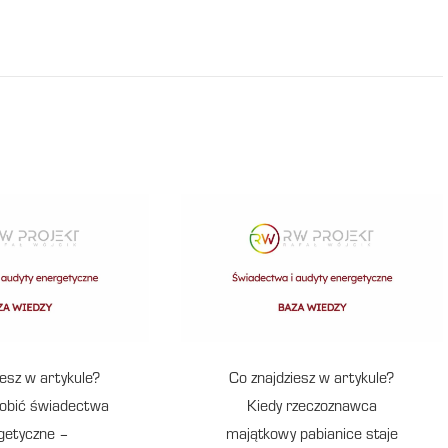
iesz w artykule?
Co znajdziesz w artykule?
obić świadectwa
Kiedy rzeczoznawca
getyczne –
majątkowy pabianice staje