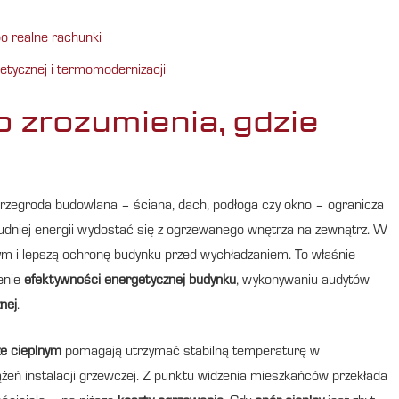
o realne rachunki
etycznej i termomodernizacji
o zrozumienia, gdzie
 przegroda budowlana – ściana, dach, podłoga czy okno – ogranicza
rudniej energii wydostać się z ogrzewanego wnętrza na zewnątrz. W
m i lepszą ochronę budynku przed wychładzaniem. To właśnie
enie
efektywności energetycznej budynku
, wykonywaniu audytów
nej
.
e cieplnym
pomagają utrzymać stabilną temperaturę w
ążeń instalacji grzewczej. Z punktu widzenia mieszkańców przekłada