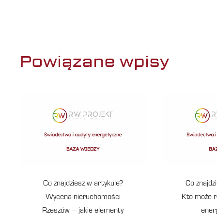
Powiązane wpisy
Co znajdziesz w artykule?
Co znajdz
Wycena nieruchomości
Kto może r
Rzeszów – jakie elementy
ener