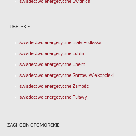
świadectwo energetyczne Świdnica
LUBELSKIE:
świadectwo energetyczne Biała Podlaska
świadectwo energetyczne Lublin
świadectwo energetyczne Chełm
świadectwo energetyczne Gorzów Wielkopolski
świadectwo energetyczne Zamość
świadectwo energetyczne Puławy
ZACHODNIOPOMORSKIE: