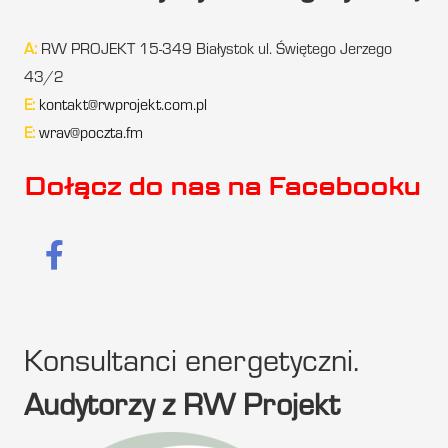
A:
RW PROJEKT 15-349 Białystok ul. Świętego Jerzego
43/2
E:
kontakt@rwprojekt.com.pl
E:
wrav@poczta.fm
Dołącz do nas na Facebooku
Konsultanci energetyczni.
Audytorzy z RW Projekt