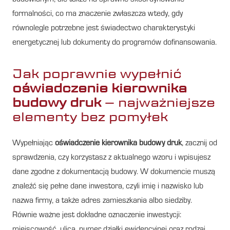
formalności, co ma znaczenie zwłaszcza wtedy, gdy
równolegle potrzebne jest świadectwo charakterystyki
energetycznej lub dokumenty do programów dofinansowania.
Jak poprawnie wypełnić
oświadczenie kierownika
budowy druk
– najważniejsze
elementy bez pomyłek
Wypełniając
oświadczenie kierownika budowy druk
, zacznij od
sprawdzenia, czy korzystasz z aktualnego wzoru i wpisujesz
dane zgodne z dokumentacją budowy. W dokumencie muszą
znaleźć się pełne dane inwestora, czyli imię i nazwisko lub
nazwa firmy, a także adres zamieszkania albo siedziby.
Równie ważne jest dokładne oznaczenie inwestycji:
miejscowość, ulica, numer działki ewidencyjnej oraz rodzaj