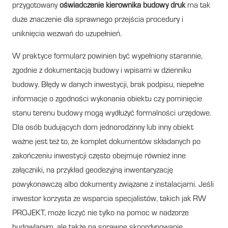
przygotowany
oświadczenie kierownika budowy druk
ma tak
duże znaczenie dla sprawnego przejścia procedury i
uniknięcia wezwań do uzupełnień.
W praktyce formularz powinien być wypełniony starannie,
zgodnie z dokumentacją budowy i wpisami w dzienniku
budowy. Błędy w danych inwestycji, brak podpisu, niepełne
informacje o zgodności wykonania obiektu czy pominięcie
stanu terenu budowy mogą wydłużyć formalności urzędowe.
Dla osób budujących dom jednorodzinny lub inny obiekt
ważne jest też to, że komplet dokumentów składanych po
zakończeniu inwestycji często obejmuje również inne
załączniki, na przykład geodezyjną inwentaryzację
powykonawczą albo dokumenty związane z instalacjami. Jeśli
inwestor korzysta ze wsparcia specjalistów, takich jak RW
PROJEKT, może liczyć nie tylko na pomoc w nadzorze
budowlanym, ale także na sprawne skoordynowanie