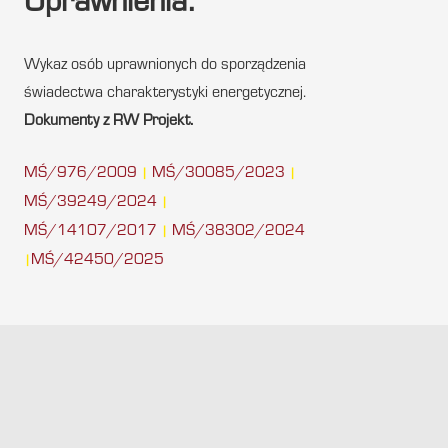
Uprawnienia:
Wykaz osób uprawnionych do sporządzenia
świadectwa charakterystyki energetycznej.
Dokumenty z RW Projekt.
MŚ/976/2009
MŚ/30085/2023
|
|
MŚ/39249/2024
|
MŚ/14107/2017
MŚ/38302/2024
|
MŚ/42450/2025
|