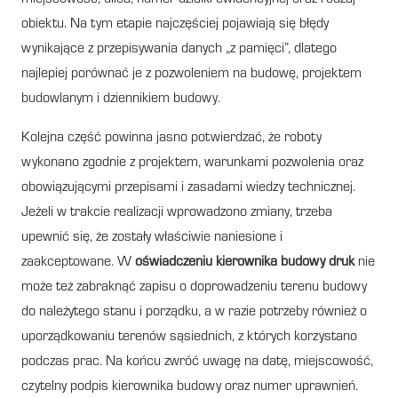
obiektu. Na tym etapie najczęściej pojawiają się błędy
wynikające z przepisywania danych „z pamięci”, dlatego
najlepiej porównać je z pozwoleniem na budowę, projektem
budowlanym i dziennikiem budowy.
Kolejna część powinna jasno potwierdzać, że roboty
wykonano zgodnie z projektem, warunkami pozwolenia oraz
obowiązującymi przepisami i zasadami wiedzy technicznej.
Jeżeli w trakcie realizacji wprowadzono zmiany, trzeba
upewnić się, że zostały właściwie naniesione i
zaakceptowane. W
oświadczeniu kierownika budowy druk
nie
może też zabraknąć zapisu o doprowadzeniu terenu budowy
do należytego stanu i porządku, a w razie potrzeby również o
uporządkowaniu terenów sąsiednich, z których korzystano
podczas prac. Na końcu zwróć uwagę na datę, miejscowość,
czytelny podpis kierownika budowy oraz numer uprawnień.