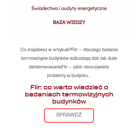
Co znajdziesz w artykule?Flir – dlaczego badania
termowizyjne budynków wzbudzają dziś tak duże
zainteresowanieFlir – jakie nieoczywiste
problemy w budynku…
Flir: co warto wiedzieć o
badaniach termowizyjnych
budynków
SPRAWDŹ