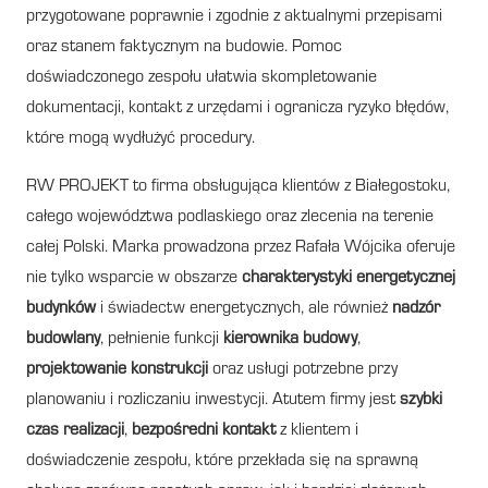
przygotowane poprawnie i zgodnie z aktualnymi przepisami
oraz stanem faktycznym na budowie. Pomoc
doświadczonego zespołu ułatwia skompletowanie
dokumentacji, kontakt z urzędami i ogranicza ryzyko błędów,
które mogą wydłużyć procedury.
RW PROJEKT to firma obsługująca klientów z Białegostoku,
całego województwa podlaskiego oraz zlecenia na terenie
całej Polski. Marka prowadzona przez Rafała Wójcika oferuje
nie tylko wsparcie w obszarze
charakterystyki energetycznej
budynków
i świadectw energetycznych, ale również
nadzór
budowlany
, pełnienie funkcji
kierownika budowy
,
projektowanie konstrukcji
oraz usługi potrzebne przy
planowaniu i rozliczaniu inwestycji. Atutem firmy jest
szybki
czas realizacji
,
bezpośredni kontakt
z klientem i
doświadczenie zespołu, które przekłada się na sprawną