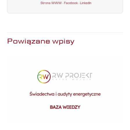
Strona WWW
·
Facebook
·
LinkedIn
Powiązane wpisy