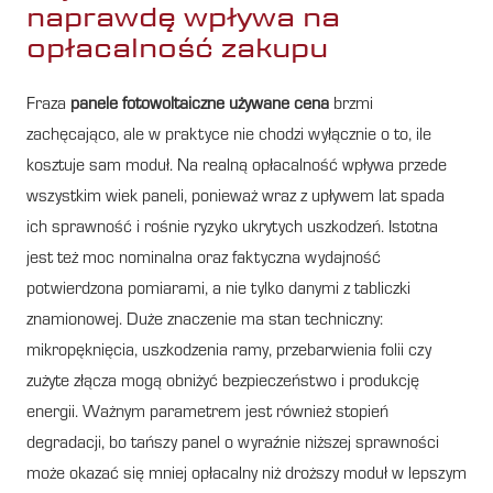
naprawdę wpływa na
opłacalność zakupu
Fraza
panele fotowoltaiczne używane cena
brzmi
zachęcająco, ale w praktyce nie chodzi wyłącznie o to, ile
kosztuje sam moduł. Na realną opłacalność wpływa przede
wszystkim wiek paneli, ponieważ wraz z upływem lat spada
ich sprawność i rośnie ryzyko ukrytych uszkodzeń. Istotna
jest też moc nominalna oraz faktyczna wydajność
potwierdzona pomiarami, a nie tylko danymi z tabliczki
znamionowej. Duże znaczenie ma stan techniczny:
mikropęknięcia, uszkodzenia ramy, przebarwienia folii czy
zużyte złącza mogą obniżyć bezpieczeństwo i produkcję
energii. Ważnym parametrem jest również stopień
degradacji, bo tańszy panel o wyraźnie niższej sprawności
może okazać się mniej opłacalny niż droższy moduł w lepszym