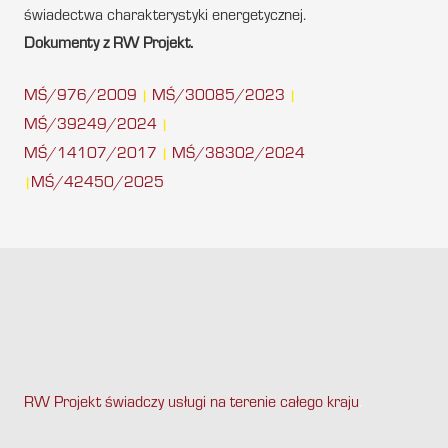
świadectwa charakterystyki energetycznej.
Dokumenty z RW Projekt.
MŚ/976/2009
MŚ/30085/2023
|
|
MŚ/39249/2024
|
MŚ/14107/2017
MŚ/38302/2024
|
MŚ/42450/2025
|
RW Projekt świadczy usługi na terenie całego kraju
.