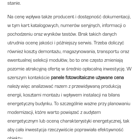
stanie.
Na cenę wpływa także producent i dostępność dokumentacji,
w tym kart katalogowych, numerów seryjnych, informacji o
pochodzeniu oraz wyników testów. Brak takich danych
utrudnia ocenę jakości i późniejszy serwis. Trzeba doliczyć
również koszty demontażu, magazynowania, transportu oraz
ewentualnej selekcji modułów, bo to one często zmieniają
pozornie atrakcyjną ofertę w średnio opłacalną inwestycję. W
szerszym kontekście
panele fotowoltaiczne używane cena
należy więc analizować razem z przewidywaną produkcją
energii, kosztami montażu i wpływem instalacji na bilans
energetyczny budynku. To szczególnie ważne przy planowaniu
modernizacji, które warto powiązać z audytem
energetycznym lub oceną charakterystyki energetycznej, tak
aby cała inwestycja rzeczywiście poprawiała efektywność
obiektu.