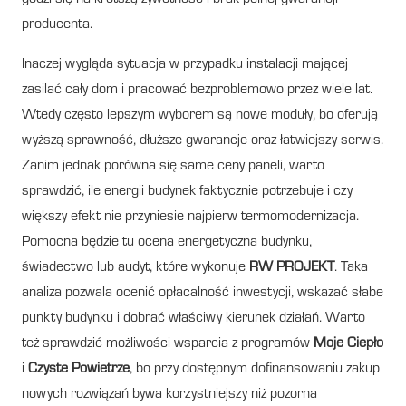
producenta.
Inaczej wygląda sytuacja w przypadku instalacji mającej
zasilać cały dom i pracować bezproblemowo przez wiele lat.
Wtedy często lepszym wyborem są nowe moduły, bo oferują
wyższą sprawność, dłuższe gwarancje oraz łatwiejszy serwis.
Zanim jednak porówna się same ceny paneli, warto
sprawdzić, ile energii budynek faktycznie potrzebuje i czy
większy efekt nie przyniesie najpierw termomodernizacja.
Pomocna będzie tu ocena energetyczna budynku,
świadectwo lub audyt, które wykonuje
RW PROJEKT
. Taka
analiza pozwala ocenić opłacalność inwestycji, wskazać słabe
punkty budynku i dobrać właściwy kierunek działań. Warto
też sprawdzić możliwości wsparcia z programów
Moje Ciepło
i
Czyste Powietrze
, bo przy dostępnym dofinansowaniu zakup
nowych rozwiązań bywa korzystniejszy niż pozorna