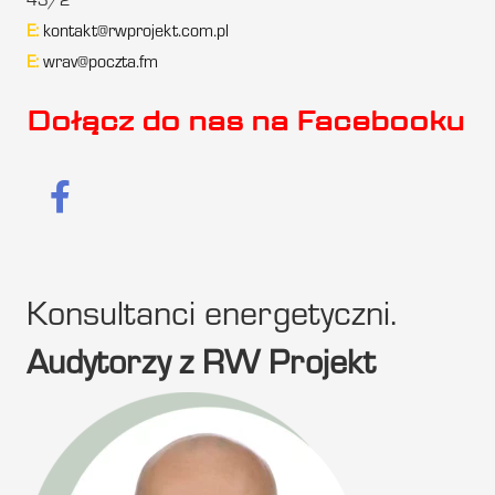
43/2
E:
kontakt@rwprojekt.com.pl
E:
wrav@poczta.fm
Dołącz do nas na Facebooku
Konsultanci energetyczni.
Audytorzy z RW Projekt