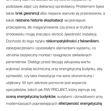
podstawie zdjęć czy deklaracji sprzedawcy. Problemem bywa
także
brak gwarancji
albo niejasne warunki jej przeniesienia, a
także
nieznana historia eksploatacji
: wcześniejsze
przeciążenia, złe magazynowanie czy praca w trudnym
środowisku mogą znacząco skrócić żywotność instalacji.
Dochodzi do tego ryzyko
niekompatybilności z falownikiem
,
zabezpieczeniami i pozostałymi elementami systemu, co
utrudnia bezpieczny montaż i osiągnięcie zakładanych
parametrów. Dlatego przed decyzją zakupową warto
wykonać analizę techniczną oraz energetyczną budynku, aby
sprawdzić, czy taka inwestycja ma sens ekonomiczny i
użytkowy. W tym zakresie pomocne jest wsparcie
specjalistów, takich jak RW PROJEKT, który zajmuje się
oceną energetyczną budynków
, audytami i doradztwem przy
modernizacjach poprawiających
efektywność energetyczną
.