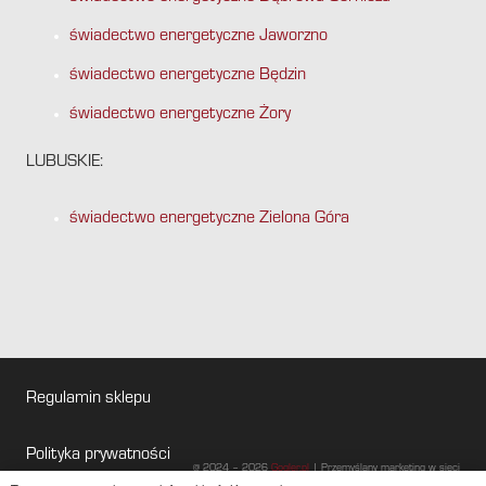
świadectwo energetyczne Jaworzno
świadectwo energetyczne Będzin
świadectwo energetyczne Żory
LUBUSKIE:
świadectwo energetyczne Zielona Góra
Regulamin sklepu
Polityka prywatności
@ 2024 – 2026
Gogler.pl
| Przemyślany marketing w sieci