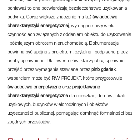
ponieważ to one potwierdzają bezpieczeństwo użytkowania
budynku. Coraz większe znaczenie ma też
świadectwo
charakterystyki energetycznej
, wymagane przy wielu
czynnościach związanych z oddaniem obiektu do użytkowania
i późniejszym obrotem nieruchomością. Dokumentacja
powinna być spójna z projektem, czytelna i podpisana przez
osoby uprawnione. Dla inwestorów, którzy chcą sprawnie
przejść przez wymagania stawiane przez
pinb gdańsk
,
wsparciem może być RW PROJEKT, które przygotowuje
świadectwa energetyczne
oraz
projektowane
charakterystyki energetyczne
dla mieszkań, domów, lokali
użytkowych, budynków wielorodzinnych i obiektów
użyteczności publicznej, pomagając domknąć formalności bez
zbędnych przestojów.