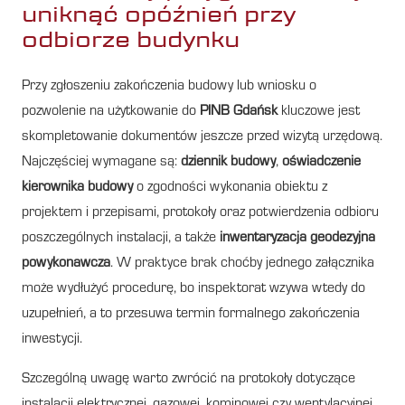
uniknąć opóźnień przy
odbiorze budynku
Przy zgłoszeniu zakończenia budowy lub wniosku o
pozwolenie na użytkowanie do
PINB Gdańsk
kluczowe jest
skompletowanie dokumentów jeszcze przed wizytą urzędową.
Najczęściej wymagane są:
dziennik budowy
,
oświadczenie
kierownika budowy
o zgodności wykonania obiektu z
projektem i przepisami, protokoły oraz potwierdzenia odbioru
poszczególnych instalacji, a także
inwentaryzacja geodezyjna
powykonawcza
. W praktyce brak choćby jednego załącznika
może wydłużyć procedurę, bo inspektorat wzywa wtedy do
uzupełnień, a to przesuwa termin formalnego zakończenia
inwestycji.
Szczególną uwagę warto zwrócić na protokoły dotyczące
instalacji elektrycznej, gazowej, kominowej czy wentylacyjnej,