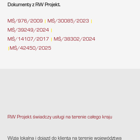
Dokumenty z RW Projekt.
MŚ/976/2009
MŚ/30085/2023
|
|
MŚ/39249/2024
|
MŚ/14107/2017
MŚ/38302/2024
|
MŚ/42450/2025
|
RW Projekt świadczy usługi na terenie całego kraju
.
Wizja lokalna i dojazd do klienta na terenie województwa