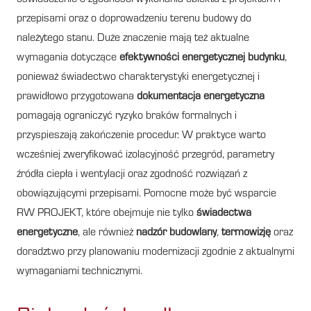
przepisami oraz o doprowadzeniu terenu budowy do
należytego stanu. Duże znaczenie mają też aktualne
wymagania dotyczące
efektywności energetycznej budynku
,
ponieważ świadectwo charakterystyki energetycznej i
prawidłowo przygotowana
dokumentacja energetyczna
pomagają ograniczyć ryzyko braków formalnych i
przyspieszają zakończenie procedur. W praktyce warto
wcześniej zweryfikować izolacyjność przegród, parametry
źródła ciepła i wentylacji oraz zgodność rozwiązań z
obowiązującymi przepisami. Pomocne może być wsparcie
RW PROJEKT, które obejmuje nie tylko
świadectwa
energetyczne
, ale również
nadzór budowlany
,
termowizję
oraz
doradztwo przy planowaniu modernizacji zgodnie z aktualnymi
wymaganiami technicznymi.