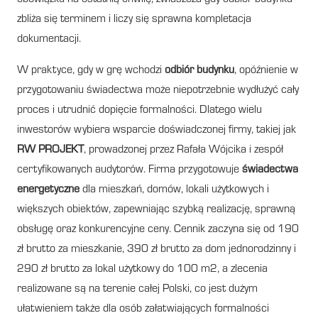
zbliża się terminem i liczy się sprawna kompletacja
dokumentacji.
W praktyce, gdy w grę wchodzi
odbiór budynku
, opóźnienie w
przygotowaniu świadectwa może niepotrzebnie wydłużyć cały
proces i utrudnić dopięcie formalności. Dlatego wielu
inwestorów wybiera wsparcie doświadczonej firmy, takiej jak
RW PROJEKT
, prowadzonej przez Rafała Wójcika i zespół
certyfikowanych audytorów. Firma przygotowuje
świadectwa
energetyczne
dla mieszkań, domów, lokali użytkowych i
większych obiektów, zapewniając szybką realizację, sprawną
obsługę oraz konkurencyjne ceny. Cennik zaczyna się od 190
zł brutto za mieszkanie, 390 zł brutto za dom jednorodzinny i
290 zł brutto za lokal użytkowy do 100 m2, a zlecenia
realizowane są na terenie całej Polski, co jest dużym
ułatwieniem także dla osób załatwiających formalności