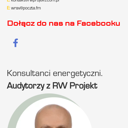
E:
kontakt@rwprojekt.com.pl
E:
wrav@poczta.fm
Dołącz do nas na Facebooku
Konsultanci energetyczni.
Audytorzy z RW Projekt