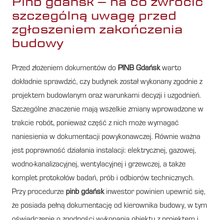
Pinb gdańsk – na co zwrócić
szczególną uwagę przed
zgłoszeniem zakończenia
budowy
Przed złożeniem dokumentów do
PINB Gdańsk
warto
dokładnie sprawdzić, czy budynek został wykonany zgodnie z
projektem budowlanym oraz warunkami decyzji i uzgodnień.
Szczególne znaczenie mają wszelkie zmiany wprowadzone w
trakcie robót, ponieważ część z nich może wymagać
naniesienia w dokumentacji powykonawczej. Równie ważna
jest poprawność działania instalacji: elektrycznej, gazowej,
wodno-kanalizacyjnej, wentylacyjnej i grzewczej, a także
komplet protokołów badań, prób i odbiorów technicznych.
Przy procedurze
pinb gdańsk
inwestor powinien upewnić się,
że posiada pełną dokumentację od kierownika budowy, w tym
oświadczenie o zgodności wykonania obiektu z projektem i