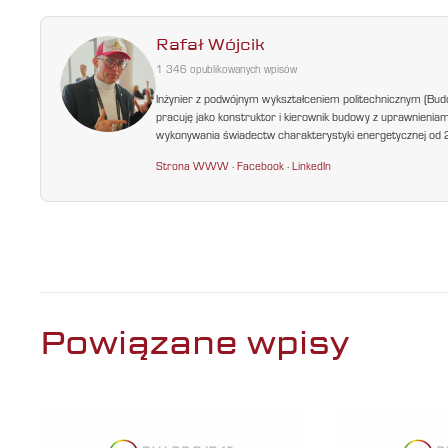
Rafał Wójcik
1 346 opublikowanych wpisów
Inżynier z podwójnym wykształceniem politechnicznym (Bud
pracuję jako konstruktor i kierownik budowy z uprawnienia
wykonywania świadectw charakterystyki energetycznej od 200
Strona WWW
·
Facebook
·
LinkedIn
Powiązane wpisy