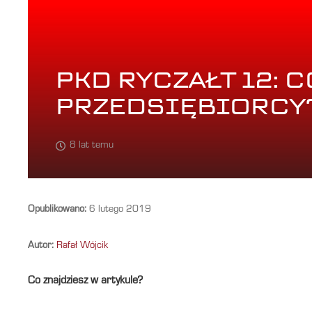
PKD RYCZAŁT 12: 
PRZEDSIĘBIORCY
8 lat temu
Opublikowano:
6 lutego 2019
Autor:
Rafał Wójcik
Co znajdziesz w artykule?