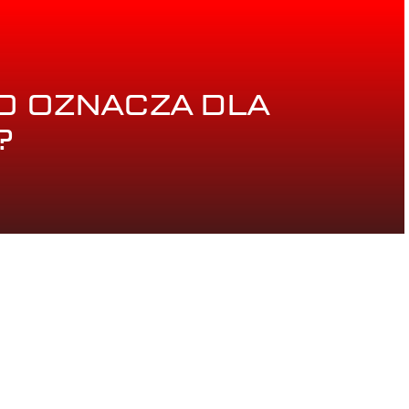
CO OZNACZA DLA
?