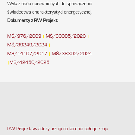
Wykaz osób uprawnionych do sporządzenia
świadectwa charakterystyki energetycznej.
Dokumenty z RW Projekt.
MŚ/976/2009
MŚ/30085/2023
|
|
MŚ/39249/2024
|
MŚ/14107/2017
MŚ/38302/2024
|
MŚ/42450/2025
|
RW Projekt świadczy usługi na terenie całego kraju
.