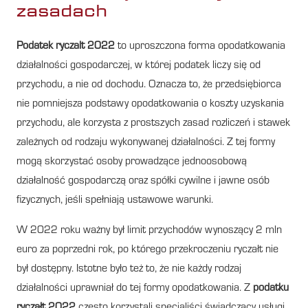
zasadach
Podatek ryczalt 2022
to uproszczona forma opodatkowania
działalności gospodarczej, w której podatek liczy się od
przychodu, a nie od dochodu. Oznacza to, że przedsiębiorca
nie pomniejsza podstawy opodatkowania o koszty uzyskania
przychodu, ale korzysta z prostszych zasad rozliczeń i stawek
zależnych od rodzaju wykonywanej działalności. Z tej formy
mogą skorzystać osoby prowadzące jednoosobową
działalność gospodarczą oraz spółki cywilne i jawne osób
fizycznych, jeśli spełniają ustawowe warunki.
W 2022 roku ważny był limit przychodów wynoszący 2 mln
euro za poprzedni rok, po którego przekroczeniu ryczałt nie
był dostępny. Istotne było też to, że nie każdy rodzaj
działalności uprawniał do tej formy opodatkowania. Z
podatku
ryczałt 2022
często korzystali specjaliści świadczący usługi,