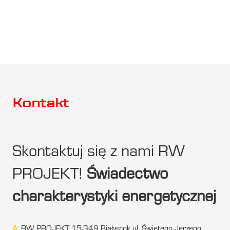
Kontakt
Skontaktuj się z nami RW
PROJEKT!
Świadectwo
charakterystyki energetycznej
A:
RW PROJEKT 15-349 Białystok ul. Świętego Jerzego