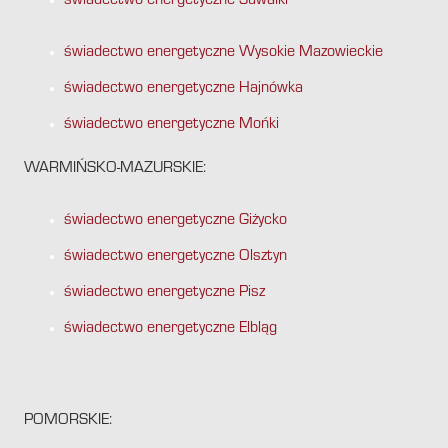
świadectwo energetyczne Suwałki
świadectwo energetyczne Wysokie Mazowieckie
świadectwo energetyczne Hajnówka
świadectwo energetyczne Mońki
WARMIŃSKO-MAZURSKIE:
świadectwo energetyczne Giżycko
świadectwo energetyczne Olsztyn
świadectwo energetyczne Pisz
świadectwo energetyczne Elbląg
POMORSKIE: