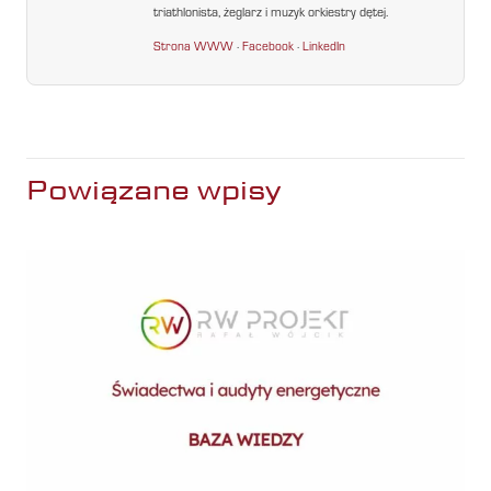
triathlonista, żeglarz i muzyk orkiestry dętej.
Strona WWW
·
Facebook
·
LinkedIn
Powiązane wpisy