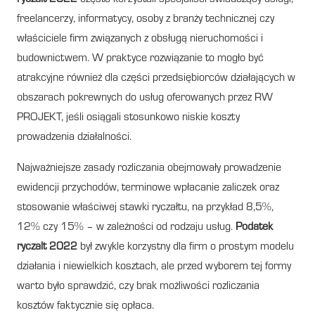
freelancerzy, informatycy, osoby z branży technicznej czy
właściciele firm związanych z obsługą nieruchomości i
budownictwem. W praktyce rozwiązanie to mogło być
atrakcyjne również dla części przedsiębiorców działających w
obszarach pokrewnych do usług oferowanych przez RW
PROJEKT, jeśli osiągali stosunkowo niskie koszty
prowadzenia działalności.
Najważniejsze zasady rozliczania obejmowały prowadzenie
ewidencji przychodów, terminowe wpłacanie zaliczek oraz
stosowanie właściwej stawki ryczałtu, na przykład 8,5%,
12% czy 15% – w zależności od rodzaju usług.
Podatek
ryczalt 2022
był zwykle korzystny dla firm o prostym modelu
działania i niewielkich kosztach, ale przed wyborem tej formy
warto było sprawdzić, czy brak możliwości rozliczania
kosztów faktycznie się opłaca.