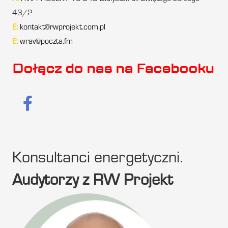
43/2
E:
kontakt@rwprojekt.com.pl
E:
wrav@poczta.fm
Dołącz do nas na Facebooku
Konsultanci energetyczni.
Audytorzy z RW Projekt