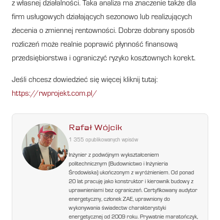
z własnej działalności. Taka analiza ma znaczenie także dla
firm usługowych działających sezonowo lub realizujących
zlecenia o zmiennej rentowności. Dobrze dobrany sposób
rozliczeń może realnie poprawić płynność finansową
przedsiębiorstwa i ograniczyć ryzyko kosztownych korekt.
Jeśli chcesz dowiedzieć się więcej kliknij tutaj:
https://rwprojekt.com.pl/
Rafał Wójcik
1 355 opublikowanych wpisów
Inżynier z podwójnym wykształceniem
politechnicznym (Budownictwo i Inżynieria
Środowiska) ukończonym z wyróżnieniem. Od ponad
20 lat pracuję jako konstruktor i kierownik budowy z
uprawnieniami bez ograniczeń. Certyfikowany audytor
energetyczny, członek ZAE, uprawniony do
wykonywania świadectw charakterystyki
energetycznej od 2009 roku. Prywatnie maratończyk,