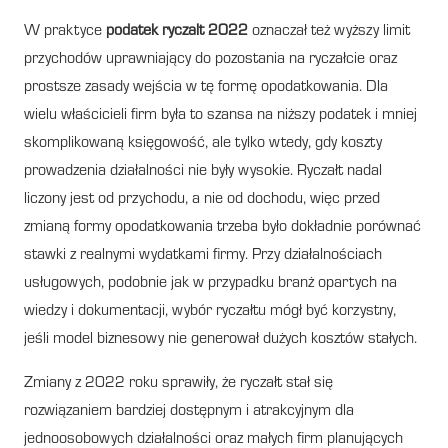
W praktyce
podatek ryczalt 2022
oznaczał też wyższy limit
przychodów uprawniający do pozostania na ryczałcie oraz
prostsze zasady wejścia w tę formę opodatkowania. Dla
wielu właścicieli firm była to szansa na niższy podatek i mniej
skomplikowaną księgowość, ale tylko wtedy, gdy koszty
prowadzenia działalności nie były wysokie. Ryczałt nadal
liczony jest od przychodu, a nie od dochodu, więc przed
zmianą formy opodatkowania trzeba było dokładnie porównać
stawki z realnymi wydatkami firmy. Przy działalnościach
usługowych, podobnie jak w przypadku branż opartych na
wiedzy i dokumentacji, wybór ryczałtu mógł być korzystny,
jeśli model biznesowy nie generował dużych kosztów stałych.
Zmiany z 2022 roku sprawiły, że ryczałt stał się
rozwiązaniem bardziej dostępnym i atrakcyjnym dla
jednoosobowych działalności oraz małych firm planujących