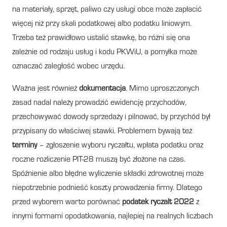
na materiały, sprzęt, paliwo czy usługi obce może zapłacić
więcej niż przy skali podatkowej albo podatku liniowym.
Trzeba też prawidłowo ustalić stawkę, bo różni się ona
zależnie od rodzaju usług i kodu PKWiU, a pomyłka może
oznaczać zaległość wobec urzędu.
Ważna jest również
dokumentacja
. Mimo uproszczonych
zasad nadal należy prowadzić ewidencję przychodów,
przechowywać dowody sprzedaży i pilnować, by przychód był
przypisany do właściwej stawki. Problemem bywają też
terminy
– zgłoszenie wyboru ryczałtu, wpłata podatku oraz
roczne rozliczenie PIT-28 muszą być złożone na czas.
Spóźnienie albo błędne wyliczenie składki zdrowotnej może
niepotrzebnie podnieść koszty prowadzenia firmy. Dlatego
przed wyborem warto porównać
podatek ryczalt 2022
z
innymi formami opodatkowania, najlepiej na realnych liczbach