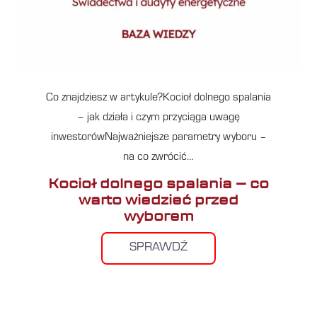
Co znajdziesz w artykule?Kocioł dolnego spalania
– jak działa i czym przyciąga uwagę
inwestorówNajważniejsze parametry wyboru –
na co zwrócić…
Kocioł dolnego spalania – co
warto wiedzieć przed
wyborem
SPRAWDŹ