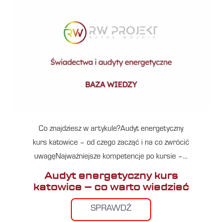
Co znajdziesz w artykule?Audyt energetyczny
kurs katowice – od czego zacząć i na co zwrócić
uwagęNajważniejsze kompetencje po kursie –…
Audyt energetyczny kurs
katowice – co warto wiedzieć
SPRAWDŹ