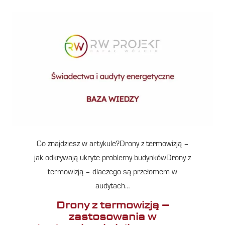
Co znajdziesz w artykule?Drony z termowizją –
jak odkrywają ukryte problemy budynkówDrony z
termowizją – dlaczego są przełomem w
audytach…
Drony z termowizją –
zastosowania w