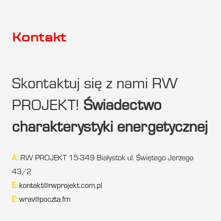
Kontakt
Skontaktuj się z nami RW
PROJEKT!
Świadectwo
charakterystyki energetycznej
A:
RW PROJEKT 15-349 Białystok ul. Świętego Jerzego
43/2
E:
kontakt@rwprojekt.com.pl
E:
wrav@poczta.fm