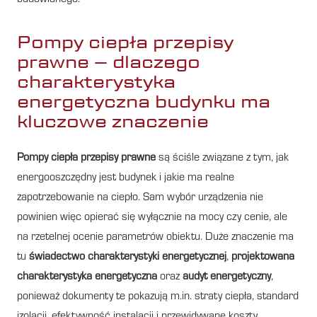
Pompy ciepła przepisy
prawne – dlaczego
charakterystyka
energetyczna budynku ma
kluczowe znaczenie
Pompy ciepła przepisy prawne
są ściśle związane z tym, jak
energooszczędny jest budynek i jakie ma realne
zapotrzebowanie na ciepło. Sam wybór urządzenia nie
powinien więc opierać się wyłącznie na mocy czy cenie, ale
na rzetelnej ocenie parametrów obiektu. Duże znaczenie ma
tu
świadectwo charakterystyki energetycznej
,
projektowana
charakterystyka energetyczna
oraz
audyt energetyczny
,
ponieważ dokumenty te pokazują m.in. straty ciepła, standard
izolacji, efektywność instalacji i przewidywane koszty