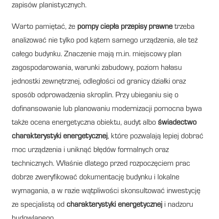
zapisów planistycznych.
Warto pamiętać, że
pompy ciepła przepisy prawne
trzeba
analizować nie tylko pod kątem samego urządzenia, ale też
całego budynku. Znaczenie mają m.in. miejscowy plan
zagospodarowania, warunki zabudowy, poziom hałasu
jednostki zewnętrznej, odległości od granicy działki oraz
sposób odprowadzenia skroplin. Przy ubieganiu się o
dofinansowanie lub planowaniu modernizacji pomocna bywa
także ocena energetyczna obiektu, audyt albo
świadectwo
charakterystyki energetycznej
, które pozwalają lepiej dobrać
moc urządzenia i uniknąć błędów formalnych oraz
technicznych. Właśnie dlatego przed rozpoczęciem prac
dobrze zweryfikować dokumentację budynku i lokalne
wymagania, a w razie wątpliwości skonsultować inwestycję
ze specjalistą od
charakterystyki energetycznej
i nadzoru
budowlanego.