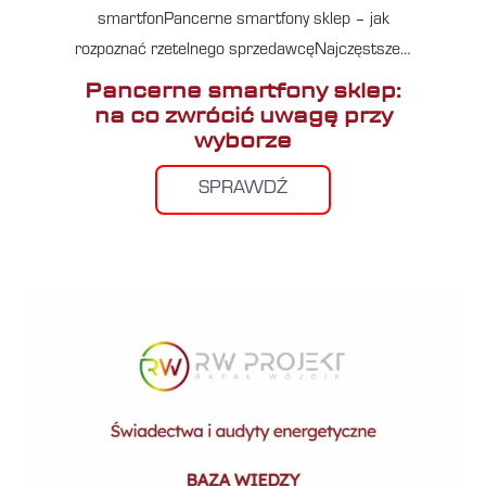
smartfonPancerne smartfony sklep – jak
rozpoznać rzetelnego sprzedawcęNajczęstsze…
Pancerne smartfony sklep:
na co zwrócić uwagę przy
wyborze
SPRAWDŹ