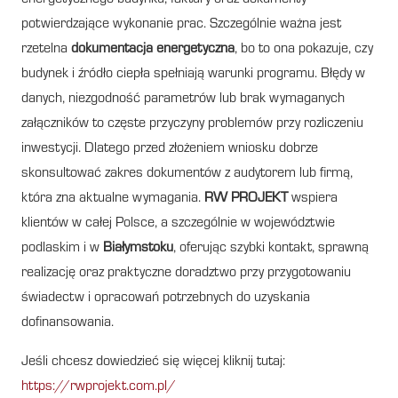
potwierdzające wykonanie prac. Szczególnie ważna jest
rzetelna
dokumentacja energetyczna
, bo to ona pokazuje, czy
budynek i źródło ciepła spełniają warunki programu. Błędy w
danych, niezgodność parametrów lub brak wymaganych
załączników to częste przyczyny problemów przy rozliczeniu
inwestycji. Dlatego przed złożeniem wniosku dobrze
skonsultować zakres dokumentów z audytorem lub firmą,
która zna aktualne wymagania.
RW PROJEKT
wspiera
klientów w całej Polsce, a szczególnie w województwie
podlaskim i w
Białymstoku
, oferując szybki kontakt, sprawną
realizację oraz praktyczne doradztwo przy przygotowaniu
świadectw i opracowań potrzebnych do uzyskania
dofinansowania.
Jeśli chcesz dowiedzieć się więcej kliknij tutaj:
https://rwprojekt.com.pl/