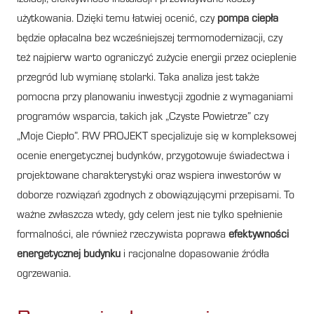
użytkowania. Dzięki temu łatwiej ocenić, czy
pompa ciepła
będzie opłacalna bez wcześniejszej termomodernizacji, czy
też najpierw warto ograniczyć zużycie energii przez ocieplenie
przegród lub wymianę stolarki. Taka analiza jest także
pomocna przy planowaniu inwestycji zgodnie z wymaganiami
programów wsparcia, takich jak „Czyste Powietrze” czy
„Moje Ciepło”. RW PROJEKT specjalizuje się w kompleksowej
ocenie energetycznej budynków, przygotowuje świadectwa i
projektowane charakterystyki oraz wspiera inwestorów w
doborze rozwiązań zgodnych z obowiązującymi przepisami. To
ważne zwłaszcza wtedy, gdy celem jest nie tylko spełnienie
formalności, ale również rzeczywista poprawa
efektywności
energetycznej budynku
i racjonalne dopasowanie źródła
ogrzewania.