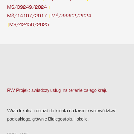
MŚ/39249/2024
|
MŚ/14107/2017
MŚ/38302/2024
|
MŚ/42450/2025
|
RW Projekt świadczy usługi na terenie całego kraju
.
Wizja lokalna i dojazd do klienta na terenie województwa
podlaskiego, głównie Białegostoku i okolic.