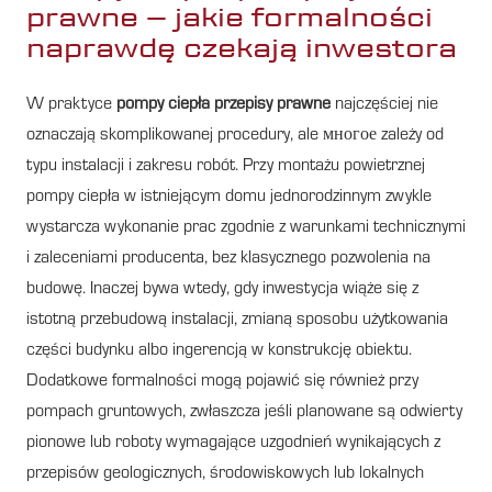
prawne – jakie formalności
naprawdę czekają inwestora
W praktyce
pompy ciepła przepisy prawne
najczęściej nie
oznaczają skomplikowanej procedury, ale многое zależy od
typu instalacji i zakresu robót. Przy montażu powietrznej
pompy ciepła w istniejącym domu jednorodzinnym zwykle
wystarcza wykonanie prac zgodnie z warunkami technicznymi
i zaleceniami producenta, bez klasycznego pozwolenia na
budowę. Inaczej bywa wtedy, gdy inwestycja wiąże się z
istotną przebudową instalacji, zmianą sposobu użytkowania
części budynku albo ingerencją w konstrukcję obiektu.
Dodatkowe formalności mogą pojawić się również przy
pompach gruntowych, zwłaszcza jeśli planowane są odwierty
pionowe lub roboty wymagające uzgodnień wynikających z
przepisów geologicznych, środowiskowych lub lokalnych