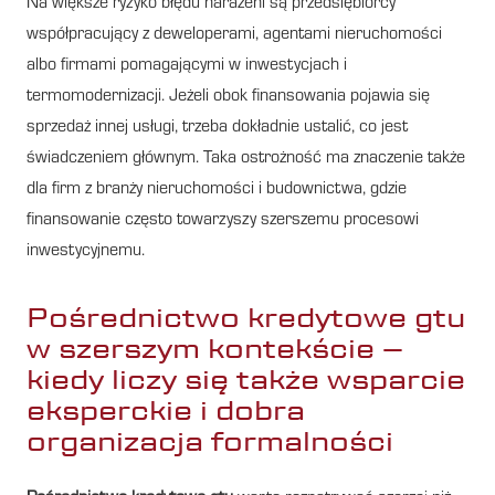
Na większe ryzyko błędu narażeni są przedsiębiorcy
współpracujący z deweloperami, agentami nieruchomości
albo firmami pomagającymi w inwestycjach i
termomodernizacji. Jeżeli obok finansowania pojawia się
sprzedaż innej usługi, trzeba dokładnie ustalić, co jest
świadczeniem głównym. Taka ostrożność ma znaczenie także
dla firm z branży nieruchomości i budownictwa, gdzie
finansowanie często towarzyszy szerszemu procesowi
inwestycyjnemu.
Pośrednictwo kredytowe gtu
w szerszym kontekście –
kiedy liczy się także wsparcie
eksperckie i dobra
organizacja formalności