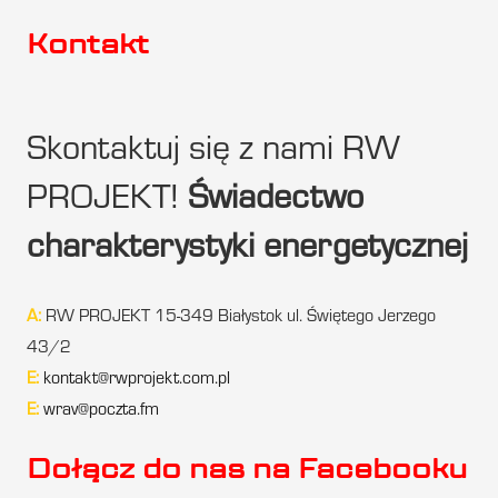
Kontakt
Skontaktuj się z nami RW
PROJEKT!
Świadectwo
charakterystyki energetycznej
A:
RW PROJEKT 15-349 Białystok ul. Świętego Jerzego
43/2
E:
kontakt@rwprojekt.com.pl
E:
wrav@poczta.fm
Dołącz do nas na Facebooku