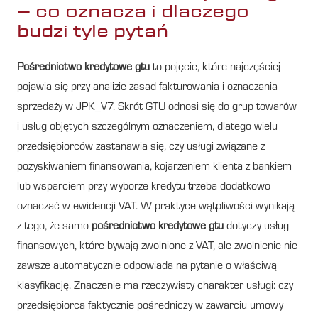
– co oznacza i dlaczego
budzi tyle pytań
Pośrednictwo kredytowe gtu
to pojęcie, które najczęściej
pojawia się przy analizie zasad fakturowania i oznaczania
sprzedaży w JPK_V7. Skrót GTU odnosi się do grup towarów
i usług objętych szczególnym oznaczeniem, dlatego wielu
przedsiębiorców zastanawia się, czy usługi związane z
pozyskiwaniem finansowania, kojarzeniem klienta z bankiem
lub wsparciem przy wyborze kredytu trzeba dodatkowo
oznaczać w ewidencji VAT. W praktyce wątpliwości wynikają
z tego, że samo
pośrednictwo kredytowe gtu
dotyczy usług
finansowych, które bywają zwolnione z VAT, ale zwolnienie nie
zawsze automatycznie odpowiada na pytanie o właściwą
klasyfikację. Znaczenie ma rzeczywisty charakter usługi: czy
przedsiębiorca faktycznie pośredniczy w zawarciu umowy