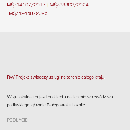
MŚ/14107/2017
MŚ/38302/2024
|
MŚ/42450/2025
|
RW Projekt świadczy usługi na terenie całego kraju
.
Wizja lokalna i dojazd do klienta na terenie województwa
podlaskiego, głównie Białegostoku i okolic.
PODLASIE: