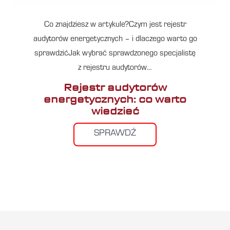
Co znajdziesz w artykule?Czym jest rejestr
audytorów energetycznych – i dlaczego warto go
sprawdzićJak wybrać sprawdzonego specjalistę
z rejestru audytorów…
Rejestr audytorów
energetycznych: co warto
wiedzieć
SPRAWDŹ