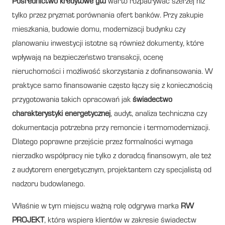
Pośrednictwo kredytowe gtu
warto rozpatrywać szerzej niż
tylko przez pryzmat porównania ofert banków. Przy zakupie
mieszkania, budowie domu, modernizacji budynku czy
planowaniu inwestycji istotne są również dokumenty, które
wpływają na bezpieczeństwo transakcji, ocenę
nieruchomości i możliwość skorzystania z dofinansowania. W
praktyce samo finansowanie często łączy się z koniecznością
przygotowania takich opracowań jak
świadectwo
charakterystyki energetycznej
, audyt, analiza techniczna czy
dokumentacja potrzebna przy remoncie i termomodernizacji.
Dlatego poprawne przejście przez formalności wymaga
nierzadko współpracy nie tylko z doradcą finansowym, ale też
z audytorem energetycznym, projektantem czy specjalistą od
nadzoru budowlanego.
Właśnie w tym miejscu ważną rolę odgrywa marka
RW
PROJEKT
, która wspiera klientów w zakresie świadectw