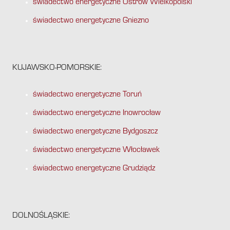
świadectwo energetyczne Ostrów Wielkopolski
świadectwo energetyczne Gniezno
KUJAWSKO-POMORSKIE:
świadectwo energetyczne Toruń
świadectwo energetyczne Inowrocław
świadectwo energetyczne Bydgoszcz
świadectwo energetyczne Włocławek
świadectwo energetyczne Grudziądz
DOLNOŚLĄSKIE: