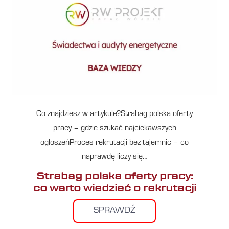
Co znajdziesz w artykule?Strabag polska oferty
pracy – gdzie szukać najciekawszych
ogłoszeńProces rekrutacji bez tajemnic – co
naprawdę liczy się…
Strabag polska oferty pracy:
co warto wiedzieć o rekrutacji
SPRAWDŹ