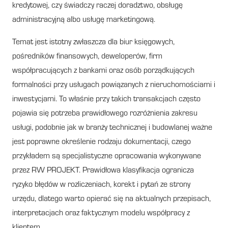
kredytowej, czy świadczy raczej doradztwo, obsługę
administracyjną albo usługę marketingową.
Temat jest istotny zwłaszcza dla biur księgowych,
pośredników finansowych, deweloperów, firm
współpracujących z bankami oraz osób porządkujących
formalności przy usługach powiązanych z nieruchomościami i
inwestycjami. To właśnie przy takich transakcjach często
pojawia się potrzeba prawidłowego rozróżnienia zakresu
usługi, podobnie jak w branży technicznej i budowlanej ważne
jest poprawne określenie rodzaju dokumentacji, czego
przykładem są specjalistyczne opracowania wykonywane
przez RW PROJEKT. Prawidłowa klasyfikacja ogranicza
ryzyko błędów w rozliczeniach, korekt i pytań ze strony
urzędu, dlatego warto opierać się na aktualnych przepisach,
interpretacjach oraz faktycznym modelu współpracy z
klientem.