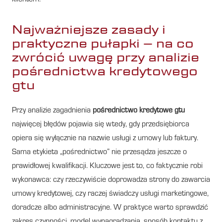
Najważniejsze zasady i
praktyczne pułapki – na co
zwrócić uwagę przy analizie
pośrednictwa kredytowego
gtu
Przy analizie zagadnienia
pośrednictwo kredytowe gtu
najwięcej błędów pojawia się wtedy, gdy przedsiębiorca
opiera się wyłącznie na nazwie usługi z umowy lub faktury.
Sama etykieta „pośrednictwo” nie przesądza jeszcze o
prawidłowej kwalifikacji. Kluczowe jest to, co faktycznie robi
wykonawca: czy rzeczywiście doprowadza strony do zawarcia
umowy kredytowej, czy raczej świadczy usługi marketingowe,
doradcze albo administracyjne. W praktyce warto sprawdzić
zakres czynności, model wynagradzania, sposób kontaktu z