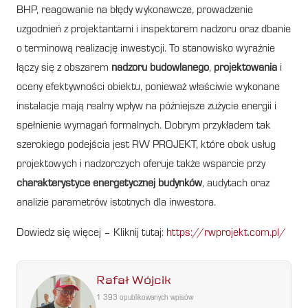
BHP, reagowanie na błędy wykonawcze, prowadzenie
uzgodnień z projektantami i inspektorem nadzoru oraz dbanie
o terminową realizację inwestycji. To stanowisko wyraźnie
łączy się z obszarem
nadzoru budowlanego
,
projektowania
i
oceny efektywności obiektu, ponieważ właściwie wykonane
instalacje mają realny wpływ na późniejsze zużycie energii i
spełnienie wymagań formalnych. Dobrym przykładem tak
szerokiego podejścia jest RW PROJEKT, które obok usług
projektowych i nadzorczych oferuje także wsparcie przy
charakterystyce energetycznej budynków
, audytach oraz
analizie parametrów istotnych dla inwestora.
Dowiedz się więcej – Kliknij tutaj:
https://rwprojekt.com.pl/
Rafał Wójcik
1 393 opublikowanych wpisów