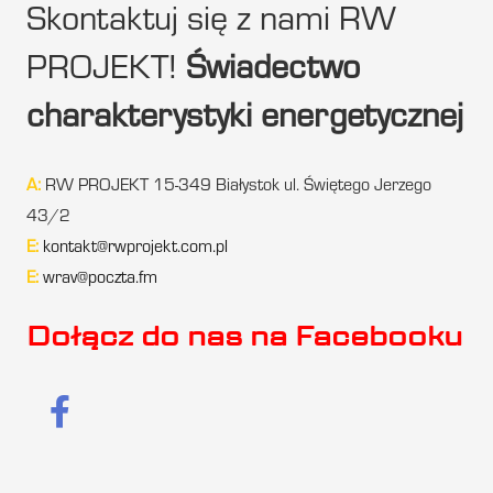
Skontaktuj się z nami RW
PROJEKT!
Świadectwo
charakterystyki energetycznej
A:
RW PROJEKT 15-349 Białystok ul. Świętego Jerzego
43/2
E:
kontakt@rwprojekt.com.pl
E:
wrav@poczta.fm
Dołącz do nas na Facebooku