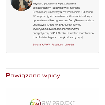
Inżynier z podwójnym wykształceniem
politechnicznym (Budownictwo i Inżynieria
Środowiska) ukończonym z wyróżnieniem. Od ponad
20 lat pracuję jako konstruktor i kierownik budowy z
uprawnieniami bez ograniczeń. Certyfikowany audytor
energetyczny, członek ZAE, uprawniony do
wykonywania świadectw charakterystyki
energetycznej od 2009 roku. Prywatnie maratończyk,
triathlonista, żeglarz i muzyk orkiestry dętej.
Strona WWW
·
Facebook
·
LinkedIn
Powiązane wpisy