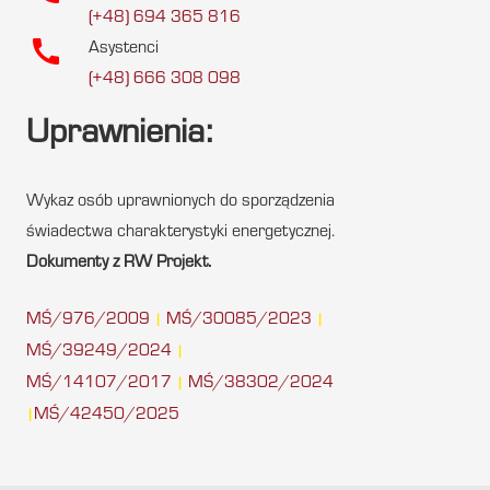
(+48) 694 365 816
call
Asystenci
(+48) 666 308 098
Uprawnienia:
Wykaz osób uprawnionych do sporządzenia
świadectwa charakterystyki energetycznej.
Dokumenty z RW Projekt.
MŚ/976/2009
MŚ/30085/2023
|
|
MŚ/39249/2024
|
MŚ/14107/2017
MŚ/38302/2024
|
MŚ/42450/2025
|