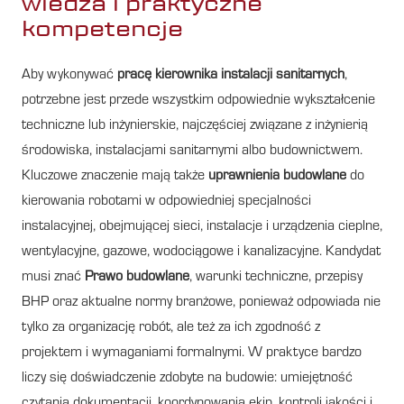
wiedza i praktyczne
kompetencje
Aby wykonywać
pracę kierownika instalacji sanitarnych
,
potrzebne jest przede wszystkim odpowiednie wykształcenie
techniczne lub inżynierskie, najczęściej związane z inżynierią
środowiska, instalacjami sanitarnymi albo budownictwem.
Kluczowe znaczenie mają także
uprawnienia budowlane
do
kierowania robotami w odpowiedniej specjalności
instalacyjnej, obejmującej sieci, instalacje i urządzenia cieplne,
wentylacyjne, gazowe, wodociągowe i kanalizacyjne. Kandydat
musi znać
Prawo budowlane
, warunki techniczne, przepisy
BHP oraz aktualne normy branżowe, ponieważ odpowiada nie
tylko za organizację robót, ale też za ich zgodność z
projektem i wymaganiami formalnymi. W praktyce bardzo
liczy się doświadczenie zdobyte na budowie: umiejętność
czytania dokumentacji, koordynowania ekip, kontroli jakości i