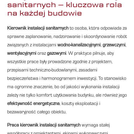
sanitarnych – kluczowa rola
na każdej budowie
Kierownik instalacji sanitarnych
to osoba, która odpowiada za
sprawne zaplanowanie, nadzorowanie i skoordynowanie robót
związanych z instalacjami
wodno-kanalizacyjnymi
,
grzewczymi
,
wentylacyjnymi
oraz
gazowymi
. W praktyce pilnuje, aby
wszystkie prace były prowadzone zgodnie z projektem,
przepisami techniczno-budowlanymi, zasadami
bezpieczeństwa i harmonogramem inwestycji. To stanowisko
ma ogromne znaczenie, bo od jakości wykonania instalacji
zależy nie tylko komfort użytkowania budynku, ale również jego
efektywność energetyczna
, koszty eksploatacji i
bezawaryjność całego obiektu.
Praca kierownik instalacji sanitarnych
wymaga stałej
współpracy z projektantami, ekipami wykonawczymi,