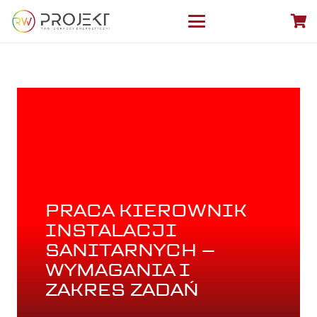
PRACA KIEROWNIK
INSTALACJI
SANITARNYCH –
WYMAGANIA I
ZAKRES ZADAŃ