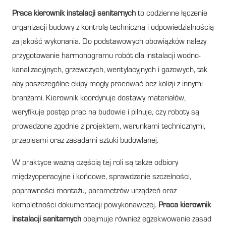
Praca kierownik instalacji sanitarnych
to codzienne łączenie
organizacji budowy z kontrolą techniczną i odpowiedzialnością
za jakość wykonania. Do podstawowych obowiązków należy
przygotowanie harmonogramu robót dla instalacji wodno-
kanalizacyjnych, grzewczych, wentylacyjnych i gazowych, tak
aby poszczególne ekipy mogły pracować bez kolizji z innymi
branżami. Kierownik koordynuje dostawy materiałów,
weryfikuje postęp prac na budowie i pilnuje, czy roboty są
prowadzone zgodnie z projektem, warunkami technicznymi,
przepisami oraz zasadami sztuki budowlanej.
W praktyce ważną częścią tej roli są także odbiory
międzyoperacyjne i końcowe, sprawdzanie szczelności,
poprawności montażu, parametrów urządzeń oraz
kompletności dokumentacji powykonawczej.
Praca kierownik
instalacji sanitarnych
obejmuje również egzekwowanie zasad