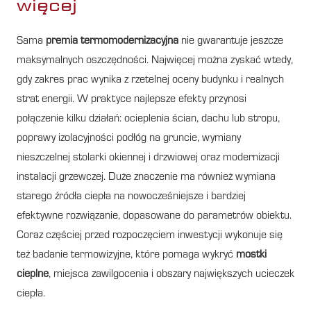
więcej
Sama
premia termomodernizacyjna
nie gwarantuje jeszcze
maksymalnych oszczędności. Najwięcej można zyskać wtedy,
gdy zakres prac wynika z rzetelnej oceny budynku i realnych
strat energii. W praktyce najlepsze efekty przynosi
połączenie kilku działań: ocieplenia ścian, dachu lub stropu,
poprawy izolacyjności podłóg na gruncie, wymiany
nieszczelnej stolarki okiennej i drzwiowej oraz modernizacji
instalacji grzewczej. Duże znaczenie ma również wymiana
starego źródła ciepła na nowocześniejsze i bardziej
efektywne rozwiązanie, dopasowane do parametrów obiektu.
Coraz częściej przed rozpoczęciem inwestycji wykonuje się
też badanie termowizyjne, które pomaga wykryć
mostki
cieplne
, miejsca zawilgocenia i obszary największych ucieczek
ciepła.