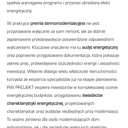
spełnia wymagania programu i przynosi określony efekt
energetyczny.
W praktyce
premia termomodernizacyjna
nie jest
przyznawana wyłącznie za sam remont, ale za dobrze
zaplanowane przedsięwzięcie potwierdzone odpowiednimi
wyliczeniami. Kluczowe znaczenie ma tu
audyt energetyczny
oraz poprawnie przygotowana dokumentacja, która pokazuje
zakres prac, przewidywane oszczędności energii i zasadność
inwestycji. Właśnie dlatego wielu właścicieli nieruchomości
korzysta ze wsparcia specjalistów już na etapie planowania.
RW PROJEKT wspiera inwestorów w kompleksowej ocenie
energetycznej budynków, przygotowaniu
świadectw
charakterystyki energetycznej
, projektowanych
charakterystyk oraz audytów niezbędnych przy modernizacji.
To ważne zarówno dla osób modernizujących dom
jednorodzinny, jak i dla zarządców większych obiektów