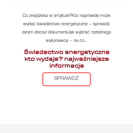
Co znajdziesz w artykule?Kto naprawdę może
wydać świadectwo energetyczne – sprawdź,
zanim zlecisz dokumentJak wybrać rzetelnego
wykonawcę – na co…
Świadectwo energetyczne
kto wydaje? najważniejsze
informacje
SPRAWDŹ