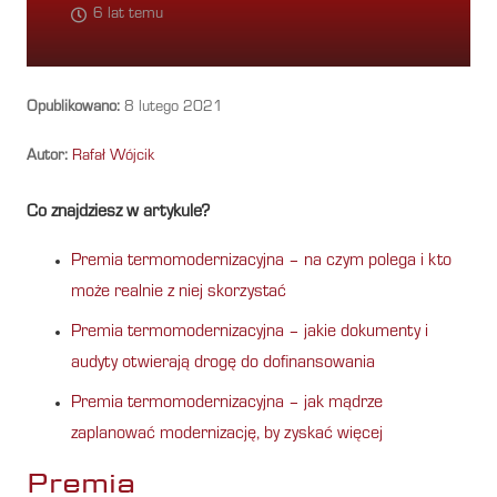
6 lat temu
Opublikowano:
8 lutego 2021
Autor:
Rafał Wójcik
Co znajdziesz w artykule?
Premia termomodernizacyjna – na czym polega i kto
może realnie z niej skorzystać
Premia termomodernizacyjna – jakie dokumenty i
audyty otwierają drogę do dofinansowania
Premia termomodernizacyjna – jak mądrze
zaplanować modernizację, by zyskać więcej
Premia