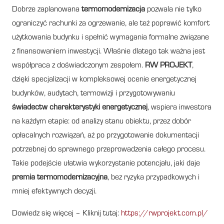
Dobrze zaplanowana
termomodernizacja
pozwala nie tylko
ograniczyć rachunki za ogrzewanie, ale też poprawić komfort
użytkowania budynku i spełnić wymagania formalne związane
z finansowaniem inwestycji. Właśnie dlatego tak ważna jest
współpraca z doświadczonym zespołem.
RW PROJEKT
,
dzięki specjalizacji w kompleksowej ocenie energetycznej
budynków, audytach, termowizji i przygotowywaniu
świadectw charakterystyki energetycznej
, wspiera inwestora
na każdym etapie: od analizy stanu obiektu, przez dobór
opłacalnych rozwiązań, aż po przygotowanie dokumentacji
potrzebnej do sprawnego przeprowadzenia całego procesu.
Takie podejście ułatwia wykorzystanie potencjału, jaki daje
premia termomodernizacyjna
, bez ryzyka przypadkowych i
mniej efektywnych decyzji.
Dowiedz się więcej – Kliknij tutaj:
https://rwprojekt.com.pl/