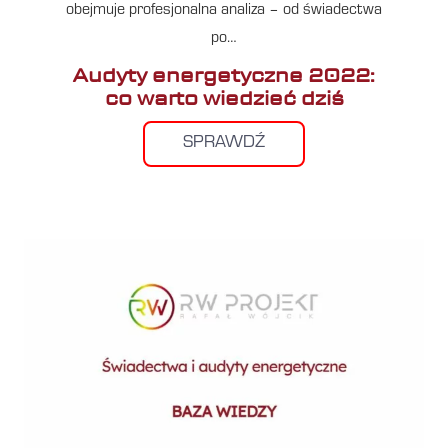
obejmuje profesjonalna analiza – od świadectwa
po…
Audyty energetyczne 2022:
co warto wiedzieć dziś
SPRAWDŹ