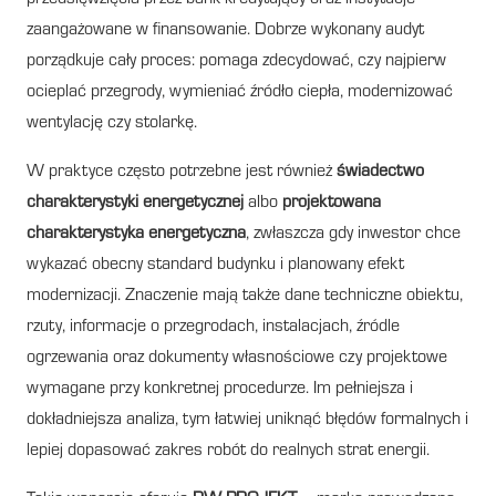
zaangażowane w finansowanie. Dobrze wykonany audyt
porządkuje cały proces: pomaga zdecydować, czy najpierw
ocieplać przegrody, wymieniać źródło ciepła, modernizować
wentylację czy stolarkę.
W praktyce często potrzebne jest również
świadectwo
charakterystyki energetycznej
albo
projektowana
charakterystyka energetyczna
, zwłaszcza gdy inwestor chce
wykazać obecny standard budynku i planowany efekt
modernizacji. Znaczenie mają także dane techniczne obiektu,
rzuty, informacje o przegrodach, instalacjach, źródle
ogrzewania oraz dokumenty własnościowe czy projektowe
wymagane przy konkretnej procedurze. Im pełniejsza i
dokładniejsza analiza, tym łatwiej uniknąć błędów formalnych i
lepiej dopasować zakres robót do realnych strat energii.