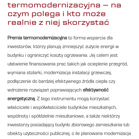
termomodernizacyjna – na
czym polega i kto może
realnie z niej skorzystać
Premia termomodernizacyjna
to forma wsparcia dla
inwestorów, którzy planują zmniejszyć zużycie energii w
budynku i ograniczyć koszty ogrzewania. Jej celem jest
ułatwienie finansowania prac takich jak ocieplenie przegród,
wymiana stolarki, modernizacja instalacji grzewczej,
podłączenie do bardziej efektywnego źródła ciepła czy
wdrożenie rozwiązań poprawiających
efektywność
energetyczną
. Z tego instrumentu mogą korzystać
właściciele i współwłaściciele budynków mieszkalnych,
wspólnoty i spółdzielnie mieszkaniowe, a także niektórzy
inwestorzy posiadający budynki zbiorowego zamieszkania lub
obiekty użyteczności publicznej, o ile planowana modernizacja