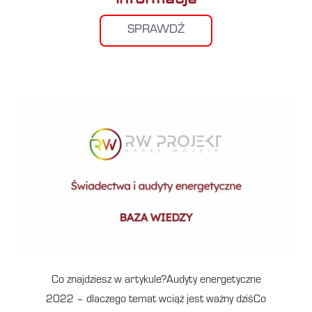
SPRAWDŹ
Co znajdziesz w artykule?Audyty energetyczne
2022 – dlaczego temat wciąż jest ważny dziśCo