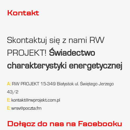
Kontakt
Skontaktuj się z nami RW
PROJEKT!
Świadectwo
charakterystyki energetycznej
A:
RW PROJEKT 15-349 Białystok ul. Świętego Jerzego
43/2
E:
kontakt@rwprojekt.com.pl
E:
wrav@poczta.fm
Dołącz do nas na Facebooku