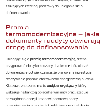
szukających rzetelnej podstawy do ubiegania się o
dofinansowanie.
Premia
termomodernizacyjna – jakie
dokumenty i audyty otwierają
drogę do dofinansowania
Ubiegając się o
premię termomodernizacyjną
, trzeba
przygotować nie tylko kosztorys i zakres robót, ale też
dokumentację potwierdzającą, że planowana inwestycja
rzeczywiście poprawi efektywność energetyczną budynku.
Kluczowe znaczenie ma tu
audyt energetyczny
, który
wskazuje najbardziej opłacalne warianty prac, szacuje
oszczędność energii i stanowi podstawę oceny
przedsięwzięcia przez bank kredytujący oraz instytucje