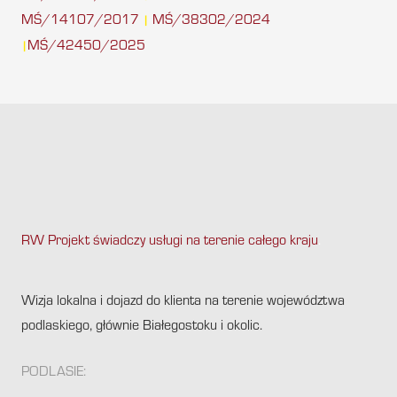
MŚ/14107/2017
MŚ/38302/2024
|
MŚ/42450/2025
|
RW Projekt świadczy usługi na terenie całego kraju
.
Wizja lokalna i dojazd do klienta na terenie województwa
podlaskiego, głównie Białegostoku i okolic.
PODLASIE: