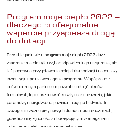
Program moje ciepło 2022 –
dlaczego profesjonalne
wsparcie przyspiesza drogę
do dotacji
Przy ubieganiu się o
program moje ciepło 2022
duże
znaczenie ma nie tylko wybór odpowiedniego urządzenia, ale
też poprawne przygotowanie całej dokumentacji i ocena, czy
inwestycja spełnia wymagania programu. Współpraca z
doświadczonym partnerem pozwala uniknąć błędów
formalnych, lepiej oszacować koszty oraz sprawdzić, jakie
parametry energetyczne powinien osiągać budynek. To
szczególnie ważne przy nowych domach jednorodzinnych,
gdzie liczy się zgodność z obowiązującymi wymaganiami
dotyczącymi efektywności energetycznej.