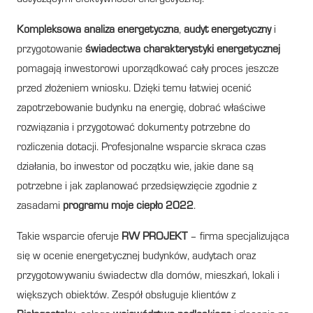
Kompleksowa analiza energetyczna
,
audyt energetyczny
i
przygotowanie
świadectwa charakterystyki energetycznej
pomagają inwestorowi uporządkować cały proces jeszcze
przed złożeniem wniosku. Dzięki temu łatwiej ocenić
zapotrzebowanie budynku na energię, dobrać właściwe
rozwiązania i przygotować dokumenty potrzebne do
rozliczenia dotacji. Profesjonalne wsparcie skraca czas
działania, bo inwestor od początku wie, jakie dane są
potrzebne i jak zaplanować przedsięwzięcie zgodnie z
zasadami
programu moje ciepło 2022
.
Takie wsparcie oferuje
RW PROJEKT
– firma specjalizująca
się w ocenie energetycznej budynków, audytach oraz
przygotowywaniu świadectw dla domów, mieszkań, lokali i
większych obiektów. Zespół obsługuje klientów z