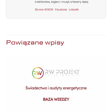
triathlonista, żeglarz i muzyk orkiestry dętej.
Strona WWW
·
Facebook
·
LinkedIn
Powiązane wpisy