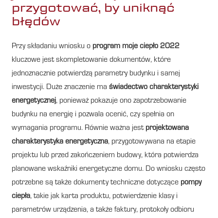
przygotować, by uniknąć
błędów
Przy składaniu wniosku o
program moje ciepło 2022
kluczowe jest skompletowanie dokumentów, które
jednoznacznie potwierdzą parametry budynku i samej
inwestycji. Duże znaczenie ma
świadectwo charakterystyki
energetycznej
, ponieważ pokazuje ono zapotrzebowanie
budynku na energię i pozwala ocenić, czy spełnia on
wymagania programu. Równie ważna jest
projektowana
charakterystyka energetyczna
, przygotowywana na etapie
projektu lub przed zakończeniem budowy, która potwierdza
planowane wskaźniki energetyczne domu. Do wniosku często
potrzebne są także dokumenty techniczne dotyczące
pompy
ciepła
, takie jak karta produktu, potwierdzenie klasy i
parametrów urządzenia, a także faktury, protokoły odbioru