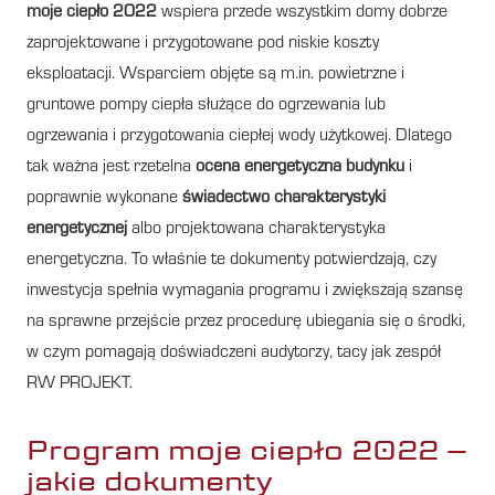
moje ciepło 2022
wspiera przede wszystkim domy dobrze
zaprojektowane i przygotowane pod niskie koszty
eksploatacji. Wsparciem objęte są m.in. powietrzne i
gruntowe pompy ciepła służące do ogrzewania lub
ogrzewania i przygotowania ciepłej wody użytkowej. Dlatego
tak ważna jest rzetelna
ocena energetyczna budynku
i
poprawnie wykonane
świadectwo charakterystyki
energetycznej
albo projektowana charakterystyka
energetyczna. To właśnie te dokumenty potwierdzają, czy
inwestycja spełnia wymagania programu i zwiększają szansę
na sprawne przejście przez procedurę ubiegania się o środki,
w czym pomagają doświadczeni audytorzy, tacy jak zespół
RW PROJEKT.
Program moje ciepło 2022 –
jakie dokumenty