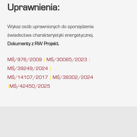
Uprawnienia:
Wykaz osób uprawnionych do sporządzenia
świadectwa charakterystyki energetycznej.
Dokumenty z RW Projekt.
MŚ/976/2009
MŚ/30085/2023
|
|
MŚ/39249/2024
|
MŚ/14107/2017
MŚ/38302/2024
|
MŚ/42450/2025
|