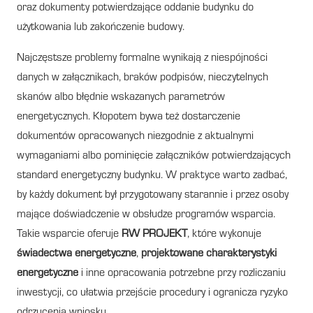
oraz dokumenty potwierdzające oddanie budynku do
użytkowania lub zakończenie budowy.
Najczęstsze problemy formalne wynikają z niespójności
danych w załącznikach, braków podpisów, nieczytelnych
skanów albo błędnie wskazanych parametrów
energetycznych. Kłopotem bywa też dostarczenie
dokumentów opracowanych niezgodnie z aktualnymi
wymaganiami albo pominięcie załączników potwierdzających
standard energetyczny budynku. W praktyce warto zadbać,
by każdy dokument był przygotowany starannie i przez osoby
mające doświadczenie w obsłudze programów wsparcia.
Takie wsparcie oferuje
RW PROJEKT
, które wykonuje
świadectwa energetyczne
,
projektowane charakterystyki
energetyczne
i inne opracowania potrzebne przy rozliczaniu
inwestycji, co ułatwia przejście procedury i ogranicza ryzyko
odrzucenia wniosku.