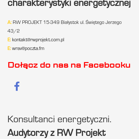
charakterystyki energetycznej
A:
RW PROJEKT 15-349 Białystok ul. Świętego Jerzego
43/2
E:
kontakt@rwprojekt.com.pl
E:
wrav@poczta.fm
Dołącz do nas na Facebooku
Konsultanci energetyczni.
Audytorzy z RW Projekt