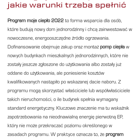
jakie warunki trzeba spełnić
Program moje ciepło 2022
to forma wsparcia dla osób,
które budują nowy dom jednorodzinny i chcą zainwestować w
nowoczesne, energooszczędne źródło ogrzewania.
Dofinansowanie obejmuje zakup oraz montaż
pomp ciepła
w
nowych budynkach mieszkalnych jednorodzinnych, które nie
zostały jeszcze zgłoszone do użytkowania albo zostały już
oddane do użytkowania, ale poniesienie kosztów
kwalifikowanych nastąpiło po wskazanej dacie naboru. Z
programu mogą skorzystać właściciele lub współwłaściciele
takich nieruchomości, o ile budynek spełnia wymagany
standard energetyczny. Kluczowe znaczenie ma tu wskaźnik
zapotrzebowania na nieodnawialną energię pierwotną EP,
który nie może przekraczać poziomu określonego w
zasadach programu. W praktyce oznacza to, że
program