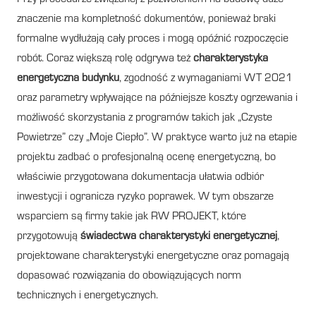
znaczenie ma kompletność dokumentów, ponieważ braki
formalne wydłużają cały proces i mogą opóźnić rozpoczęcie
robót. Coraz większą rolę odgrywa też
charakterystyka
energetyczna budynku
, zgodność z wymaganiami WT 2021
oraz parametry wpływające na późniejsze koszty ogrzewania i
możliwość skorzystania z programów takich jak „Czyste
Powietrze” czy „Moje Ciepło”. W praktyce warto już na etapie
projektu zadbać o profesjonalną ocenę energetyczną, bo
właściwie przygotowana dokumentacja ułatwia odbiór
inwestycji i ogranicza ryzyko poprawek. W tym obszarze
wsparciem są firmy takie jak RW PROJEKT, które
przygotowują
świadectwa charakterystyki energetycznej
,
projektowane charakterystyki energetyczne oraz pomagają
dopasować rozwiązania do obowiązujących norm
technicznych i energetycznych.