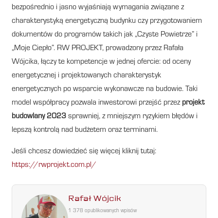
bezpośrednio i jasno wyjaśniają wymagania związane z
charakterystyką energetyczną budynku czy przygotowaniem
dokumentów do programów takich jak „Czyste Powietrze” i
„Moje Ciepło”. RW PROJEKT, prowadzony przez Rafała
Wójcika, łączy te kompetencje w jednej ofercie: od oceny
energetycznej i projektowanych charakterystyk
energetycznych po wsparcie wykonawcze na budowie. Taki
model współpracy pozwala inwestorowi przejść przez
projekt
budowlany 2023
sprawniej, z mniejszym ryzykiem błędów i
lepszą kontrolą nad budżetem oraz terminami.
Jeśli chcesz dowiedzieć się więcej kliknij tutaj:
https://rwprojekt.com.pl/
Rafał Wójcik
1 378 opublikowanych wpisów