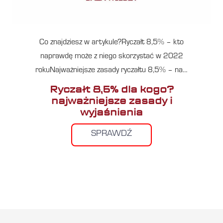
Co znajdziesz w artykule?Ryczałt 8,5% – kto
naprawdę może z niego skorzystać w 2022
rokuNajważniejsze zasady ryczałtu 8,5% – na…
Ryczałt 8,5% dla kogo?
najważniejsze zasady i
wyjaśnienia
SPRAWDŹ