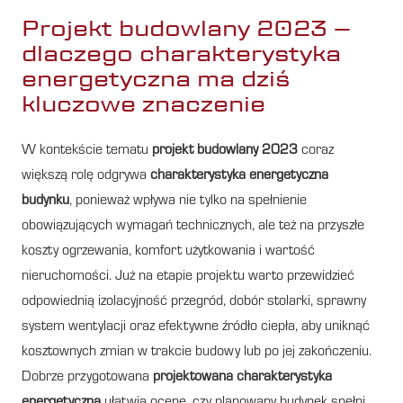
Projekt budowlany 2023 –
dlaczego charakterystyka
energetyczna ma dziś
kluczowe znaczenie
W kontekście tematu
projekt budowlany 2023
coraz
większą rolę odgrywa
charakterystyka energetyczna
budynku
, ponieważ wpływa nie tylko na spełnienie
obowiązujących wymagań technicznych, ale też na przyszłe
koszty ogrzewania, komfort użytkowania i wartość
nieruchomości. Już na etapie projektu warto przewidzieć
odpowiednią izolacyjność przegród, dobór stolarki, sprawny
system wentylacji oraz efektywne źródło ciepła, aby uniknąć
kosztownych zmian w trakcie budowy lub po jej zakończeniu.
Dobrze przygotowana
projektowana charakterystyka
energetyczna
ułatwia ocenę, czy planowany budynek spełni