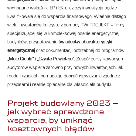
wymagane wskaźniki EP i EK oraz czy inwestycja będzie
kwalifikowała się do wsparcia finansowego. Właśnie dlatego
wielu inwestorów korzysta z pomocy RW PROJEKT – firmy
specjalizującej się w kompleksowej ocenie energetycznej
budynków, przygotowaniu
świadectw charakterystyki
energetycznej
oraz dokumentacji potrzebnej do programów
„Moje Ciepło”
i
„Czyste Powietrze”
. Zespół certyfikowanych
audytorów wspiera zarówno przy nowych inwestycjach, jak i
modernizacjach, pomagając dobrać rozwiązania zgodne z
przepisami i realnie opłacalne dla właściciela budynku.
Projekt budowlany 2023 –
jak wybrać sprawdzone
wsparcie, by uniknąć
kosztownych błędów