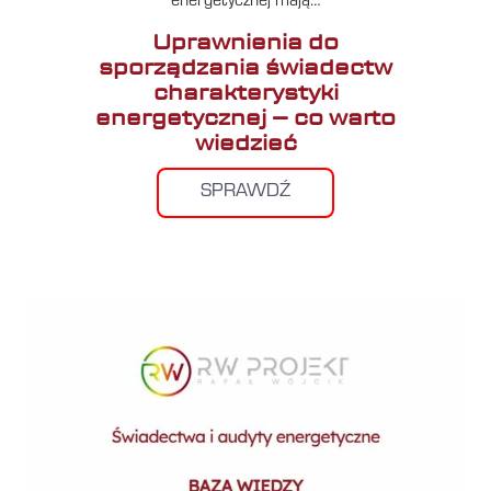
energetycznej mają…
Uprawnienia do
sporządzania świadectw
charakterystyki
energetycznej – co warto
wiedzieć
SPRAWDŹ