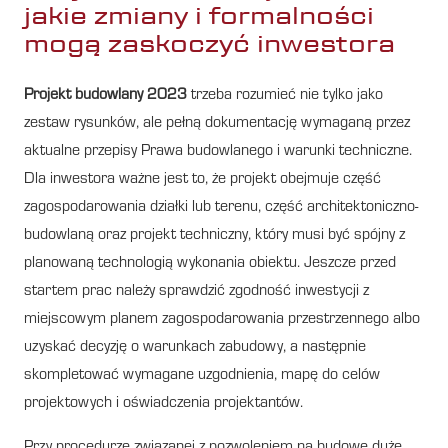
jakie zmiany i formalności
mogą zaskoczyć inwestora
Projekt budowlany 2023
trzeba rozumieć nie tylko jako
zestaw rysunków, ale pełną dokumentację wymaganą przez
aktualne przepisy Prawa budowlanego i warunki techniczne.
Dla inwestora ważne jest to, że projekt obejmuje część
zagospodarowania działki lub terenu, część architektoniczno-
budowlaną oraz projekt techniczny, który musi być spójny z
planowaną technologią wykonania obiektu. Jeszcze przed
startem prac należy sprawdzić zgodność inwestycji z
miejscowym planem zagospodarowania przestrzennego albo
uzyskać decyzję o warunkach zabudowy, a następnie
skompletować wymagane uzgodnienia, mapę do celów
projektowych i oświadczenia projektantów.
Przy procedurze związanej z pozwoleniem na budowę duże