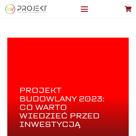
PROJEKT
BUDOWLANY 2023:
CO WARTO
WIEDZIEĆ PRZED
INWESTYCJĄ