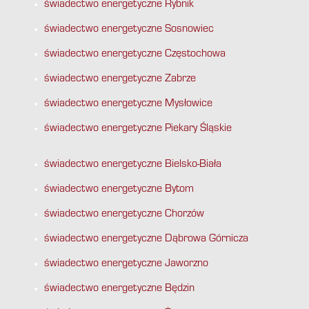
świadectwo energetyczne Rybnik
świadectwo energetyczne Sosnowiec
świadectwo energetyczne Częstochowa
świadectwo energetyczne Zabrze
świadectwo energetyczne Mysłowice
świadectwo energetyczne Piekary Śląskie
świadectwo energetyczne Bielsko-Biała
świadectwo energetyczne Bytom
świadectwo energetyczne Chorzów
świadectwo energetyczne Dąbrowa Górnicza
świadectwo energetyczne Jaworzno
świadectwo energetyczne Będzin