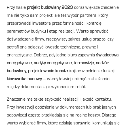
Przy haśle
projekt budowlany 2023
coraz większe znaczenie
ma nie tylko sam projekt, ale też wybór partnera, który
przeprowadzi inwestora przez formalności, kontrolę
parametrów budynku i etap realizacji. Warto sprawdzić
doświadczenie firmy, rzeczywisty zakres usług oraz to, czy
potrafi ona połączyć kwestie techniczne, prawne i
energetyczne. Dobrze, gdy jedno biuro zapewnia
świadectwa
energetyczne
,
audyty energetyczne
,
termowizję
,
nadzór
budowlany
,
projektowanie konstrukcji
oraz pełnienie funkcji
kierownika budowy
— wtedy łatwiej uniknąć rozbieżności
między dokumentacją a wykonaniem robót.
Znaczenie ma także szybkość realizacji i jakość kontaktu.
Przy inwestycji opóźnienia w dokumentach lub brak jasnych
odpowiedzi często przekładają się na realne koszty. Dlatego
warto wybierać firmy, które działają sprawnie, komunikują się