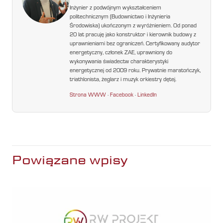
Inżynier z podwójnym wykształceniem
politechnicznym (Budownictwo i Inżynieria
Środowiska) ukończonym z wyróżnieniem. Od ponad
20 lat pracuję jako konstruktor i kierownik budowy z
uprawnieniami bez ograniczeń. Certyfikowany audytor
energetyczny, członek ZAE, uprawniony do
wykonywania świadectw charakterystyki
energetycznej od 2009 roku. Prywatnie maratończyk,
triathlonista, żeglarz i muzyk orkiestry dętej.
Strona WWW
·
Facebook
·
LinkedIn
Powiązane wpisy