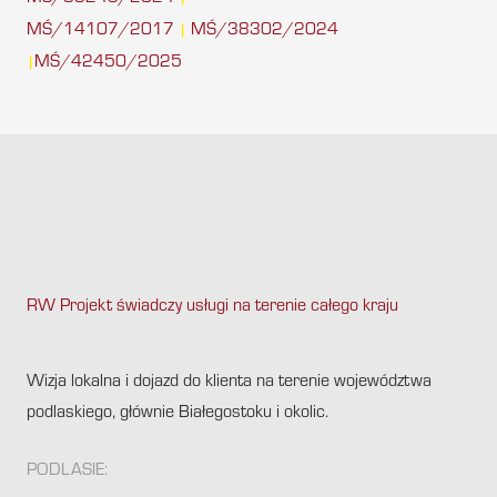
MŚ/14107/2017
MŚ/38302/2024
|
MŚ/42450/2025
|
RW Projekt świadczy usługi na terenie całego kraju
.
Wizja lokalna i dojazd do klienta na terenie województwa
podlaskiego, głównie Białegostoku i okolic.
PODLASIE: