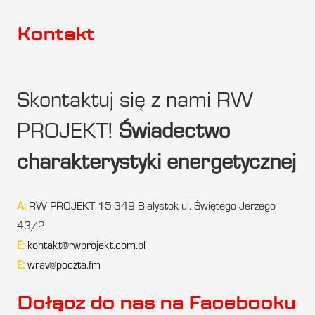
Kontakt
Skontaktuj się z nami RW
PROJEKT!
Świadectwo
charakterystyki energetycznej
A:
RW PROJEKT 15-349 Białystok ul. Świętego Jerzego
43/2
E:
kontakt@rwprojekt.com.pl
E:
wrav@poczta.fm
Dołącz do nas na Facebooku