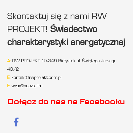
Skontaktuj się z nami RW
PROJEKT!
Świadectwo
charakterystyki energetycznej
A:
RW PROJEKT 15-349 Białystok ul. Świętego Jerzego
43/2
E:
kontakt@rwprojekt.com.pl
E:
wrav@poczta.fm
Dołącz do nas na Facebooku