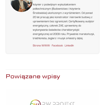
Inżynier z podwójnym wykształceniem
politechnicznym (Budownictwo i Inżynieria
Środowiska) ukończonym z wyróżnieniem. Od ponad
20 lat pracuję jako konstruktor i kierownik budowy z
uprawnieniami bez ograniczeń. Certyfikowany audytor
energetyczny, członek ZAE, uprawniony do
wykonywania świadectw charakterystyki
energetycznej od 2009 roku. Prywatnie maratończyk,
triathlonista, żeglarz i muzyk orkiestry dętej.
Strona WWW
·
Facebook
·
LinkedIn
Powiązane wpisy