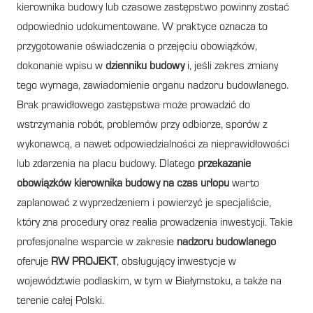
kierownika budowy lub czasowe zastępstwo powinny zostać
odpowiednio udokumentowane. W praktyce oznacza to
przygotowanie oświadczenia o przejęciu obowiązków,
dokonanie wpisu w
dzienniku budowy
i, jeśli zakres zmiany
tego wymaga, zawiadomienie organu nadzoru budowlanego.
Brak prawidłowego zastępstwa może prowadzić do
wstrzymania robót, problemów przy odbiorze, sporów z
wykonawcą, a nawet odpowiedzialności za nieprawidłowości
lub zdarzenia na placu budowy. Dlatego
przekazanie
obowiązków kierownika budowy na czas urlopu
warto
zaplanować z wyprzedzeniem i powierzyć je specjaliście,
który zna procedury oraz realia prowadzenia inwestycji. Takie
profesjonalne wsparcie w zakresie
nadzoru budowlanego
oferuje
RW PROJEKT
, obsługujący inwestycje w
województwie podlaskim, w tym w Białymstoku, a także na
terenie całej Polski.