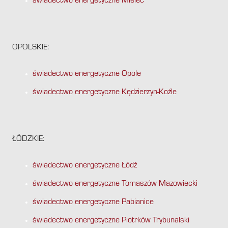
świadectwo energetyczne Mielec
OPOLSKIE:
świadectwo energetyczne Opole
świadectwo energetyczne Kędzierzyn-Koźle
ŁÓDZKIE:
świadectwo energetyczne Łódź
świadectwo energetyczne Tomaszów Mazowiecki
świadectwo energetyczne Pabianice
świadectwo energetyczne Piotrków Trybunalski