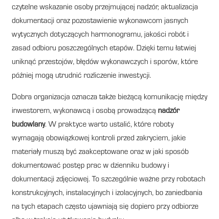
czytelne wskazanie osoby przejmującej nadzór, aktualizacja
dokumentacji oraz pozostawienie wykonawcom jasnych
wytycznych dotyczących harmonogramu, jakości robót i
zasad odbioru poszczególnych etapów. Dzięki temu łatwiej
uniknąć przestojów, błędów wykonawczych i sporów, które
później mogą utrudnić rozliczenie inwestycji.
Dobra organizacja oznacza także bieżącą komunikację między
inwestorem, wykonawcą i osobą prowadzącą
nadzór
budowlany
. W praktyce warto ustalić, które roboty
wymagają obowiązkowej kontroli przed zakryciem, jakie
materiały muszą być zaakceptowane oraz w jaki sposób
dokumentować postęp prac w dzienniku budowy i
dokumentacji zdjęciowej. To szczególnie ważne przy robotach
konstrukcyjnych, instalacyjnych i izolacyjnych, bo zaniedbania
na tych etapach często ujawniają się dopiero przy odbiorze