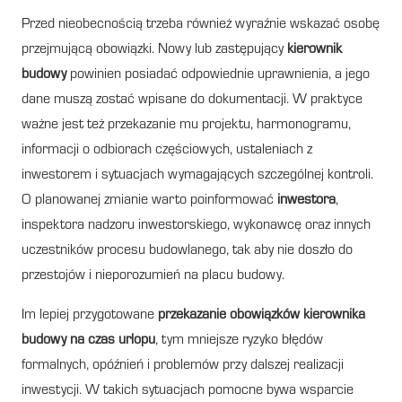
Przed nieobecnością trzeba również wyraźnie wskazać osobę
przejmującą obowiązki. Nowy lub zastępujący
kierownik
budowy
powinien posiadać odpowiednie uprawnienia, a jego
dane muszą zostać wpisane do dokumentacji. W praktyce
ważne jest też przekazanie mu projektu, harmonogramu,
informacji o odbiorach częściowych, ustaleniach z
inwestorem i sytuacjach wymagających szczególnej kontroli.
O planowanej zmianie warto poinformować
inwestora
,
inspektora nadzoru inwestorskiego, wykonawcę oraz innych
uczestników procesu budowlanego, tak aby nie doszło do
przestojów i nieporozumień na placu budowy.
Im lepiej przygotowane
przekazanie obowiązków kierownika
budowy na czas urlopu
, tym mniejsze ryzyko błędów
formalnych, opóźnień i problemów przy dalszej realizacji
inwestycji. W takich sytuacjach pomocne bywa wsparcie