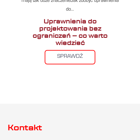
mają tak duże znaczenieJak zdobyć uprawnienia
do…
Uprawnienia do
projektowania bez
ograniczeń – co warto
wiedzieć
SPRAWDŹ
Kontakt