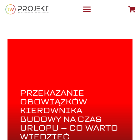
PRZEKAZANIE
OBOWIĄZKÓW
KIEROWNIKA
BUDOWY NA CZAS
URLOPU – CO WARTO
WIEDZIEĆ