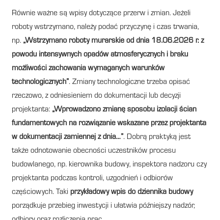
Równie ważne są wpisy dotyczące przerw i zmian. Jeżeli
roboty wstrzymano, należy podać przyczynę i czas trwania,
np.
„Wstrzymano roboty murarskie od dnia 18.06.2026 r. z
powodu intensywnych opadów atmosferycznych i braku
możliwości zachowania wymaganych warunków
technologicznych”
. Zmiany technologiczne trzeba opisać
rzeczowo, z odniesieniem do dokumentacji lub decyzji
projektanta:
„Wprowadzono zmianę sposobu izolacji ścian
fundamentowych na rozwiązanie wskazane przez projektanta
w dokumentacji zamiennej z dnia…”
. Dobrą praktyką jest
także odnotowanie obecności uczestników procesu
budowlanego, np. kierownika budowy, inspektora nadzoru czy
projektanta podczas kontroli, uzgodnień i odbiorów
częściowych. Taki
przykładowy wpis do dziennika budowy
porządkuje przebieg inwestycji i ułatwia późniejszy nadzór,
odbiory oraz rozliczenia prac.