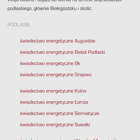
Wizja lokalna i dojazd do klienta na terenie województwa
podlaskiego, głównie Białegostoku i okolic.
PODLASIE:
świadectwo energetyczne Augustów
świadectwo energetyczne Bielsk Podlaski
świadectwo energetyczne Ełk
świadectwo energetyczne Grajewo
świadectwo energetyczne Kolno
świadectwo energetyczne Łomża
świadectwo energetyczne Siemiatycze
świadectwo energetyczne Suwałki