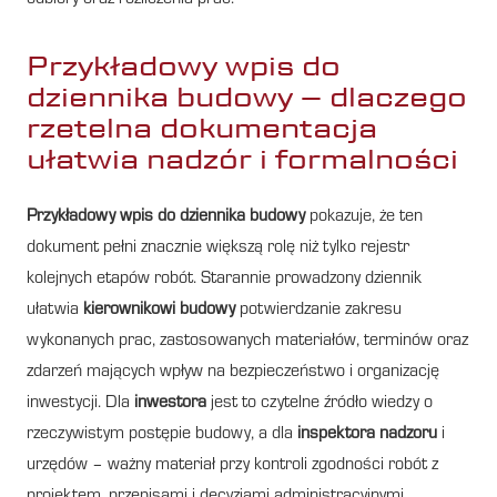
Przykładowy wpis do
dziennika budowy – dlaczego
rzetelna dokumentacja
ułatwia nadzór i formalności
Przykładowy wpis do dziennika budowy
pokazuje, że ten
dokument pełni znacznie większą rolę niż tylko rejestr
kolejnych etapów robót. Starannie prowadzony dziennik
ułatwia
kierownikowi budowy
potwierdzanie zakresu
wykonanych prac, zastosowanych materiałów, terminów oraz
zdarzeń mających wpływ na bezpieczeństwo i organizację
inwestycji. Dla
inwestora
jest to czytelne źródło wiedzy o
rzeczywistym postępie budowy, a dla
inspektora nadzoru
i
urzędów – ważny materiał przy kontroli zgodności robót z
projektem, przepisami i decyzjami administracyjnymi.