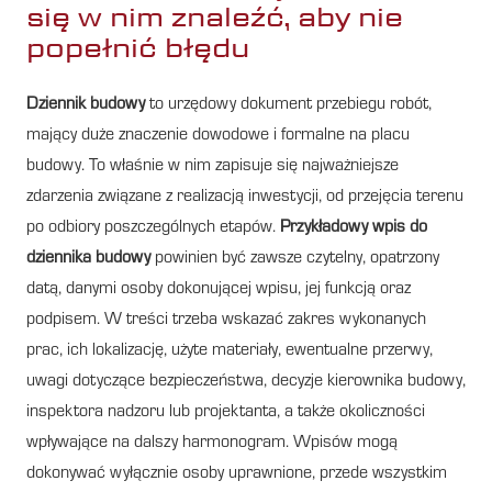
się w nim znaleźć, aby nie
popełnić błędu
Dziennik budowy
to urzędowy dokument przebiegu robót,
mający duże znaczenie dowodowe i formalne na placu
budowy. To właśnie w nim zapisuje się najważniejsze
zdarzenia związane z realizacją inwestycji, od przejęcia terenu
po odbiory poszczególnych etapów.
Przykładowy wpis do
dziennika budowy
powinien być zawsze czytelny, opatrzony
datą, danymi osoby dokonującej wpisu, jej funkcją oraz
podpisem. W treści trzeba wskazać zakres wykonanych
prac, ich lokalizację, użyte materiały, ewentualne przerwy,
uwagi dotyczące bezpieczeństwa, decyzje kierownika budowy,
inspektora nadzoru lub projektanta, a także okoliczności
wpływające na dalszy harmonogram. Wpisów mogą
dokonywać wyłącznie osoby uprawnione, przede wszystkim