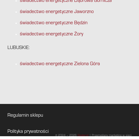
świadectwo energetyczne Dąbrowa Górnicza
świadectwo energetyczne Jaworzno
świadectwo energetyczne Będzin
świadectwo energetyczne Żory
LUBUSKIE:
świadectwo energetyczne Zielona Góra
Regulamin sklepu
Polityka prywatności
@ 2024 – 2026
Gogler.pl
| Przemyślany marketing w sieci