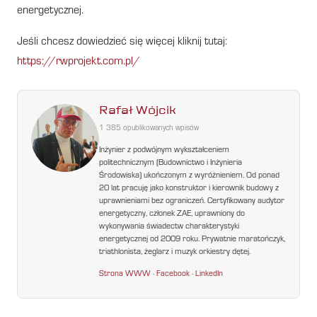
energetycznej.
Jeśli chcesz dowiedzieć się więcej kliknij tutaj:
https://rwprojekt.com.pl/
Rafał Wójcik
1 385 opublikowanych wpisów
Inżynier z podwójnym wykształceniem
politechnicznym (Budownictwo i Inżynieria
Środowiska) ukończonym z wyróżnieniem. Od ponad
20 lat pracuję jako konstruktor i kierownik budowy z
uprawnieniami bez ograniczeń. Certyfikowany audytor
energetyczny, członek ZAE, uprawniony do
wykonywania świadectw charakterystyki
energetycznej od 2009 roku. Prywatnie maratończyk,
triathlonista, żeglarz i muzyk orkiestry dętej.
Strona WWW
·
Facebook
·
LinkedIn