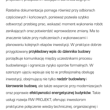
Rzetelna dokumentacja pomaga również przy odbiorach
częściowych i końcowych, ponieważ pozwala szybko
odtworzyć przebieg prac, wskazać moment wykonania robót
zanikających oraz potwierdzić wprowadzone zmiany. Ma to
znaczenie także przy rozliczeniach z wykonawcami i
planowaniu kolejnych etapów inwestycji. W praktyce dobrze
przygotowany
przykładowy wpis do dziennika budowy
porządkuje komunikację między uczestnikami procesu
budowlanego i ogranicza ryzyko sporów formalnych. W
szerszym ujęciu wpisuje się to w profesjonalną obsługę
inwestycji, obejmującą nie tylko
nadzór budowlany
i
kierowanie budową
, ale także wsparcie przy modernizacjach
oraz poprawie
efektywności energetycznej budynków
. Takie
usługi rozwija RW PROJEKT, oferując inwestorom
praktyczne połączenie wiedzy technicznej, organizacyjnej i