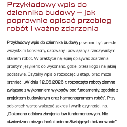
Przykładowy wpis do
dziennika budowy – jak
poprawnie opisać przebieg
robót i ważne zdarzenia
Przykładowy wpis do dziennika budowy
powinien być przede
wszystkim konkretny, datowany i powiązany z rzeczywistym
stanem robót. W praktyce najlepiej opisywać zdarzenia
prostym językiem: co wykonano, gdzie, przez kogo i na jakiej
podstawie. Czytelny wpis o rozpoczęciu etapu prac może
brzmieć:
„W dniu 12.06.2026 r. rozpoczęto roboty ziemne
związane z wykonaniem wykopów pod fundamenty, zgodnie z
projektem budowlanym oraz harmonogramem robót”
. Przy
odbiorach warto wskazać zakres i wynik czynności, np.
„Dokonano odbioru zbrojenia ław fundamentowych. Nie
stwierdzono niezgodności uniemożliwiających betonowanie”
.