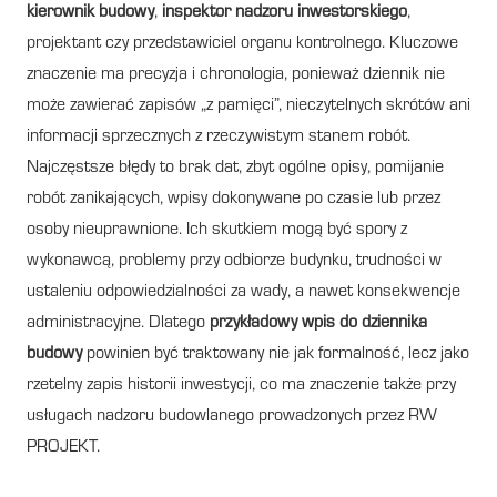
kierownik budowy
,
inspektor nadzoru inwestorskiego
,
projektant czy przedstawiciel organu kontrolnego. Kluczowe
znaczenie ma precyzja i chronologia, ponieważ dziennik nie
może zawierać zapisów „z pamięci”, nieczytelnych skrótów ani
informacji sprzecznych z rzeczywistym stanem robót.
Najczęstsze błędy to brak dat, zbyt ogólne opisy, pomijanie
robót zanikających, wpisy dokonywane po czasie lub przez
osoby nieuprawnione. Ich skutkiem mogą być spory z
wykonawcą, problemy przy odbiorze budynku, trudności w
ustaleniu odpowiedzialności za wady, a nawet konsekwencje
administracyjne. Dlatego
przykładowy wpis do dziennika
budowy
powinien być traktowany nie jak formalność, lecz jako
rzetelny zapis historii inwestycji, co ma znaczenie także przy
usługach nadzoru budowlanego prowadzonych przez RW
PROJEKT.