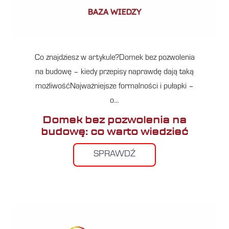
Co znajdziesz w artykule?Domek bez pozwolenia
na budowę – kiedy przepisy naprawdę dają taką
możliwośćNajważniejsze formalności i pułapki –
o…
Domek bez pozwolenia na
budowę: co warto wiedzieć
SPRAWDŹ