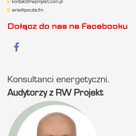
E:
kontakt@rwprojekt.com.pl
E:
wrav@poczta.fm
Dołącz do nas na Facebooku
Konsultanci energetyczni.
Audytorzy z RW Projekt