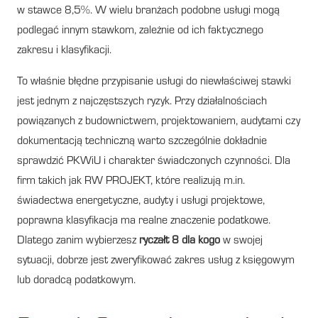
w stawce 8,5%. W wielu branżach podobne usługi mogą
podlegać innym stawkom, zależnie od ich faktycznego
zakresu i klasyfikacji.
To właśnie błędne przypisanie usługi do niewłaściwej stawki
jest jednym z najczęstszych ryzyk. Przy działalnościach
powiązanych z budownictwem, projektowaniem, audytami czy
dokumentacją techniczną warto szczególnie dokładnie
sprawdzić PKWiU i charakter świadczonych czynności. Dla
firm takich jak RW PROJEKT, które realizują m.in.
świadectwa energetyczne, audyty i usługi projektowe,
poprawna klasyfikacja ma realne znaczenie podatkowe.
Dlatego zanim wybierzesz
ryczałt 8 dla kogo
w swojej
sytuacji, dobrze jest zweryfikować zakres usług z księgowym
lub doradcą podatkowym.