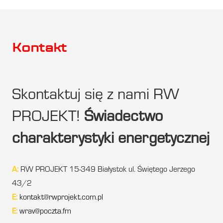
Kontakt
Skontaktuj się z nami RW
PROJEKT!
Świadectwo
charakterystyki energetycznej
A:
RW PROJEKT 15-349 Białystok ul. Świętego Jerzego
43/2
E:
kontakt@rwprojekt.com.pl
E:
wrav@poczta.fm