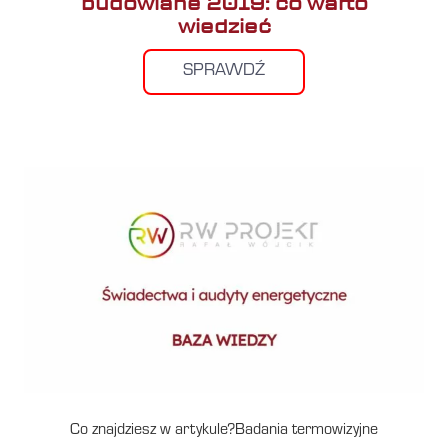
budowlane 2019: co warto
wiedzieć
SPRAWDŹ
Co znajdziesz w artykule?Badania termowizyjne