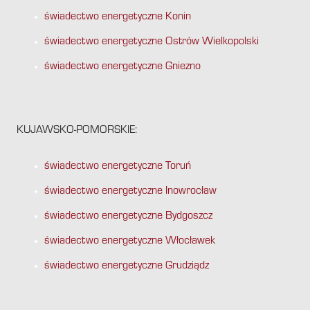
świadectwo energetyczne Konin
świadectwo energetyczne Ostrów Wielkopolski
świadectwo energetyczne Gniezno
KUJAWSKO-POMORSKIE:
świadectwo energetyczne Toruń
świadectwo energetyczne Inowrocław
świadectwo energetyczne Bydgoszcz
świadectwo energetyczne Włocławek
świadectwo energetyczne Grudziądz