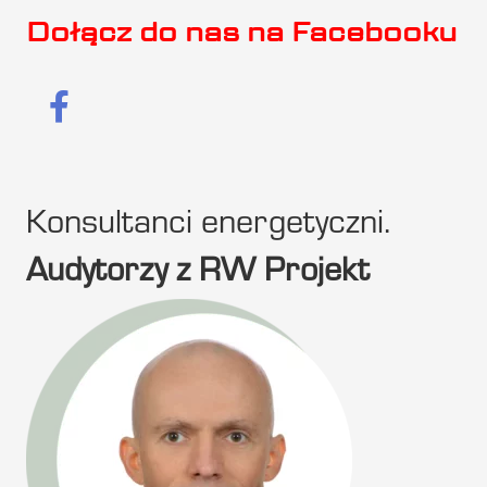
Dołącz do nas na Facebooku
Konsultanci energetyczni.
Audytorzy z RW Projekt