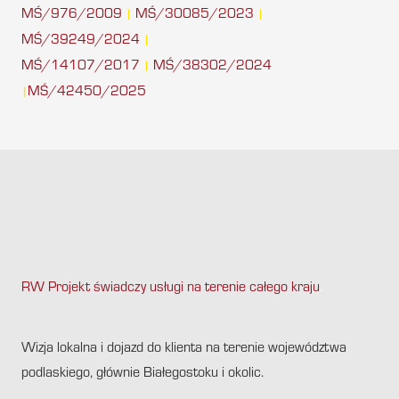
MŚ/976/2009
MŚ/30085/2023
|
|
MŚ/39249/2024
|
MŚ/14107/2017
MŚ/38302/2024
|
MŚ/42450/2025
|
RW Projekt świadczy usługi na terenie całego kraju
.
Wizja lokalna i dojazd do klienta na terenie województwa
podlaskiego, głównie Białegostoku i okolic.