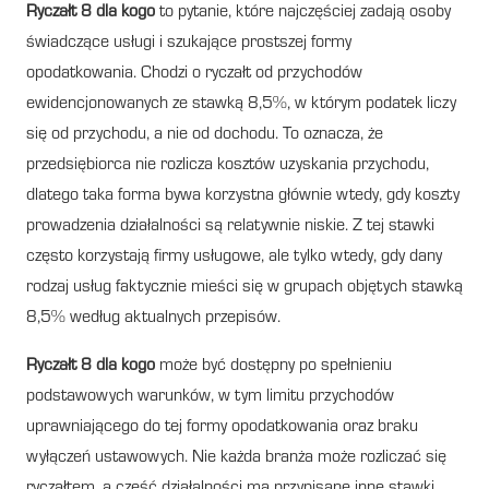
Ryczałt 8 dla kogo
to pytanie, które najczęściej zadają osoby
świadczące usługi i szukające prostszej formy
opodatkowania. Chodzi o ryczałt od przychodów
ewidencjonowanych ze stawką 8,5%, w którym podatek liczy
się od przychodu, a nie od dochodu. To oznacza, że
przedsiębiorca nie rozlicza kosztów uzyskania przychodu,
dlatego taka forma bywa korzystna głównie wtedy, gdy koszty
prowadzenia działalności są relatywnie niskie. Z tej stawki
często korzystają firmy usługowe, ale tylko wtedy, gdy dany
rodzaj usług faktycznie mieści się w grupach objętych stawką
8,5% według aktualnych przepisów.
Ryczałt 8 dla kogo
może być dostępny po spełnieniu
podstawowych warunków, w tym limitu przychodów
uprawniającego do tej formy opodatkowania oraz braku
wyłączeń ustawowych. Nie każda branża może rozliczać się
ryczałtem, a część działalności ma przypisane inne stawki