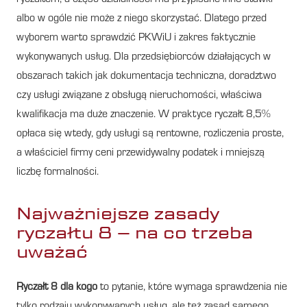
albo w ogóle nie może z niego skorzystać. Dlatego przed
wyborem warto sprawdzić PKWiU i zakres faktycznie
wykonywanych usług. Dla przedsiębiorców działających w
obszarach takich jak dokumentacja techniczna, doradztwo
czy usługi związane z obsługą nieruchomości, właściwa
kwalifikacja ma duże znaczenie. W praktyce ryczałt 8,5%
opłaca się wtedy, gdy usługi są rentowne, rozliczenia proste,
a właściciel firmy ceni przewidywalny podatek i mniejszą
liczbę formalności.
Najważniejsze zasady
ryczałtu 8 – na co trzeba
uważać
Ryczałt 8 dla kogo
to pytanie, które wymaga sprawdzenia nie
tylko rodzaju wykonywanych usług, ale też zasad samego