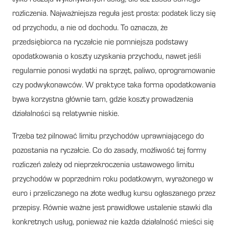
rozliczenia. Najważniejsza reguła jest prosta: podatek liczy się
od przychodu, a nie od dochodu. To oznacza, że
przedsiębiorca na ryczałcie nie pomniejsza podstawy
opodatkowania o koszty uzyskania przychodu, nawet jeśli
regularnie ponosi wydatki na sprzęt, paliwo, oprogramowanie
czy podwykonawców. W praktyce taka forma opodatkowania
bywa korzystna głównie tam, gdzie koszty prowadzenia
działalności są relatywnie niskie.
Trzeba też pilnować limitu przychodów uprawniającego do
pozostania na ryczałcie. Co do zasady, możliwość tej formy
rozliczeń zależy od nieprzekroczenia ustawowego limitu
przychodów w poprzednim roku podatkowym, wyrażonego w
euro i przeliczanego na złote według kursu ogłaszanego przez
przepisy. Równie ważne jest prawidłowe ustalenie stawki dla
konkretnych usług, ponieważ nie każda działalność mieści się