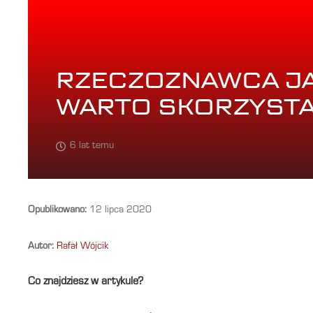
RZECZOZNAWCA J
WARTO SKORZYSTA
6 lat temu
Opublikowano:
12 lipca 2020
Autor:
Rafał Wójcik
Co znajdziesz w artykule?