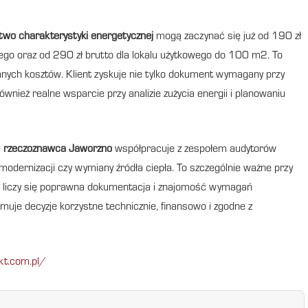
wo charakterystyki energetycznej
mogą zaczynać się już od 190 zł
nego oraz od 290 zł brutto dla lokalu użytkowego do 100 m2. To
nych kosztów. Klient zyskuje nie tylko dokument wymagany przy
wnież realne wsparcie przy analizie zużycia energii i planowaniu
i
rzeczoznawca Jaworzno
współpracuje z zespołem audytorów
ernizacji czy wymiany źródła ciepła. To szczególnie ważne przy
ie liczy się poprawna dokumentacja i znajomość wymagań
jmuje decyzje korzystne technicznie, finansowo i zgodne z
kt.com.pl/