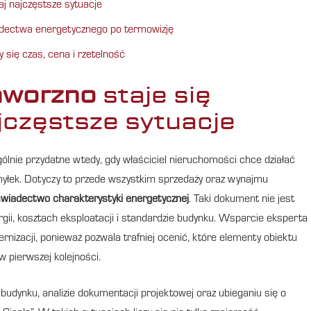
aj najczęstsze sytuacje
dectwa energetycznego po termowizję
się czas, cena i rzetelność
aworzno
staje się
jczęstsze sytuacje
ólnie przydatne wtedy, gdy właściciel nieruchomości chce działać
omyłek. Dotyczy to przede wszystkim sprzedaży oraz wynajmu
wiadectwo charakterystyki energetycznej
. Taki dokument nie jest
ergii, kosztach eksploatacji i standardzie budynku. Wsparcie eksperta
izacji, ponieważ pozwala trafniej ocenić, które elementy obiektu
w pierwszej kolejności.
budynku, analizie dokumentacji projektowej oraz ubieganiu się o