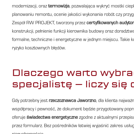
modernizacji, oraz
termowizja
, pozwalająca wykryć mostki ciepl
planowaniu remontu, ocenie jakości wykonania robót czy prz
Zespół RW PROJEKT, tworzony przez
certyfikowanych audyto
konstrukcji, pełnienie funkcji kierownika budowy oraz doradztw
formalne, techniczne i energetyczne w jednym miejscu. Takie k
ryzyko kosztownych błędów.
Dlaczego warto wybr
specjalistę – liczy się
Gdy potrzebny jest
rzeczoznawca Jaworzno
, dla klienta najważ
współpracy i pewność, że dokument będzie przygotowany popr
oferuje
świadectwa energetyczne
zgodne z aktualnymi przepisa
przez formularz. Bez pośredników łatwiej wyjaśnić zakres usług