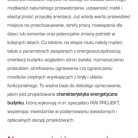
możliwość naturalnego przewietrzania, ustawność mebli i
elastyczność przyszłej aranżacji. Już wtedy warto przewidzieć
miejsce na przechowywanie, strefy pracy, rozwiązania dla
dzieci lub seniorów oraz potencjalne zmiany potrzeb w
kolejnych latach. Co istotne, na etapie rzutu należy myśleć
także o parametrach związanych z energooszczędnością:
orientacji budynku względem stron świata, rozmieszczeniu
przeszkleń, strefowaniu ogrzewania czy ograniczaniu
mostków cieplnych wynikających z bryły i układu
funkcjonalnego. To ważna baza do dalszego opracowania,
jakim jest projektowana
charakterystyka energetyczna
budynku
, którą wykonują m.in. specjaliści RW PROJEKT,
wspierając inwestorów w podejmowaniu świadomych i
opłacalnych decyzji projektowych.