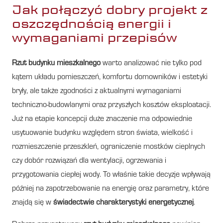
Jak połączyć dobry projekt z
oszczędnością energii i
wymaganiami przepisów
Rzut budynku mieszkalnego
warto analizować nie tylko pod
kątem układu pomieszczeń, komfortu domowników i estetyki
bryły, ale także zgodności z aktualnymi wymaganiami
techniczno-budowlanymi oraz przyszłych kosztów eksploatacji.
Już na etapie koncepcji duże znaczenie ma odpowiednie
usytuowanie budynku względem stron świata, wielkość i
rozmieszczenie przeszkleń, ograniczenie mostków cieplnych
czy dobór rozwiązań dla wentylacji, ogrzewania i
przygotowania ciepłej wody. To właśnie takie decyzje wpływają
później na zapotrzebowanie na energię oraz parametry, które
znajdą się w
świadectwie charakterystyki energetycznej
.