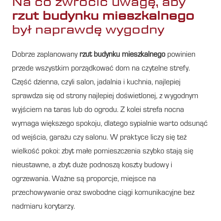
Na co zwrócić uwagę, aby
rzut budynku mieszkalnego
był naprawdę wygodny
Dobrze zaplanowany
rzut budynku mieszkalnego
powinien
przede wszystkim porządkować dom na czytelne strefy.
Część dzienna, czyli salon, jadalnia i kuchnia, najlepiej
sprawdza się od strony najlepiej doświetlonej, z wygodnym
wyjściem na taras lub do ogrodu. Z kolei strefa nocna
wymaga większego spokoju, dlatego sypialnie warto odsunąć
od wejścia, garażu czy salonu. W praktyce liczy się też
wielkość pokoi: zbyt małe pomieszczenia szybko stają się
nieustawne, a zbyt duże podnoszą koszty budowy i
ogrzewania. Ważne są proporcje, miejsce na
przechowywanie oraz swobodne ciągi komunikacyjne bez
nadmiaru korytarzy.