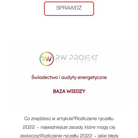
SPRAWDŹ
Co znajdziesz w artykule?Rozliczanie ryczałtu
2022 – najważniejsze zasady, które mogą cię
zaskoczyćRozliczanie ryczałtu 2022 – jakie błędy