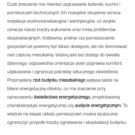
Duże znaczenie ma również usytuowanie łazienek, kuchni i
pomieszczeń technicznych. Ich rozsądne skupienie skraca
instalacje wodno-kanalizacyjne i wentylacyjne, co zwykle
oznacza niższe koszty wykonania oraz mniej problemów
eksploatacyjnych. Kotłownia, pralnia czy pomieszczenie
gospodarcze powinny być łatwo dostępne, ale nie dominować
nad częścią mieszkalną. Istotny jest też dostęp do światła
dziennego: odpowiednia orientacja okien poprawia komfort
użytkowania i ogranicza potrzebę sztucznego oświetlenia.
Przemyślany
rzut budynku mieszkalnego
wpływa także na
bilans energetyczny obiektu, co ma znaczenie przy
opracowaniu
świadectwa energetycznego
, projektowanej
charakterystyki energetycznej czy
audycie energetycznym
. To
właśnie na etapie układu pomieszczeń można skutecznie
ograniczyć przyszłe koszty ogrzewania i eksploatacji budynku.