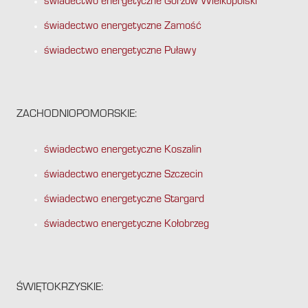
świadectwo energetyczne Gorzów Wielkopolski
świadectwo energetyczne Zamość
świadectwo energetyczne Puławy
ZACHODNIOPOMORSKIE:
świadectwo energetyczne Koszalin
świadectwo energetyczne Szczecin
świadectwo energetyczne Stargard
świadectwo energetyczne Kołobrzeg
ŚWIĘTOKRZYSKIE: