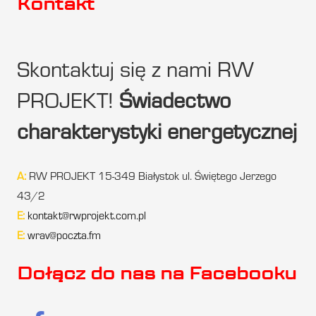
Kontakt
Skontaktuj się z nami RW
PROJEKT!
Świadectwo
charakterystyki energetycznej
A:
RW PROJEKT 15-349 Białystok ul. Świętego Jerzego
43/2
E:
kontakt@rwprojekt.com.pl
E:
wrav@poczta.fm
Dołącz do nas na Facebooku