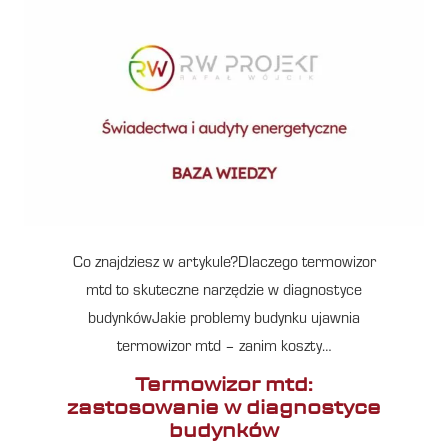
Co znajdziesz w artykule?Dlaczego termowizor
mtd to skuteczne narzędzie w diagnostyce
budynkówJakie problemy budynku ujawnia
termowizor mtd – zanim koszty…
Termowizor mtd:
zastosowanie w diagnostyce
budynków