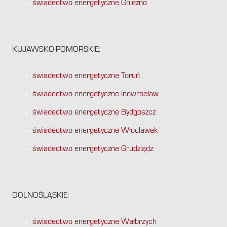
świadectwo energetyczne Gniezno
KUJAWSKO-POMORSKIE:
świadectwo energetyczne Toruń
świadectwo energetyczne Inowrocław
świadectwo energetyczne Bydgoszcz
świadectwo energetyczne Włocławek
świadectwo energetyczne Grudziądz
DOLNOŚLĄSKIE:
świadectwo energetyczne Wałbrzych