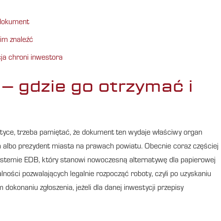
 dokument
nim znaleźć
a chroni inwestora
– gdzie go otrzymać i
yce, trzeba pamiętać, że dokument ten wydaje właściwy organ
ta albo prezydent miasta na prawach powiatu. Obecnie coraz częściej
ystemie EDB, który stanowi nowoczesną alternatywę dla papierowej
alności pozwalających legalnie rozpocząć roboty, czyli po uzyskaniu
dokonaniu zgłoszenia, jeżeli dla danej inwestycji przepisy