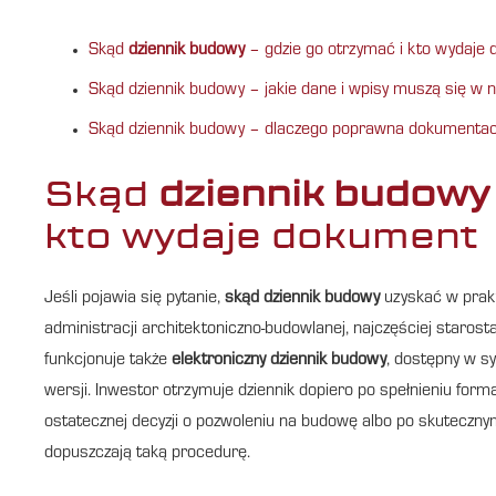
Skąd
dziennik budowy
– gdzie go otrzymać i kto wydaje
Skąd dziennik budowy – jakie dane i wpisy muszą się w 
Skąd dziennik budowy – dlaczego poprawna dokumentacj
Skąd
dziennik budowy
kto wydaje dokument
Jeśli pojawia się pytanie,
skąd dziennik budowy
uzyskać w prakt
administracji architektoniczno-budowlanej, najczęściej staros
funkcjonuje także
elektroniczny dziennik budowy
, dostępny w s
wersji. Inwestor otrzymuje dziennik dopiero po spełnieniu form
ostatecznej decyzji o pozwoleniu na budowę albo po skutecznym 
dopuszczają taką procedurę.