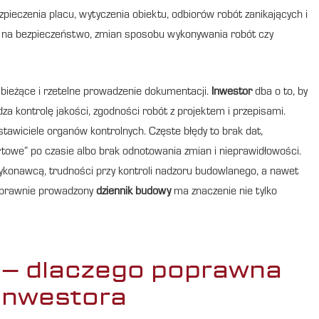
pieczenia placu, wytyczenia obiektu, odbiorów robót zanikających i
h na bezpieczeństwo, zmian sposobu wykonywania robót czy
 bieżące i rzetelne prowadzenie dokumentacji.
Inwestor
dba o to, by
za kontrolę jakości, zgodności robót z projektem i przepisami.
awiciele organów kontrolnych. Częste błędy to brak dat,
rtowe” po czasie albo brak odnotowania zmian i nieprawidłowości.
ykonawcą, trudności przy kontroli nadzoru budowlanego, a nawet
oprawnie prowadzony
dziennik budowy
ma znaczenie nie tylko
 – dlaczego poprawna
inwestora