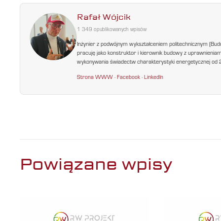
Rafał Wójcik
1 349 opublikowanych wpisów
Inżynier z podwójnym wykształceniem politechnicznym (Bud
pracuję jako konstruktor i kierownik budowy z uprawnienia
wykonywania świadectw charakterystyki energetycznej od 200
Strona WWW
·
Facebook
·
LinkedIn
Powiązane wpisy