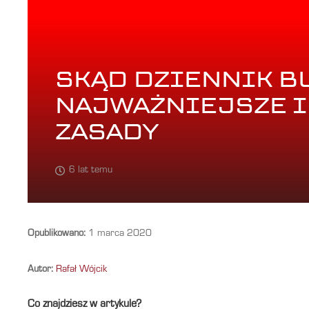
SKĄD DZIENNIK 
NAJWAŻNIEJSZE 
ZASADY
6 lat temu
Opublikowano:
1 marca 2020
Autor:
Rafał Wójcik
Co znajdziesz w artykule?