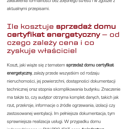
załatwienia formalności bez zbędnego stresu i w zgodzie z
aktualnymi przepisami.
Ile kosztuje
sprzedaż domu
certyfikat energetyczny
– od
czego zależy cena i co
zyskuje właściciel
Koszt, jaki wiąże się z tematem
sprzedaż domu certyfikat
energetyczny
, zależy przede wszystkim od rodzaju
nieruchomości, jej powierzchni, dostępności dokumentacji
technicznej oraz stopnia skomplikowania budynku. Znaczenie
ma także to, czy audytor otrzyma komplet danych, takich jak
rzut, przekroje, informacje o źródle ogrzewania, izolacji czy
zastosowanej wentylacji. Im pełniejsza dokumentacja, tym
sprawniejsza realizacja usługi. W przypadku domu