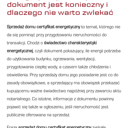
dokument jest konieczny i
dlaczego nie warto zwlekać
Sprzedaż domu certyfikat energetyczny
to temat, którego nie
da się pominąć przy przygotowaniu nieruchomości do
transakcji. Chodzi o
świadectwo charakterystyki
energetycznej
, czyli dokument pokazujący, ile energii potrzeba
do użytkowania budynku, ogrzewania, wentylacji,
przygotowania ciepłej wody, a czasem także chłodzenia i
oświetlenia. Przy sprzedaży domu jego posiadanie jest co do
zasady obowiązkowe, a sprzedający ma obowiązek przekazać
kupującemu ważne świadectwo najpóźniej przy zawarciu aktu
notarialnego. Co istotne, informacje z dokumentu powinny
pojawić się także w ogłoszeniu, jeśli nieruchomość jest
publicznie oferowana na sprzedaż.
Fraza
sprzedaż domu certyfikat energetyczny
zyskała