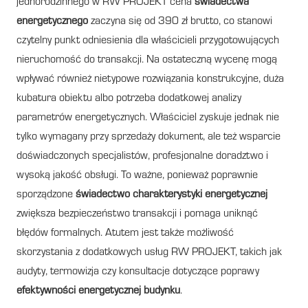
jednorodzinnego w RW PROJEKT cena
świadectwa
energetycznego
zaczyna się od 390 zł brutto, co stanowi
czytelny punkt odniesienia dla właścicieli przygotowujących
nieruchomość do transakcji. Na ostateczną wycenę mogą
wpływać również nietypowe rozwiązania konstrukcyjne, duża
kubatura obiektu albo potrzeba dodatkowej analizy
parametrów energetycznych. Właściciel zyskuje jednak nie
tylko wymagany przy sprzedaży dokument, ale też wsparcie
doświadczonych specjalistów, profesjonalne doradztwo i
wysoką jakość obsługi. To ważne, ponieważ poprawnie
sporządzone
świadectwo charakterystyki energetycznej
zwiększa bezpieczeństwo transakcji i pomaga uniknąć
błędów formalnych. Atutem jest także możliwość
skorzystania z dodatkowych usług RW PROJEKT, takich jak
audyty, termowizja czy konsultacje dotyczące poprawy
efektywności energetycznej budynku
.