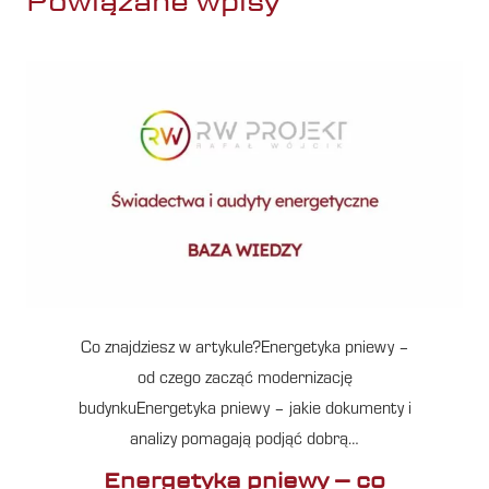
Powiązane wpisy
Co znajdziesz w artykule?Energetyka pniewy –
od czego zacząć modernizację
budynkuEnergetyka pniewy – jakie dokumenty i
analizy pomagają podjąć dobrą…
Energetyka pniewy – co