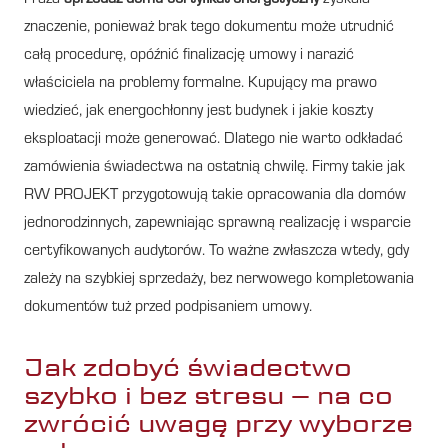
znaczenie, ponieważ brak tego dokumentu może utrudnić
całą procedurę, opóźnić finalizację umowy i narazić
właściciela na problemy formalne. Kupujący ma prawo
wiedzieć, jak energochłonny jest budynek i jakie koszty
eksploatacji może generować. Dlatego nie warto odkładać
zamówienia świadectwa na ostatnią chwilę. Firmy takie jak
RW PROJEKT przygotowują takie opracowania dla domów
jednorodzinnych, zapewniając sprawną realizację i wsparcie
certyfikowanych audytorów. To ważne zwłaszcza wtedy, gdy
zależy na szybkiej sprzedaży, bez nerwowego kompletowania
dokumentów tuż przed podpisaniem umowy.
Jak zdobyć świadectwo
szybko i bez stresu – na co
zwrócić uwagę przy wyborze