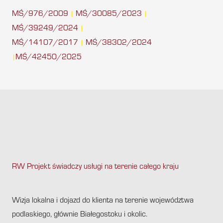
MŚ/976/2009
MŚ/30085/2023
|
|
MŚ/39249/2024
|
MŚ/14107/2017
MŚ/38302/2024
|
MŚ/42450/2025
|
RW Projekt świadczy usługi na terenie całego kraju
.
Wizja lokalna i dojazd do klienta na terenie województwa
podlaskiego, głównie Białegostoku i okolic.