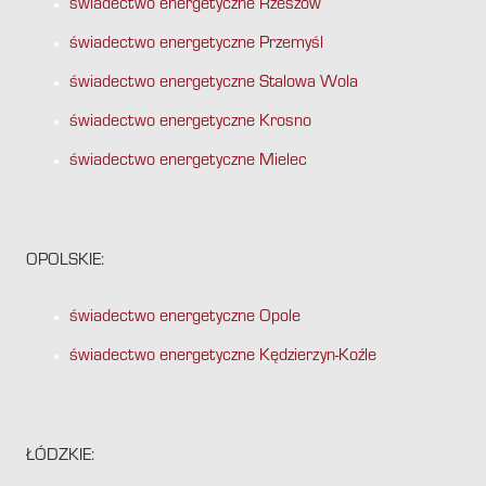
świadectwo energetyczne Rzeszów
świadectwo energetyczne Przemyśl
świadectwo energetyczne Stalowa Wola
świadectwo energetyczne Krosno
świadectwo energetyczne Mielec
OPOLSKIE:
świadectwo energetyczne Opole
świadectwo energetyczne Kędzierzyn-Koźle
ŁÓDZKIE: