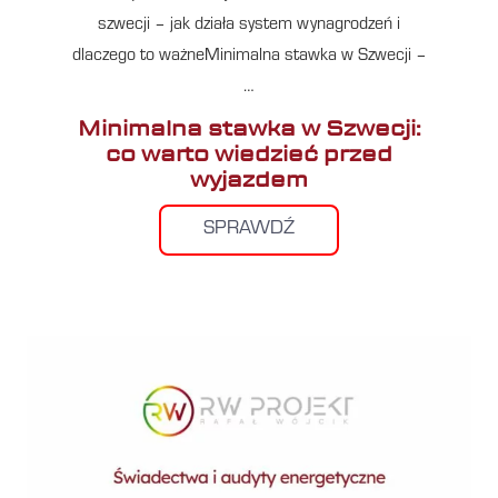
szwecji – jak działa system wynagrodzeń i
dlaczego to ważneMinimalna stawka w Szwecji –
…
Minimalna stawka w Szwecji:
co warto wiedzieć przed
wyjazdem
SPRAWDŹ