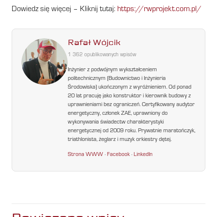
Dowiedz się więcej – Kliknij tutaj:
https://rwprojekt.com.pl/
Rafał Wójcik
1 362 opublikowanych wpisów
Inżynier z podwójnym wykształceniem
politechnicznym (Budownictwo i Inżynieria
Środowiska) ukończonym z wyróżnieniem. Od ponad
20 lat pracuję jako konstruktor i kierownik budowy z
uprawnieniami bez ograniczeń. Certyfikowany audytor
energetyczny, członek ZAE, uprawniony do
wykonywania świadectw charakterystyki
energetycznej od 2009 roku. Prywatnie maratończyk,
triathlonista, żeglarz i muzyk orkiestry dętej.
Strona WWW
·
Facebook
·
LinkedIn