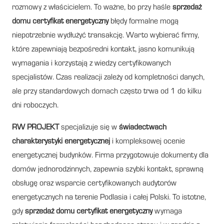
rozmowy z właścicielem. To ważne, bo przy haśle
sprzedaż
domu certyfikat energetyczny
błędy formalne mogą
niepotrzebnie wydłużyć transakcję. Warto wybierać firmy,
które zapewniają bezpośredni kontakt, jasno komunikują
wymagania i korzystają z wiedzy certyfikowanych
specjalistów. Czas realizacji zależy od kompletności danych,
ale przy standardowych domach często trwa od 1 do kilku
dni roboczych.
RW PROJEKT
specjalizuje się w
świadectwach
charakterystyki energetycznej
i kompleksowej ocenie
energetycznej budynków. Firma przygotowuje dokumenty dla
domów jednorodzinnych, zapewnia szybki kontakt, sprawną
obsługę oraz wsparcie certyfikowanych audytorów
energetycznych na terenie Podlasia i całej Polski. To istotne,
gdy
sprzedaż domu certyfikat energetyczny
wymaga