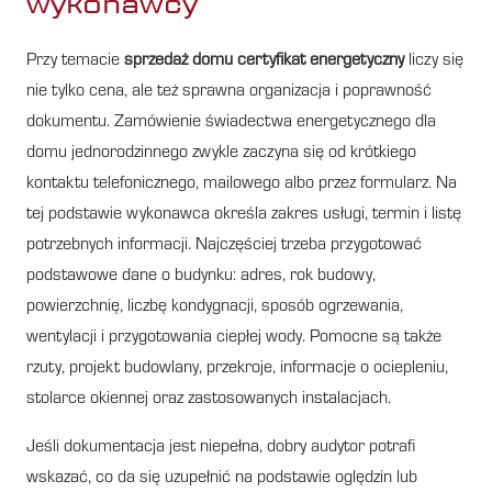
wykonawcy
Przy temacie
sprzedaż domu certyfikat energetyczny
liczy się
nie tylko cena, ale też sprawna organizacja i poprawność
dokumentu. Zamówienie świadectwa energetycznego dla
domu jednorodzinnego zwykle zaczyna się od krótkiego
kontaktu telefonicznego, mailowego albo przez formularz. Na
tej podstawie wykonawca określa zakres usługi, termin i listę
potrzebnych informacji. Najczęściej trzeba przygotować
podstawowe dane o budynku: adres, rok budowy,
powierzchnię, liczbę kondygnacji, sposób ogrzewania,
wentylacji i przygotowania ciepłej wody. Pomocne są także
rzuty, projekt budowlany, przekroje, informacje o ociepleniu,
stolarce okiennej oraz zastosowanych instalacjach.
Jeśli dokumentacja jest niepełna, dobry audytor potrafi
wskazać, co da się uzupełnić na podstawie oględzin lub