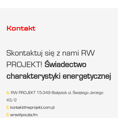
Kontakt
Skontaktuj się z nami RW
PROJEKT!
Świadectwo
charakterystyki energetycznej
A:
RW PROJEKT 15-349 Białystok ul. Świętego Jerzego
43/2
E:
kontakt@rwprojekt.com.pl
E:
wrav@poczta.fm