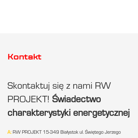
Kontakt
Skontaktuj się z nami RW
PROJEKT!
Świadectwo
charakterystyki energetycznej
A:
RW PROJEKT 15-349 Białystok ul. Świętego Jerzego