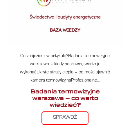
Co znajdziesz w artykule?Badania termowizyjne
warszawa – kiedy naprawdę warto je
wykonaćUkryte straty ciepła – co może ujawnić
kamera termowizyjnaProfesjonalne…
Badania termowizyjne
warszawa – co warto
wiedzieć?
SPRAWDŹ