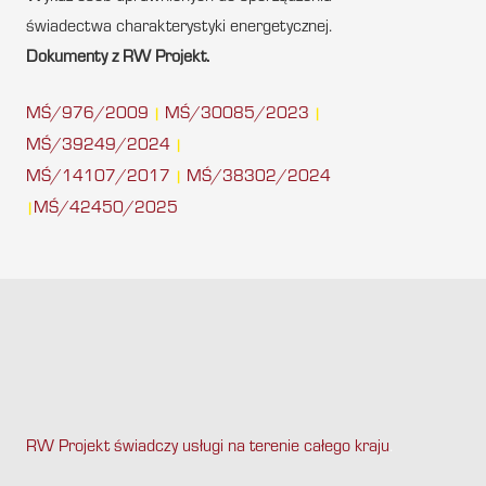
świadectwa charakterystyki energetycznej.
Dokumenty z RW Projekt.
MŚ/976/2009
MŚ/30085/2023
|
|
MŚ/39249/2024
|
MŚ/14107/2017
MŚ/38302/2024
|
MŚ/42450/2025
|
RW Projekt świadczy usługi na terenie całego kraju
.