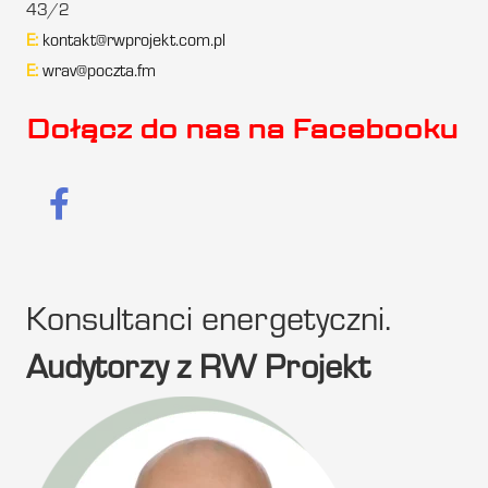
43/2
E:
kontakt@rwprojekt.com.pl
E:
wrav@poczta.fm
Dołącz do nas na Facebooku
Konsultanci energetyczni.
Audytorzy z RW Projekt