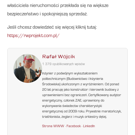
właściciela nieruchomości przekłada się na większe
bezpieczeństwo i spokojniejszą sprzedaż.
Jeśli chcesz dowiedzieć się więcej kliknij tutaj:
https://rwprojekt.com.pl/
Rafał Wójcik
1 379 opublikowanych wpisów
Inżynier z podwójnym wykształceniem
politechnicznym (Budownictwo i Inżynieria
Środowiska) ukończonym z wyróżnieniem. Od ponad
20 lat pracuję jako konstruktor i kierownik budowy z
uprawnieniami bez ograniczeń. Certyfikowany audytor
energetyczny, członek ZAE, uprawniony do
wykonywania świadectw charakterystyki
energetycznej od 2009 roku. Prywatnie maratończyk,
triathlonista, żeglarz i muzyk orkiestry dętej.
Strona WWW
·
Facebook
·
LinkedIn