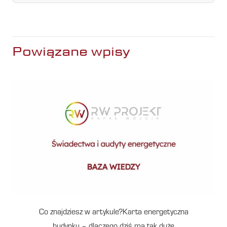
Powiązane wpisy
Co znajdziesz w artykule?Karta energetyczna
budynku – dlaczego dziś ma tak duże