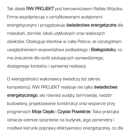
Tak działa
RW PROJEKT
pod kierownictwem Rafała Wójcika.
Firma współpracuje z certyfikowanymi audytorami
energetycznymi i przygotowuje
świadectwa energetyczne
dla
mieszkań, domów, lokali użytkowych oraz większych
obiektów. Obsługuje klientów w całej Polsce, ze szczególnym
uwzględnieniem województwa podlaskiego i
Białegostoku
, co
ma znaczenie dla osób szukających sprawdzonego,
dostępnego kontaktu i sprawnej realizacji.
O wiarygodności wykonawcy świadczy też zakres
kompetencji. RW PROJEKT realizuje nie tylko
świadectwa
energetycznego
, ale również audyty, termowizję, nadzór
budowlany, projektowanie konstrukcji oraz wsparcie przy
programach
Moje Ciepło
i
Czyste Powietrze
. Taka praktyka
oznacza szersze spojrzenie na budynek, jego parametry i
możliwe kierunki poprawy efektywności energetycznej, co dla