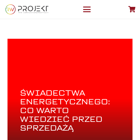
ŚWIADECTWA
ENERGETYCZNEGO:
CO WARTO
WIEDZIEĆ PRZED
SPRZEDAŻĄ