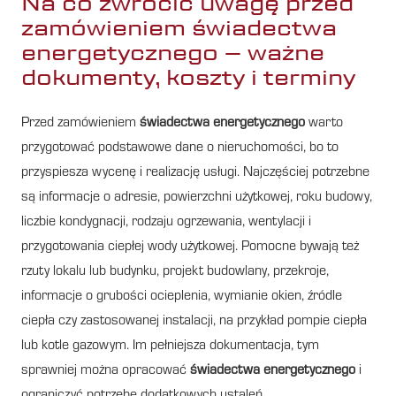
Na co zwrócić uwagę przed
zamówieniem świadectwa
energetycznego – ważne
dokumenty, koszty i terminy
Przed zamówieniem
świadectwa energetycznego
warto
przygotować podstawowe dane o nieruchomości, bo to
przyspiesza wycenę i realizację usługi. Najczęściej potrzebne
są informacje o adresie, powierzchni użytkowej, roku budowy,
liczbie kondygnacji, rodzaju ogrzewania, wentylacji i
przygotowania ciepłej wody użytkowej. Pomocne bywają też
rzuty lokalu lub budynku, projekt budowlany, przekroje,
informacje o grubości ocieplenia, wymianie okien, źródle
ciepła czy zastosowanej instalacji, na przykład pompie ciepła
lub kotle gazowym. Im pełniejsza dokumentacja, tym
sprawniej można opracować
świadectwa energetycznego
i
ograniczyć potrzebę dodatkowych ustaleń.