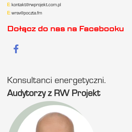
E:
kontakt@rwprojekt.com.pl
E:
wrav@poczta.fm
Dołącz do nas na Facebooku
Konsultanci energetyczni.
Audytorzy z RW Projekt