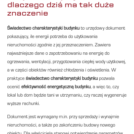
dlaczego dziś ma tak duże
znaczenie
Świadectwo charakterystyki budynku
to urzędowy dokument
pokazujący, ile energii potrzeba do użytkowania
nieruchomości zgodnie z jej przeznaczeniem. Zawiera
najważniejsze dane o zapotrzebowaniu na energię do
ogrzewania, wentylacji, przygotowania ciepłej wody użytkowej,
a w części obiektów również chłodzenia i oświetlenia. W
praktyce
świadectwo charakterystyki budynku
pozwala
ocenić
efektywność energetyczną budynku
, a więc to, czy
lokal lub dom będzie tani w utrzymaniu, czy raczej wygeneruje
wyższe rachunki.
Dokument jest wymagany m.in. przy sprzedaży i wynajmie
nieruchomości, a także po zakończeniu budowy nowego
obiektu. Dla właściciela stanowi potwierdzenie parametrów