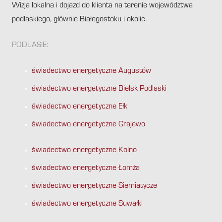
Wizja lokalna i dojazd do klienta na terenie województwa
podlaskiego, głównie Białegostoku i okolic.
PODLASIE:
świadectwo energetyczne Augustów
świadectwo energetyczne Bielsk Podlaski
świadectwo energetyczne Ełk
świadectwo energetyczne Grajewo
świadectwo energetyczne Kolno
świadectwo energetyczne Łomża
świadectwo energetyczne Siemiatycze
świadectwo energetyczne Suwałki