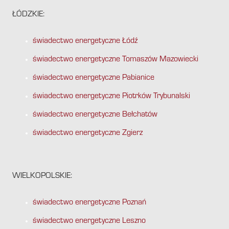
ŁÓDZKIE:
świadectwo energetyczne Łódź
świadectwo energetyczne Tomaszów Mazowiecki
świadectwo energetyczne Pabianice
świadectwo energetyczne Piotrków Trybunalski
świadectwo energetyczne Bełchatów
świadectwo energetyczne Zgierz
WIELKOPOLSKIE:
świadectwo energetyczne Poznań
świadectwo energetyczne Leszno