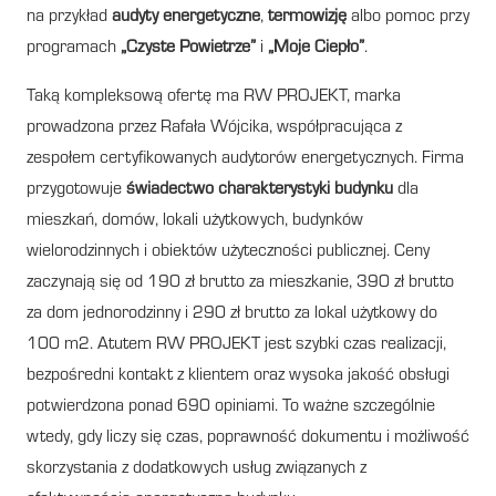
na przykład
audyty energetyczne
,
termowizję
albo pomoc przy
programach
„Czyste Powietrze”
i
„Moje Ciepło”
.
Taką kompleksową ofertę ma RW PROJEKT, marka
prowadzona przez Rafała Wójcika, współpracująca z
zespołem certyfikowanych audytorów energetycznych. Firma
przygotowuje
świadectwo charakterystyki budynku
dla
mieszkań, domów, lokali użytkowych, budynków
wielorodzinnych i obiektów użyteczności publicznej. Ceny
zaczynają się od 190 zł brutto za mieszkanie, 390 zł brutto
za dom jednorodzinny i 290 zł brutto za lokal użytkowy do
100 m2. Atutem RW PROJEKT jest szybki czas realizacji,
bezpośredni kontakt z klientem oraz wysoka jakość obsługi
potwierdzona ponad 690 opiniami. To ważne szczególnie
wtedy, gdy liczy się czas, poprawność dokumentu i możliwość
skorzystania z dodatkowych usług związanych z