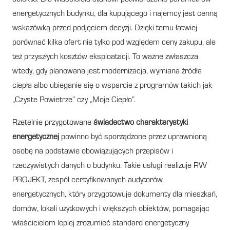
energetycznych budynku, dla kupującego i najemcy jest cenną
wskazówką przed podjęciem decyzji. Dzięki temu łatwiej
porównać kilka ofert nie tylko pod względem ceny zakupu, ale
też przyszłych kosztów eksploatacji. To ważne zwłaszcza
wtedy, gdy planowana jest modernizacja, wymiana źródła
ciepła albo ubieganie się o wsparcie z programów takich jak
„Czyste Powietrze” czy „Moje Ciepło”.
Rzetelnie przygotowane
świadectwo charakterystyki
energetycznej
powinno być sporządzone przez uprawnioną
osobę na podstawie obowiązujących przepisów i
rzeczywistych danych o budynku. Takie usługi realizuje RW
PROJEKT, zespół certyfikowanych audytorów
energetycznych, który przygotowuje dokumenty dla mieszkań,
domów, lokali użytkowych i większych obiektów, pomagając
właścicielom lepiej zrozumieć standard energetyczny