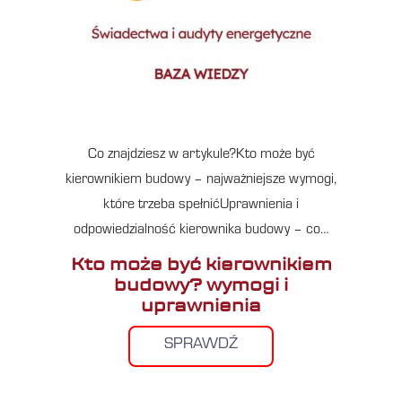
Co znajdziesz w artykule?Kto może być
kierownikiem budowy – najważniejsze wymogi,
które trzeba spełnićUprawnienia i
odpowiedzialność kierownika budowy – co…
Kto może być kierownikiem
budowy? wymogi i
uprawnienia
SPRAWDŹ