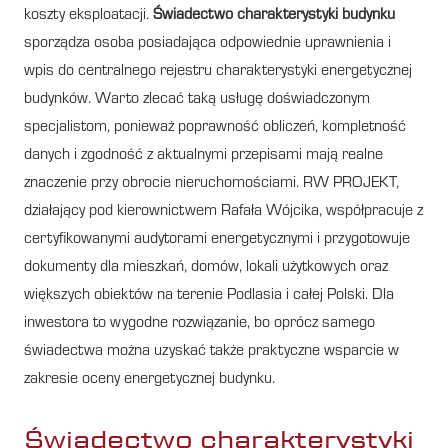
koszty eksploatacji.
Świadectwo charakterystyki budynku
sporządza osoba posiadająca odpowiednie uprawnienia i
wpis do centralnego rejestru charakterystyki energetycznej
budynków. Warto zlecać taką usługę doświadczonym
specjalistom, ponieważ poprawność obliczeń, kompletność
danych i zgodność z aktualnymi przepisami mają realne
znaczenie przy obrocie nieruchomościami. RW PROJEKT,
działający pod kierownictwem Rafała Wójcika, współpracuje z
certyfikowanymi audytorami energetycznymi i przygotowuje
dokumenty dla mieszkań, domów, lokali użytkowych oraz
większych obiektów na terenie Podlasia i całej Polski. Dla
inwestora to wygodne rozwiązanie, bo oprócz samego
świadectwa można uzyskać także praktyczne wsparcie w
zakresie oceny energetycznej budynku.
Świadectwo charakterystyki