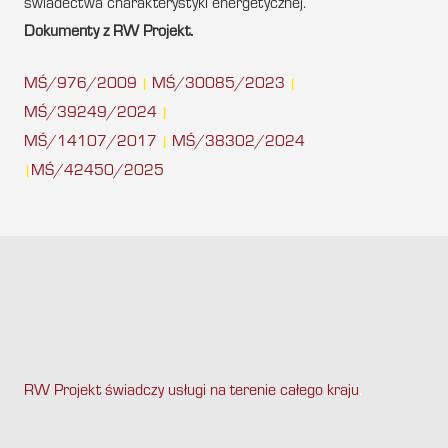
świadectwa charakterystyki energetycznej.
Dokumenty z RW Projekt.
MŚ/976/2009
MŚ/30085/2023
|
|
MŚ/39249/2024
|
MŚ/14107/2017
MŚ/38302/2024
|
MŚ/42450/2025
|
RW Projekt świadczy usługi na terenie całego kraju
.