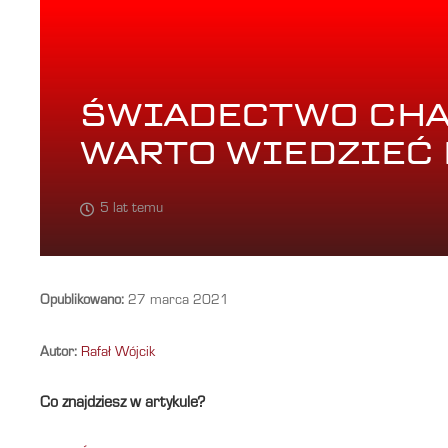
ŚWIADECTWO CHA
WARTO WIEDZIEĆ 
5 lat temu
Opublikowano:
27 marca 2021
Autor:
Rafał Wójcik
Co znajdziesz w artykule?