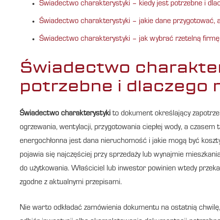
Świadectwo charakterystyki – kiedy jest potrzebne i dla
Świadectwo charakterystyki – jakie dane przygotować, a
Świadectwo charakterystyki – jak wybrać rzetelną firmę
Świadectwo charaktery
potrzebne i dlaczego 
Świadectwo charakterystyki
to dokument określający zapotrzeb
ogrzewania, wentylacji, przygotowania ciepłej wody, a czasem t
energochłonna jest dana nieruchomość i jakie mogą być koszty
pojawia się najczęściej przy sprzedaży lub wynajmie mieszkan
do użytkowania. Właściciel lub inwestor powinien wtedy prze
zgodne z aktualnymi przepisami.
Nie warto odkładać zamówienia dokumentu na ostatnią chwil