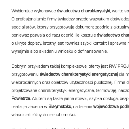
Wybierając wykonawcę
świadectwa charakterystyki
, warto sp
O profesjonalizmie firmy świadczy przede wszystkim doświadc
specjalistów, którzy przygotowują dokument zgodnie z aktualny
ponieważ pozwala od razu ocenić, ile kosztuje
świadectwo char
o ukryte dopłaty. Istotny jest również szybki kontakt i sprawna
wynajmie albo składaniu wniosku o dofinansowanie.
Dobrym przykładem takiej kompleksowej oferty jest RW PROJE
przygotowaniu
świadectw charakterystyki energetycznej
dla m
wielorodzinnych oraz obiektów użyteczności publicznej. Firma
projektowane charakterystyki energetyczne, termowizję, nad
Powietrze
. Atutem są także jasne stawki, szybka obsługa, be
realizuje zlecenia w
Białymstoku
, na terenie
województwa podl
właścicieli różnych nieruchomości.