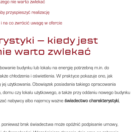
czego nie warto zwlekać
by przyspieszyć realizację
 i na co zwrócić uwagę w ofercie
styki – kiedy jest
nie warto zwlekać
owanie budynku lub lokalu na energię potrzebną m.in. do
akże chłodzenia i oświetlenia. W praktyce pokazuje ono, jak
 jej użytkowania. Obowiązek posiadania takiego opracowania
ia, domu czy lokalu użytkowego, a także przy oddaniu nowego budynku
kazać nabywcy albo najemcy ważne
świadectwo charakterystyki
,
ę, ponieważ brak świadectwa może opóźnić podpisanie umowy,