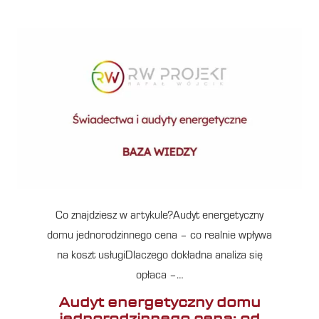
Co znajdziesz w artykule?Audyt energetyczny
domu jednorodzinnego cena – co realnie wpływa
na koszt usługiDlaczego dokładna analiza się
opłaca –…
Audyt energetyczny domu
jednorodzinnego cena: od