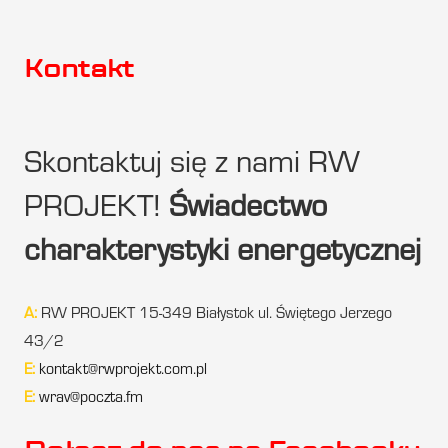
Kontakt
Skontaktuj się z nami RW
PROJEKT!
Świadectwo
charakterystyki energetycznej
A:
RW PROJEKT 15-349 Białystok ul. Świętego Jerzego
43/2
E:
kontakt@rwprojekt.com.pl
E:
wrav@poczta.fm