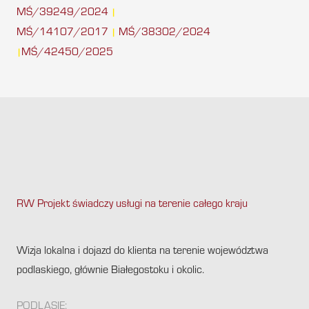
MŚ/39249/2024
|
MŚ/14107/2017
MŚ/38302/2024
|
MŚ/42450/2025
|
RW Projekt świadczy usługi na terenie całego kraju
.
Wizja lokalna i dojazd do klienta na terenie województwa
podlaskiego, głównie Białegostoku i okolic.
PODLASIE: