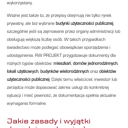
wykorzystany.
Ważne jest także to, że przepisy obejmują nie tylko rynek
prywatny, ale też wybrane
budynki użyteczności publicznej
,
szczególnie jeśli są zajmowane przez organy administracji lub
obsługują większą liczbę osób. W takich przypadkach
świadectwo może podlegać obowiązkowi sporządzenia i
udostępnienia. RW PROJEKT przygotowuje dokumenty dla
różnych typów obiektów:
mieszkań
,
domów jednorodzinnych
,
lokali użytkowych
,
budynków wielorodzinnych
oraz
obiektów
użyteczności publicznej
. Dzięki temu właściciel, inwestor lub
zarządca może dopasować zakres usługi do konkretnej
sytuacji i mieć pewność, że dokumentacja spełnia aktualne
wymagania formalne.
Jakie zasady i wyjątki