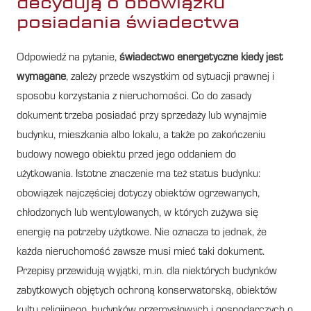
decydują o obowiązku
posiadania świadectwa
Odpowiedź na pytanie,
świadectwo energetyczne kiedy jest
wymagane
, zależy przede wszystkim od sytuacji prawnej i
sposobu korzystania z nieruchomości. Co do zasady
dokument trzeba posiadać przy sprzedaży lub wynajmie
budynku, mieszkania albo lokalu, a także po zakończeniu
budowy nowego obiektu przed jego oddaniem do
użytkowania. Istotne znaczenie ma też status budynku:
obowiązek najczęściej dotyczy obiektów ogrzewanych,
chłodzonych lub wentylowanych, w których zużywa się
energię na potrzeby użytkowe. Nie oznacza to jednak, że
każda nieruchomość zawsze musi mieć taki dokument.
Przepisy przewidują wyjątki, m.in. dla niektórych budynków
zabytkowych objętych ochroną konserwatorską, obiektów
kultu religijnego, budynków przemysłowych i gospodarczych o