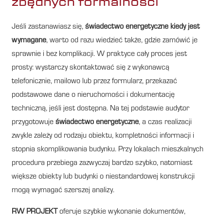
zbędnych formalności
Jeśli zastanawiasz się,
świadectwo energetyczne kiedy jest
wymagane
, warto od razu wiedzieć także, gdzie zamówić je
sprawnie i bez komplikacji. W praktyce cały proces jest
prosty: wystarczy skontaktować się z wykonawcą
telefonicznie, mailowo lub przez formularz, przekazać
podstawowe dane o nieruchomości i dokumentację
techniczną, jeśli jest dostępna. Na tej podstawie audytor
przygotowuje
świadectwo energetyczne
, a czas realizacji
zwykle zależy od rodzaju obiektu, kompletności informacji i
stopnia skomplikowania budynku. Przy lokalach mieszkalnych
procedura przebiega zazwyczaj bardzo szybko, natomiast
większe obiekty lub budynki o niestandardowej konstrukcji
mogą wymagać szerszej analizy.
RW PROJEKT
oferuje szybkie wykonanie dokumentów,