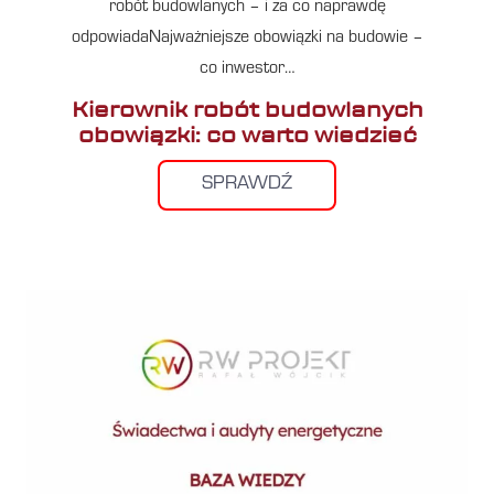
robót budowlanych – i za co naprawdę
odpowiadaNajważniejsze obowiązki na budowie –
co inwestor…
Kierownik robót budowlanych
obowiązki: co warto wiedzieć
SPRAWDŹ