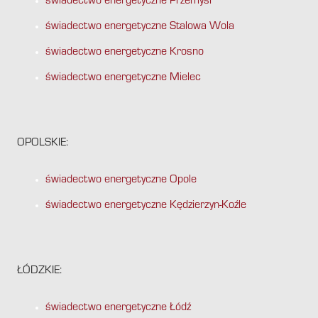
świadectwo energetyczne Przemyśl
świadectwo energetyczne Stalowa Wola
świadectwo energetyczne Krosno
świadectwo energetyczne Mielec
OPOLSKIE:
świadectwo energetyczne Opole
świadectwo energetyczne Kędzierzyn-Koźle
ŁÓDZKIE:
świadectwo energetyczne Łódź