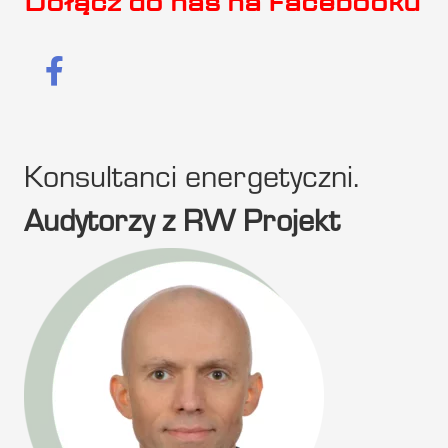
Dołącz do nas na Facebooku
Konsultanci energetyczni.
Audytorzy z RW Projekt