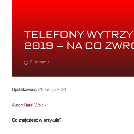
TELEFONY WYTRZY
2019 – NA CO ZW
6 lat temu
Opublikowano:
22 lutego 2020
Autor:
Rafał Wójcik
Co znajdziesz w artykule?