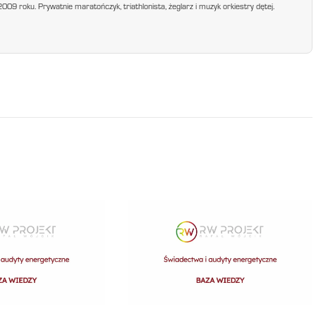
9 roku. Prywatnie maratończyk, triathlonista, żeglarz i muzyk orkiestry dętej.