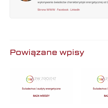
wykonywania świadectw charakterystyki energetycznej od 200
Strona WWW
·
Facebook
·
LinkedIn
Powiązane wpisy