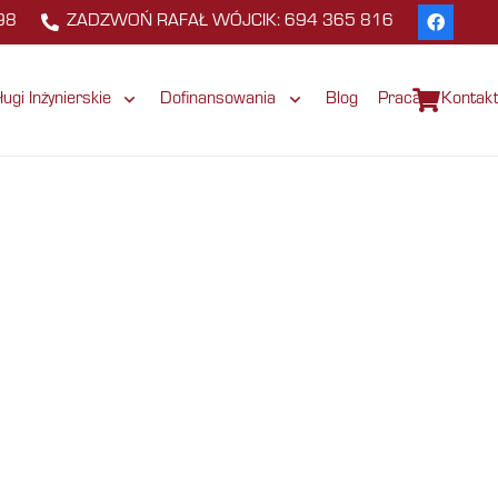
98
ZADZWOŃ RAFAŁ WÓJCIK: 694 365 816
ługi Inżynierskie
Dofinansowania
Blog
Praca
Kontak