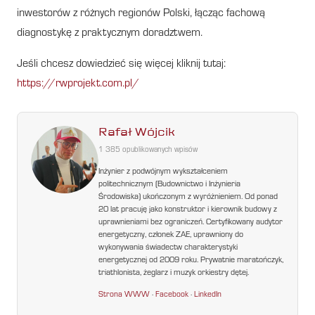
inwestorów z różnych regionów Polski, łącząc fachową
diagnostykę z praktycznym doradztwem.
Jeśli chcesz dowiedzieć się więcej kliknij tutaj:
https://rwprojekt.com.pl/
Rafał Wójcik
1 385 opublikowanych wpisów
Inżynier z podwójnym wykształceniem
politechnicznym (Budownictwo i Inżynieria
Środowiska) ukończonym z wyróżnieniem. Od ponad
20 lat pracuję jako konstruktor i kierownik budowy z
uprawnieniami bez ograniczeń. Certyfikowany audytor
energetyczny, członek ZAE, uprawniony do
wykonywania świadectw charakterystyki
energetycznej od 2009 roku. Prywatnie maratończyk,
triathlonista, żeglarz i muzyk orkiestry dętej.
Strona WWW
·
Facebook
·
LinkedIn