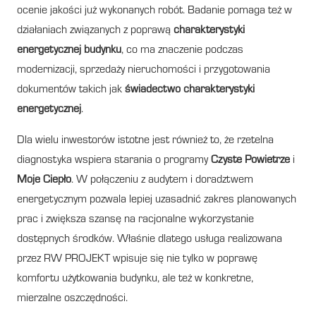
ocenie jakości już wykonanych robót. Badanie pomaga też w
działaniach związanych z poprawą
charakterystyki
energetycznej budynku
, co ma znaczenie podczas
modernizacji, sprzedaży nieruchomości i przygotowania
dokumentów takich jak
świadectwo charakterystyki
energetycznej
.
Dla wielu inwestorów istotne jest również to, że rzetelna
diagnostyka wspiera starania o programy
Czyste Powietrze
i
Moje Ciepło
. W połączeniu z audytem i doradztwem
energetycznym pozwala lepiej uzasadnić zakres planowanych
prac i zwiększa szansę na racjonalne wykorzystanie
dostępnych środków. Właśnie dlatego usługa realizowana
przez RW PROJEKT wpisuje się nie tylko w poprawę
komfortu użytkowania budynku, ale też w konkretne,
mierzalne oszczędności.