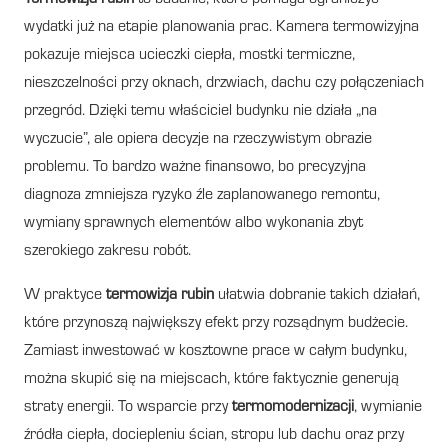
wydatki już na etapie planowania prac. Kamera termowizyjna
pokazuje miejsca ucieczki ciepła, mostki termiczne,
nieszczelności przy oknach, drzwiach, dachu czy połączeniach
przegród. Dzięki temu właściciel budynku nie działa „na
wyczucie”, ale opiera decyzje na rzeczywistym obrazie
problemu. To bardzo ważne finansowo, bo precyzyjna
diagnoza zmniejsza ryzyko źle zaplanowanego remontu,
wymiany sprawnych elementów albo wykonania zbyt
szerokiego zakresu robót.
W praktyce
termowizja rubin
ułatwia dobranie takich działań,
które przynoszą największy efekt przy rozsądnym budżecie.
Zamiast inwestować w kosztowne prace w całym budynku,
można skupić się na miejscach, które faktycznie generują
straty energii. To wsparcie przy
termomodernizacji
, wymianie
źródła ciepła, dociepleniu ścian, stropu lub dachu oraz przy