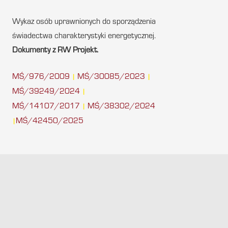
Wykaz osób uprawnionych do sporządzenia
świadectwa charakterystyki energetycznej.
Dokumenty z RW Projekt.
MŚ/976/2009
MŚ/30085/2023
|
|
MŚ/39249/2024
|
MŚ/14107/2017
MŚ/38302/2024
|
MŚ/42450/2025
|