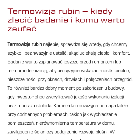
Termowizja rubin – kiedy
zlecić badanie i komu warto
zaufać
Termowizja rubin
najlepiej sprawdza się wtedy, gdy chcemy
szybko i bezinwazyjnie ustalić, skąd uciekają ciepło i komfort.
Badanie warto zaplanować jeszcze przed remontem lub
termomodernizacją, aby precyzyjnie wskazać mostki cieplne,
nieszczelności przy oknach, drzwiach i połączeniach przegród.
To również bardzo dobry moment po zakończeniu budowy,
gdy inwestor chce zweryfikować jakość wykonania izolacji
oraz montażu stolarki. Kamera termowizyjna pomaga także
przy codziennych problemach, takich jak wychładzanie
pomieszczeń, nierównomierna temperatura w domu,
zawilgocenie ścian czy podejrzenie rozwoju pleśni. W