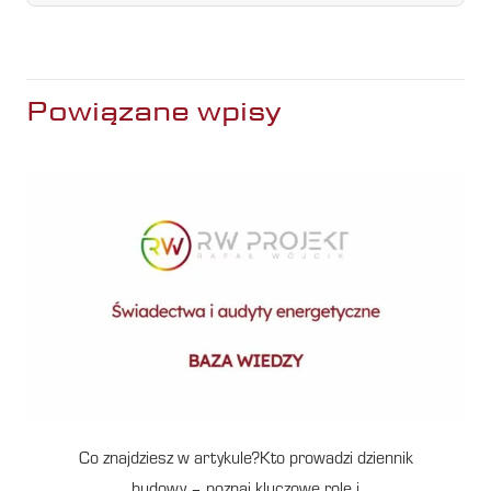
Powiązane wpisy
Co znajdziesz w artykule?Kto prowadzi dziennik
budowy – poznaj kluczowe role i