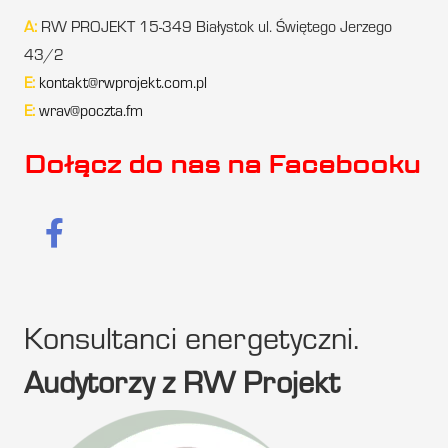
A:
RW PROJEKT 15-349 Białystok ul. Świętego Jerzego
43/2
E:
kontakt@rwprojekt.com.pl
E:
wrav@poczta.fm
Dołącz do nas na Facebooku
Konsultanci energetyczni.
Audytorzy z RW Projekt