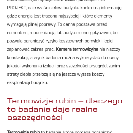
PROJEKT, daje właścicielowi budynku konkretną informację,
gdzie energia jest tracona najszybciej i które elementy
wymagają pilnej poprawy. To cenna podstawa przed
remontem, modernizacją lub audytem energetycznym, bo
pozwala ograniczyć ryzyko kosztownych pomyłek i lepiej
zaplanować zakres prac.
Kamera termowizyjna
nie niszczy
konstrukcji, a wynik badania można wykorzystać do oceny
jakości wykonania izolacji oraz szczelności przegród, zanim
straty ciepła przełożą się na jeszcze wyższe koszty
eksploatacji budynku.
Termowizja rubin – dlaczego
to badanie daje realne
oszczędności
Termowizja rubin
to badanie, które pomaga ograniczyć