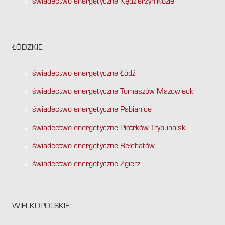
świadectwo energetyczne Kędzierzyn-Koźle
ŁÓDZKIE:
świadectwo energetyczne Łódź
świadectwo energetyczne Tomaszów Mazowiecki
świadectwo energetyczne Pabianice
świadectwo energetyczne Piotrków Trybunalski
świadectwo energetyczne Bełchatów
świadectwo energetyczne Zgierz
WIELKOPOLSKIE: