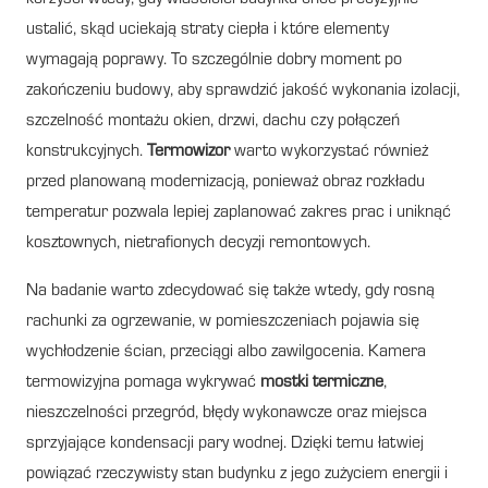
ustalić, skąd uciekają straty ciepła i które elementy
wymagają poprawy. To szczególnie dobry moment po
zakończeniu budowy, aby sprawdzić jakość wykonania izolacji,
szczelność montażu okien, drzwi, dachu czy połączeń
konstrukcyjnych.
Termowizor
warto wykorzystać również
przed planowaną modernizacją, ponieważ obraz rozkładu
temperatur pozwala lepiej zaplanować zakres prac i uniknąć
kosztownych, nietrafionych decyzji remontowych.
Na badanie warto zdecydować się także wtedy, gdy rosną
rachunki za ogrzewanie, w pomieszczeniach pojawia się
wychłodzenie ścian, przeciągi albo zawilgocenia. Kamera
termowizyjna pomaga wykrywać
mostki termiczne
,
nieszczelności przegród, błędy wykonawcze oraz miejsca
sprzyjające kondensacji pary wodnej. Dzięki temu łatwiej
powiązać rzeczywisty stan budynku z jego zużyciem energii i