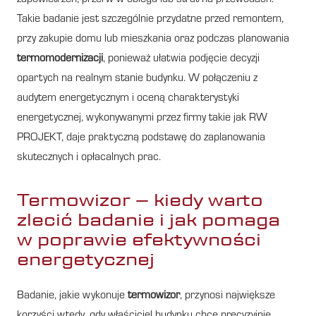
Takie badanie jest szczególnie przydatne przed remontem,
przy zakupie domu lub mieszkania oraz podczas planowania
termomodernizacji
, ponieważ ułatwia podjęcie decyzji
opartych na realnym stanie budynku. W połączeniu z
audytem energetycznym i oceną charakterystyki
energetycznej, wykonywanymi przez firmy takie jak RW
PROJEKT, daje praktyczną podstawę do zaplanowania
skutecznych i opłacalnych prac.
Termowizor – kiedy warto
zlecić badanie i jak pomaga
w poprawie efektywności
energetycznej
Badanie, jakie wykonuje
termowizor
, przynosi największe
korzyści wtedy, gdy właściciel budynku chce precyzyjnie