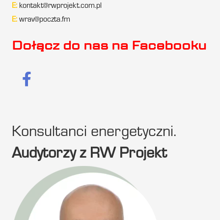
E:
kontakt@rwprojekt.com.pl
E:
wrav@poczta.fm
Dołącz do nas na Facebooku
Konsultanci energetyczni.
Audytorzy z RW Projekt