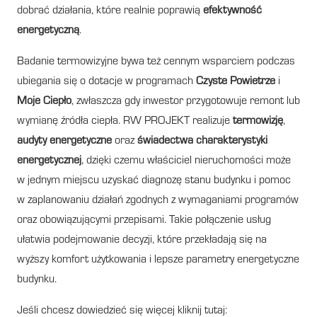
dobrać działania, które realnie poprawią
efektywność
energetyczną
.
Badanie termowizyjne bywa też cennym wsparciem podczas
ubiegania się o dotacje w programach
Czyste Powietrze
i
Moje Ciepło
, zwłaszcza gdy inwestor przygotowuje remont lub
wymianę źródła ciepła. RW PROJEKT realizuje
termowizję
,
audyty energetyczne
oraz
świadectwa charakterystyki
energetycznej
, dzięki czemu właściciel nieruchomości może
w jednym miejscu uzyskać diagnozę stanu budynku i pomoc
w zaplanowaniu działań zgodnych z wymaganiami programów
oraz obowiązującymi przepisami. Takie połączenie usług
ułatwia podejmowanie decyzji, które przekładają się na
wyższy komfort użytkowania i lepsze parametry energetyczne
budynku.
Jeśli chcesz dowiedzieć się więcej kliknij tutaj: