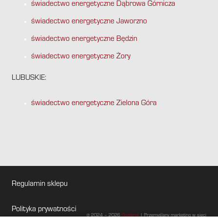
świadectwo energetyczne Dąbrowa Górnicza
świadectwo energetyczne Jaworzno
świadectwo energetyczne Będzin
świadectwo energetyczne Żory
LUBUSKIE:
świadectwo energetyczne Zielona Góra
Regulamin sklepu
Polityka prywatności
@ 2024 – 2026
Gogler.pl
| Przemyślany marketing w sieci