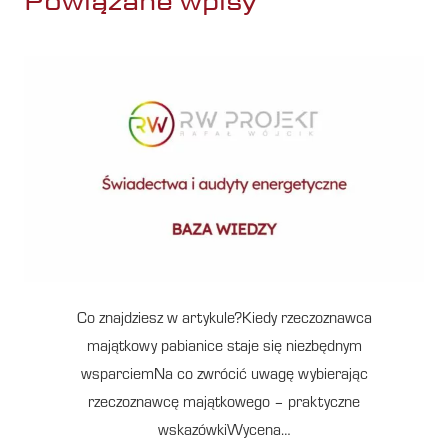
Powiązane wpisy
Co znajdziesz w artykule?Kiedy rzeczoznawca
majątkowy pabianice staje się niezbędnym
wsparciemNa co zwrócić uwagę wybierając
rzeczoznawcę majątkowego – praktyczne
wskazówkiWycena…