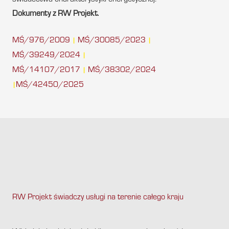
świadectwa charakterystyki energetycznej.
Dokumenty z RW Projekt.
MŚ/976/2009
MŚ/30085/2023
|
|
MŚ/39249/2024
|
MŚ/14107/2017
MŚ/38302/2024
|
MŚ/42450/2025
|
RW Projekt świadczy usługi na terenie całego kraju
.