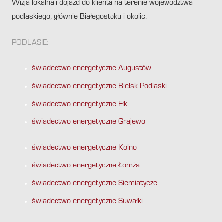
Wizja lokalna i dojazd do klienta na terenie województwa
podlaskiego, głównie Białegostoku i okolic.
PODLASIE:
świadectwo energetyczne Augustów
świadectwo energetyczne Bielsk Podlaski
świadectwo energetyczne Ełk
świadectwo energetyczne Grajewo
świadectwo energetyczne Kolno
świadectwo energetyczne Łomża
świadectwo energetyczne Siemiatycze
świadectwo energetyczne Suwałki