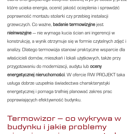
które ucieka energia, ocenić jakość ocieplenia i sprawdzić
poprawność montażu stolarki czy przebieg instalacji
grzewczych. Co ważne,
badanie termowizyjne
jest
nieinwazyjne
— nie wymaga kucia ścian ani ingerencji w
konstrukcję, a wynik otrzymuje się w formie czytelnych zdjęć i
analizy. Dlatego termowizja stanowi praktyczne wsparcie dla
właścicieli domów, mieszkań i lokali użytkowych, także przy
przygotowaniu do modernizacji, audytu lub
oceny
energetycznej nieruchomości
. W ofercie RW PROJEKT taka
usługa dobrze uzupełnia świadectwa charakterystyki
energetycznej i pomaga trafniej planować zakres prac
poprawiających efektywność budynku.
Termowizor – co wykrywa w
budynku i jakie problemy