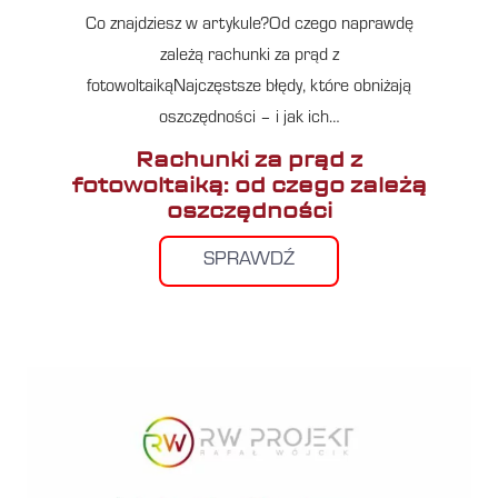
Co znajdziesz w artykule?Od czego naprawdę
zależą rachunki za prąd z
fotowoltaikąNajczęstsze błędy, które obniżają
oszczędności – i jak ich…
Rachunki za prąd z
fotowoltaiką: od czego zależą
oszczędności
SPRAWDŹ