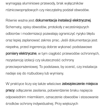
wymagają aluminiowe przewody, brak wyłączników
różnicowoprądowych czy nieczytelny podział obwodów.
Równie ważna jest
dokumentacja instalacji elektrycznej
.
Schematy, opisy obwodów, protokoły z wcześniejszych
odbiorów i modernizacji pozwalają ograniczyć ryzyko błędu
oraz lepiej zaplanować zakres prac. Jeśli dokumentacja jest
niepełna, przed ingerencją dobrze wykonać podstawowe
pomiary elektryczne
, w tym ciągłość przewodów ochronnych,
rezystancję izolacji czy skuteczność ochrony
przeciwporażeniowej. To podstawa, by ocenić, czy instalacja
nadaje się do rozbudowy lub wymiany.
W praktyce liczy się także właściwe
zabezpieczenie miejsca
pracy
: odłączenie zasilania, potwierdzenie braku napięcia
odpowiednim miernikiem, oznaczenie obwodów i stosowanie
środków ochrony indywidualnej. Przy większych