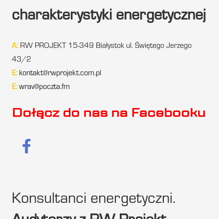
charakterystyki energetycznej
A:
RW PROJEKT 15-349 Białystok ul. Świętego Jerzego
43/2
E:
kontakt@rwprojekt.com.pl
E:
wrav@poczta.fm
Dołącz do nas na Facebooku
Konsultanci energetyczni.