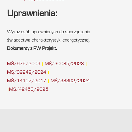
Uprawnienia:
Wykaz osób uprawnionych do sporządzenia
świadectwa charakterystyki energetycznej.
Dokumenty z RW Projekt.
MŚ/976/2009
MŚ/30085/2023
|
|
MŚ/39249/2024
|
MŚ/14107/2017
MŚ/38302/2024
|
MŚ/42450/2025
|