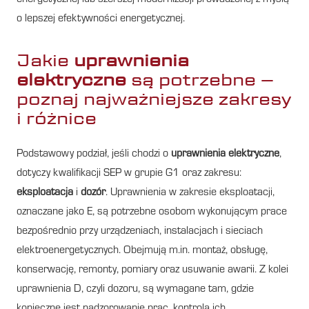
o lepszej efektywności energetycznej.
Jakie
uprawnienia
elektryczne
są potrzebne –
poznaj najważniejsze zakresy
i różnice
Podstawowy podział, jeśli chodzi o
uprawnienia elektryczne
,
dotyczy kwalifikacji SEP w grupie G1 oraz zakresu:
eksploatacja
i
dozór
. Uprawnienia w zakresie eksploatacji,
oznaczane jako E, są potrzebne osobom wykonującym prace
bezpośrednio przy urządzeniach, instalacjach i sieciach
elektroenergetycznych. Obejmują m.in. montaż, obsługę,
konserwację, remonty, pomiary oraz usuwanie awarii. Z kolei
uprawnienia D, czyli dozoru, są wymagane tam, gdzie
konieczne jest nadzorowanie prac, kontrola ich