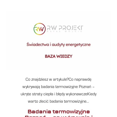
Co znajdziesz w artykule?Co naprawdę
wykrywają badania termowizyjne Poznań –
ukryte straty ciepła i błędy wykonawczeKiedy
warto zlecić badania termowizyjne…
Badania termowizyjne