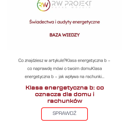
Co znajdziesz w artykule?Klasa energetyczna b –
co naprawdę mówi o twoim domuKlasa
energetyczna b – jak wpływa na rachunki…
Klasa energetyczna b: co
oznacza dla domu i
rachunków
SPRAWDŹ