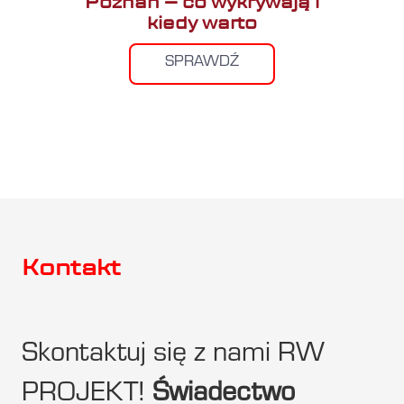
Poznań – co wykrywają i
kiedy warto
SPRAWDŹ
Kontakt
Skontaktuj się z nami RW
PROJEKT!
Świadectwo