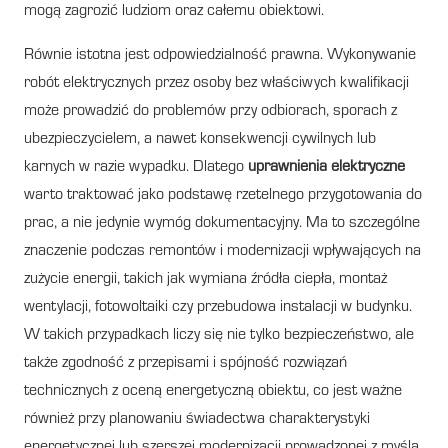
mogą zagrozić ludziom oraz całemu obiektowi.
Równie istotna jest odpowiedzialność prawna. Wykonywanie
robót elektrycznych przez osoby bez właściwych kwalifikacji
może prowadzić do problemów przy odbiorach, sporach z
ubezpieczycielem, a nawet konsekwencji cywilnych lub
karnych w razie wypadku. Dlatego
uprawnienia elektryczne
warto traktować jako podstawę rzetelnego przygotowania do
prac, a nie jedynie wymóg dokumentacyjny. Ma to szczególne
znaczenie podczas remontów i modernizacji wpływających na
zużycie energii, takich jak wymiana źródła ciepła, montaż
wentylacji, fotowoltaiki czy przebudowa instalacji w budynku.
W takich przypadkach liczy się nie tylko bezpieczeństwo, ale
także zgodność z przepisami i spójność rozwiązań
technicznych z oceną energetyczną obiektu, co jest ważne
również przy planowaniu świadectwa charakterystyki
energetycznej lub szerszej modernizacji prowadzonej z myślą