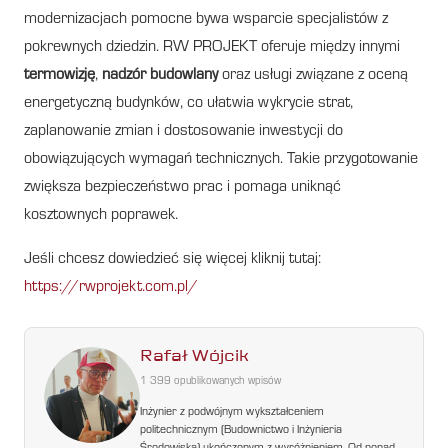
modernizacjach pomocne bywa wsparcie specjalistów z
pokrewnych dziedzin. RW PROJEKT oferuje między innymi
termowizję
,
nadzór budowlany
oraz usługi związane z oceną
energetyczną budynków, co ułatwia wykrycie strat,
zaplanowanie zmian i dostosowanie inwestycji do
obowiązujących wymagań technicznych. Takie przygotowanie
zwiększa bezpieczeństwo prac i pomaga uniknąć
kosztownych poprawek.
Jeśli chcesz dowiedzieć się więcej kliknij tutaj:
https://rwprojekt.com.pl/
Rafał Wójcik
1 399 opublikowanych wpisów
Inżynier z podwójnym wykształceniem
politechnicznym (Budownictwo i Inżynieria