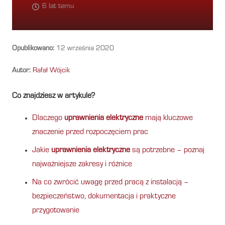
6 lat temu
Opublikowano:
12 września 2020
Autor:
Rafał Wójcik
Co znajdziesz w artykule?
Dlaczego
uprawnienia elektryczne
mają kluczowe
znaczenie przed rozpoczęciem prac
Jakie
uprawnienia elektryczne
są potrzebne – poznaj
najważniejsze zakresy i różnice
Na co zwrócić uwagę przed pracą z instalacją –
bezpieczeństwo, dokumentacja i praktyczne
przygotowanie