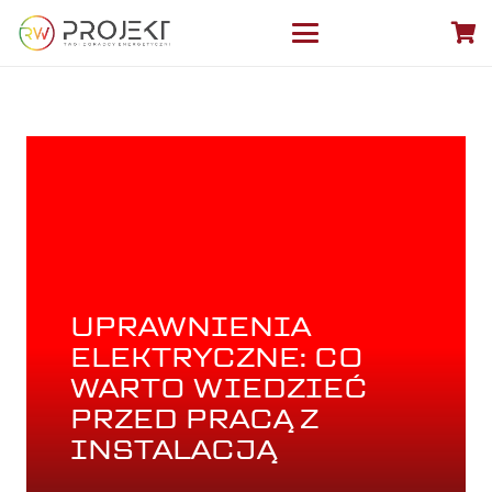
UPRAWNIENIA
ELEKTRYCZNE: CO
WARTO WIEDZIEĆ
PRZED PRACĄ Z
INSTALACJĄ