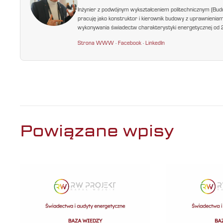
Inżynier z podwójnym wykształceniem politechnicznym (Bud
pracuję jako konstruktor i kierownik budowy z uprawnienia
wykonywania świadectw charakterystyki energetycznej od 200
Strona WWW
·
Facebook
·
LinkedIn
Powiązane wpisy