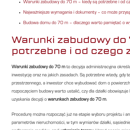
Warunki zabudowy do 70 m – kiedy są potrzebne i od c
Najważniejsze wymagania i dokumenty – co może przysp
Budowa domu do 70 m – dlaczego warto pamiętać o w
Warunki zabudowy do 
potrzebne i od czego 
Warunki zabudowy do 70 m
to decyzja administracyjna określ
inwestycję oraz na jakich zasadach. Są potrzebne wtedy, gdy
przestrzennego, a inwestor chce wybudować dom o powierzchn
rozpoczęciem budowy warto ustalić, czy dla działki obowiązuj
uzyskania decyzji o
warunkach zabudowy do 70 m
.
Procedurę można rozpocząć już na etapie wyboru projektu i a
parametrów nieruchomości, w tym wymiarów działki, sąsiedni