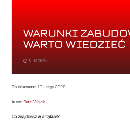
WARUNKI ZABUDOW
WARTO WIEDZIEĆ
6 lat temu
Opublikowano:
10 lutego 2020
Autor:
Rafał Wójcik
Co znajdziesz w artykule?