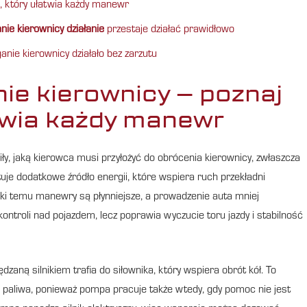
, który ułatwia każdy manewr
e kierownicy działanie
przestaje działać prawidłowo
nie kierownicy działało bez zarzutu
ie kierownicy – poznaj
twia każdy manewr
iły, jaką kierowca musi przyłożyć do obrócenia kierownicy, zwłaszcza
uje dodatkowe źródło energii, które wspiera ruch przekładni
ki temu manewry są płynniejsze, a prowadzenie auta mniej
ntroli nad pojazdem, lecz poprawia wyczucie toru jazdy i stabilność
aną silnikiem trafia do siłownika, który wspiera obrót kół. To
ie paliwa, ponieważ pompa pracuje także wtedy, gdy pomoc nie jest