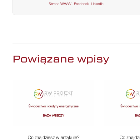
Strona WWW
·
Facebook
·
LinkedIn
Powiązane wpisy
Co znajdziesz w artykule?
Co znajdz