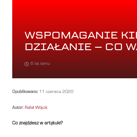
WSPOMAGANIE KI
DZIAŁANIE – CO 
6 lat temu
Opublikowano:
11 czerwca 2020
Autor:
Rafał Wójcik
Co znajdziesz w artykule?