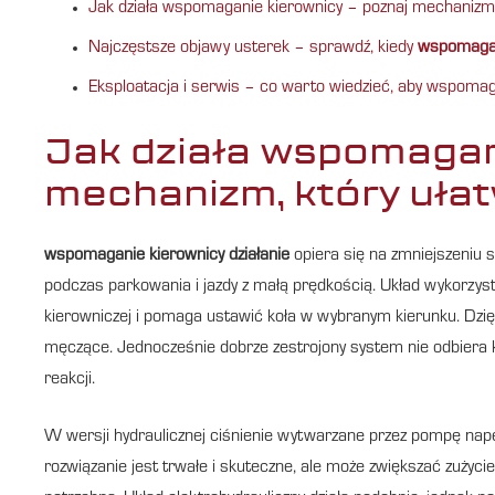
Jak działa wspomaganie kierownicy – poznaj mechanizm
Najczęstsze objawy usterek – sprawdź, kiedy
wspomagani
Eksploatacja i serwis – co warto wiedzieć, aby wspomaga
Jak działa wspomagan
mechanizm, który uła
wspomaganie kierownicy działanie
opiera się na zmniejszeniu s
podczas parkowania i jazdy z małą prędkością. Układ wykorzyst
kierowniczej i pomaga ustawić koła w wybranym kierunku. Dzię
męczące. Jednocześnie dobrze zestrojony system nie odbiera ko
reakcji.
W wersji hydraulicznej ciśnienie wytwarzane przez pompę napędz
rozwiązanie jest trwałe i skuteczne, ale może zwiększać zużyc